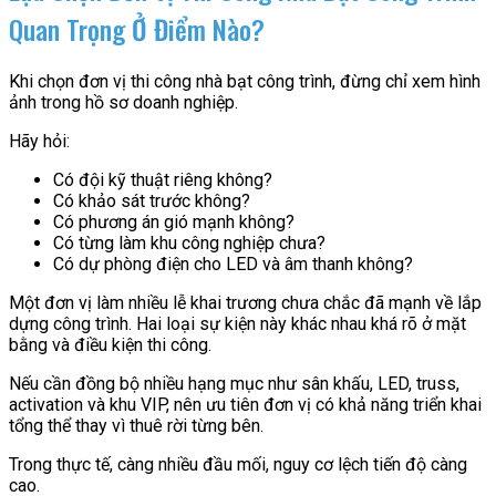
Quan Trọng Ở Điểm Nào?
Khi chọn đơn vị thi công nhà bạt công trình, đừng chỉ xem hình
ảnh trong hồ sơ doanh nghiệp.
Hãy hỏi:
Có đội kỹ thuật riêng không?
Có khảo sát trước không?
Có phương án gió mạnh không?
Có từng làm khu công nghiệp chưa?
Có dự phòng điện cho LED và âm thanh không?
Một đơn vị làm nhiều lễ khai trương chưa chắc đã mạnh về lắp
dựng công trình. Hai loại sự kiện này khác nhau khá rõ ở mặt
bằng và điều kiện thi công.
Nếu cần đồng bộ nhiều hạng mục như sân khấu, LED, truss,
activation và khu VIP, nên ưu tiên đơn vị có khả năng triển khai
tổng thể thay vì thuê rời từng bên.
Trong thực tế, càng nhiều đầu mối, nguy cơ lệch tiến độ càng
cao.