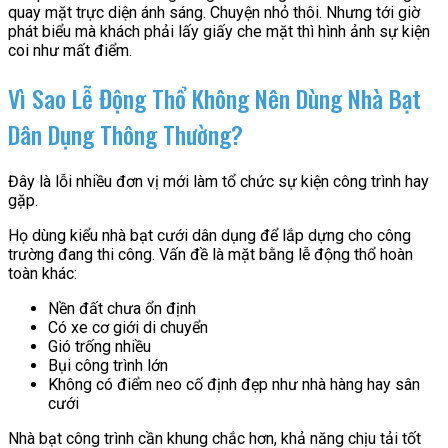
quay mặt trực diện ánh sáng. Chuyện nhỏ thôi. Nhưng tới giờ
phát biểu mà khách phải lấy giấy che mặt thì hình ảnh sự kiện
coi như mất điểm.
Vì Sao Lễ Động Thổ Không Nên Dùng Nhà Bạt
Dân Dụng Thông Thường?
Đây là lỗi nhiều đơn vị mới làm tổ chức sự kiện công trình hay
gặp.
Họ dùng kiểu nhà bạt cưới dân dụng để lắp dựng cho công
trường đang thi công. Vấn đề là mặt bằng lễ động thổ hoàn
toàn khác:
Nền đất chưa ổn định
Có xe cơ giới di chuyển
Gió trống nhiều
Bụi công trình lớn
Không có điểm neo cố định đẹp như nhà hàng hay sân
cưới
Nhà bạt công trình cần khung chắc hơn, khả năng chịu tải tốt