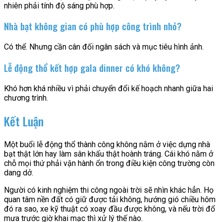
nhiên phải tính độ sáng phù hợp.
Nhà bạt không gian có phù hợp công trình nhỏ?
Có thể. Nhưng cần cân đối ngân sách và mục tiêu hình ảnh.
Lễ động thổ kết hợp gala dinner có khó không?
Khó hơn khá nhiều vì phải chuyển đổi kế hoạch nhanh giữa hai
chương trình.
Kết Luận
Một buổi lễ động thổ thành công không nằm ở việc dựng nhà
bạt thật lớn hay làm sân khấu thật hoành tráng. Cái khó nằm ở
chỗ mọi thứ phải vận hành ổn trong điều kiện công trường còn
dang dở.
Người có kinh nghiệm thi công ngoài trời sẽ nhìn khác hẳn. Họ
quan tâm nền đất có giữ được tải không, hướng gió chiều hôm
đó ra sao, xe kỹ thuật có xoay đầu được không, và nếu trời đổ
mưa trước giờ khai mạc thì xử lý thế nào.