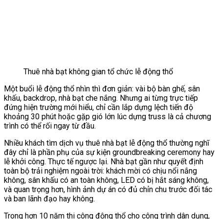
Thuê nhà bạt không gian tổ chức lễ động thổ
Một buổi lễ động thổ nhìn thì đơn giản: vài bộ bàn ghế, sân
khấu, backdrop, nhà bạt che nắng. Nhưng ai từng trực tiếp
đứng hiện trường mới hiểu, chỉ cần lắp dựng lệch tiến độ
khoảng 30 phút hoặc gặp gió lớn lúc dựng truss là cả chương
trình có thể rối ngay từ đầu.
Nhiều khách tìm dịch vụ thuê nhà bạt lễ động thổ thường nghĩ
đây chỉ là phần phụ của sự kiện groundbreaking ceremony hay
lễ khởi công. Thực tế ngược lại. Nhà bạt gần như quyết định
toàn bộ trải nghiệm ngoài trời: khách mời có chịu nổi nắng
không, sân khấu có an toàn không, LED có bị hắt sáng không,
và quan trọng hơn, hình ảnh dự án có đủ chỉn chu trước đối tác
và ban lãnh đạo hay không.
Trong hơn 10 năm thi công động thổ cho công trình dân dụng,