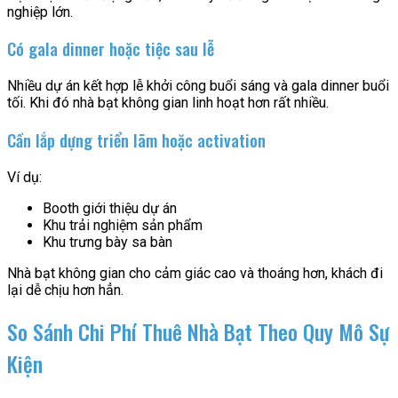
nghiệp lớn.
Có gala dinner hoặc tiệc sau lễ
Nhiều dự án kết hợp lễ khởi công buổi sáng và gala dinner buổi
tối. Khi đó nhà bạt không gian linh hoạt hơn rất nhiều.
Cần lắp dựng triển lãm hoặc activation
Ví dụ:
Booth giới thiệu dự án
Khu trải nghiệm sản phẩm
Khu trưng bày sa bàn
Nhà bạt không gian cho cảm giác cao và thoáng hơn, khách đi
lại dễ chịu hơn hẳn.
So Sánh Chi Phí Thuê Nhà Bạt Theo Quy Mô Sự
Kiện