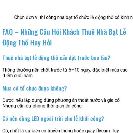
Chọn đơn vị thi công nhà bạt tổ chức lễ động thổ có kinh
FAQ – Những Câu Hỏi Khách Thuê Nhà Bạt Lễ
Động Thổ Hay Hỏi
Thuê nhà bạt lễ động thổ cần đặt trước bao lâu?
Thông thường nên chốt trước từ 5–10 ngày, đặc biệt mùa cao
điểm cuối năm.
Mưa có tổ chức được không?
Được, nếu lắp dựng đúng phương án thoát nước và gia cố.
Nhưng cần dự phòng thời gian thi công.
Có nên dùng LED ngoài trời cho lễ khởi công?
Có, nhất là sự kiện có truyền thông hoặc quay flycam. Tuy