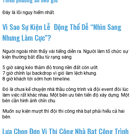
Đây là lỗi nguy hiểm nhất.
Vì Sao Sự Kiện Lễ Động Thổ Dễ “Nhìn Sang
Nhưng Làm Cực”?
Người ngoài nhìn thấy vài tiếng diễn ra. Người làm tổ chức sự
kiện thường bắt đầu từ rạng sáng.
5 giờ sáng kéo thảm đỏ trong nền đất còn ướt.
7 giờ chỉnh lại backdrop vì gió làm lệch khung.
8 giờ khách tới sớm hơn timeline.
Đó là chưa kể chuyện nhà thầu công trình và đội event đôi lúc
làm việc rất khác nhau. Một bên ưu tiên tiến độ xây dựng. Một
bên cần hình ảnh chỉn chu.
Muốn sự kiện mượt thì đội thi công nhà bạt phải hiểu cả hai
bên.
Lựa Chọn Đơn Vị Thi Công Nhà Bạt Công Trình