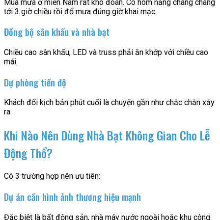
Mùa mưa ở miền Nam rất khó đoán. Có hôm nắng chang chang
tới 3 giờ chiều rồi đổ mưa đúng giờ khai mạc.
Đồng bộ sân khấu và nhà bạt
Chiều cao sân khấu, LED và truss phải ăn khớp với chiều cao
mái.
Dự phòng tiến độ
Khách đổi kịch bản phút cuối là chuyện gần như chắc chắn xảy
ra.
Khi Nào Nên Dùng Nhà Bạt Không Gian Cho Lễ
Động Thổ?
Có 3 trường hợp nên ưu tiên:
Dự án cần hình ảnh thương hiệu mạnh
Đặc biệt là bất động sản, nhà máy nước ngoài hoặc khu công