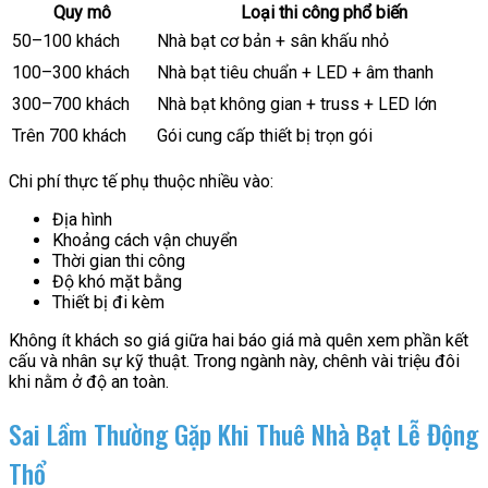
Quy mô
Loại thi công phổ biến
50–100 khách
Nhà bạt cơ bản + sân khấu nhỏ
100–300 khách
Nhà bạt tiêu chuẩn + LED + âm thanh
300–700 khách
Nhà bạt không gian + truss + LED lớn
Trên 700 khách
Gói cung cấp thiết bị trọn gói
Chi phí thực tế phụ thuộc nhiều vào:
Địa hình
Khoảng cách vận chuyển
Thời gian thi công
Độ khó mặt bằng
Thiết bị đi kèm
Không ít khách so giá giữa hai báo giá mà quên xem phần kết
cấu và nhân sự kỹ thuật. Trong ngành này, chênh vài triệu đôi
khi nằm ở độ an toàn.
Sai Lầm Thường Gặp Khi Thuê Nhà Bạt Lễ Động
Thổ