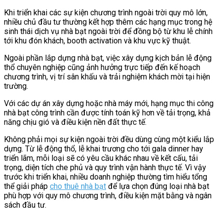
Khi triển khai các sự kiện chương trình ngoài trời quy mô lớn,
nhiều chủ đầu tư thường kết hợp thêm các hạng mục trong hệ
sinh thái dịch vụ nhà bạt ngoài trời để đồng bộ từ khu lễ chính
tới khu đón khách, booth activation và khu vực kỹ thuật.
Ngoài phần lắp dựng nhà bạt, việc xây dựng kịch bản lễ động
thổ chuyên nghiệp cũng ảnh hưởng trực tiếp đến kế hoạch
chương trình, vị trí sân khấu và trải nghiệm khách mời tại hiện
trường.
Với các dự án xây dựng hoặc nhà máy mới, hạng mục thi công
nhà bạt công trình cần được tính toán kỹ hơn về tải trọng, khả
năng chịu gió và điều kiện nền đất thực tế.
Không phải mọi sự kiện ngoài trời đều dùng cùng một kiểu lắp
dựng. Từ lễ động thổ, lễ khai trương cho tới gala dinner hay
triển lãm, mỗi loại sẽ có yêu cầu khác nhau về kết cấu, tải
trọng, diện tích che phủ và quy trình vận hành thực tế. Vì vậy
trước khi triển khai, nhiều doanh nghiệp thường tìm hiểu tổng
thể giải pháp
cho thuê nhà bạt
để lựa chọn đúng loại nhà bạt
phù hợp với quy mô chương trình, điều kiện mặt bằng và ngân
sách đầu tư.