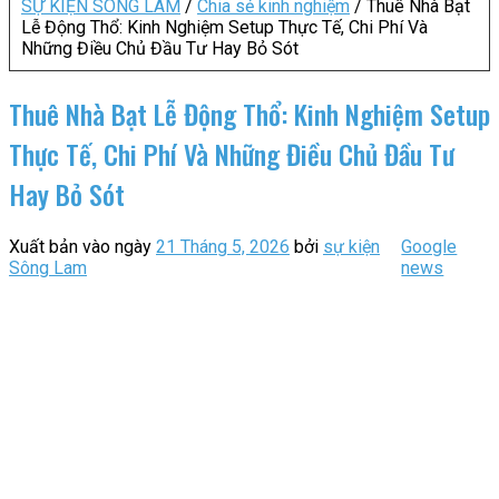
SỰ KIỆN SÔNG LAM
/
Chia sẻ kinh nghiệm
/
Thuê Nhà Bạt
Lễ Động Thổ: Kinh Nghiệm Setup Thực Tế, Chi Phí Và
Những Điều Chủ Đầu Tư Hay Bỏ Sót
Thuê Nhà Bạt Lễ Động Thổ: Kinh Nghiệm Setup
Thực Tế, Chi Phí Và Những Điều Chủ Đầu Tư
Hay Bỏ Sót
Xuất bản vào ngày
21 Tháng 5, 2026
bởi
sự kiện
Google
Sông Lam
news