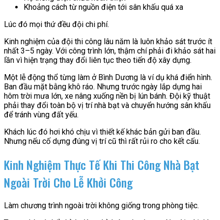
Khoảng cách từ nguồn điện tới sân khấu quá xa
Lúc đó mọi thứ đều đội chi phí.
Kinh nghiệm của đội thi công lâu năm là luôn khảo sát trước ít
nhất 3–5 ngày. Với công trình lớn, thậm chí phải đi khảo sát hai
lần vì hiện trạng thay đổi liên tục theo tiến độ xây dựng.
Một lễ động thổ từng làm ở Bình Dương là ví dụ khá điển hình.
Ban đầu mặt bằng khô ráo. Nhưng trước ngày lắp dựng hai
hôm trời mưa lớn, xe nâng xuống nền bị lún bánh. Đội kỹ thuật
phải thay đổi toàn bộ vị trí nhà bạt và chuyển hướng sân khấu
để tránh vùng đất yếu.
Khách lúc đó hơi khó chịu vì thiết kế khác bản gửi ban đầu.
Nhưng nếu cố dựng đúng vị trí cũ thì rất rủi ro cho kết cấu.
Kinh Nghiệm Thực Tế Khi Thi Công Nhà Bạt
Ngoài Trời Cho Lễ Khởi Công
Làm chương trình ngoài trời không giống trong phòng tiệc.