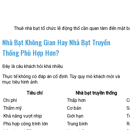
Thuê nhà bạt tổ chức lễ động thổ cần quan tâm đến mặt 
Nhà Bạt Không Gian Hay Nhà Bạt Truyền
Thống Phù Hợp Hơn?
Đây là câu khách hỏi khá nhiều.
Thực tế không có đáp án cố định. Tùy quy mô khách mời và
mục tiêu hình ảnh.
Tiêu chí
Nhà bạt truyền thống
Chi phí
Thấp hơn
C
Thẩm mỹ
Cơ bản
S
Khả năng vượt nhịp
Giới hạn
T
Phù hợp công trình lớn
Trung bình
R