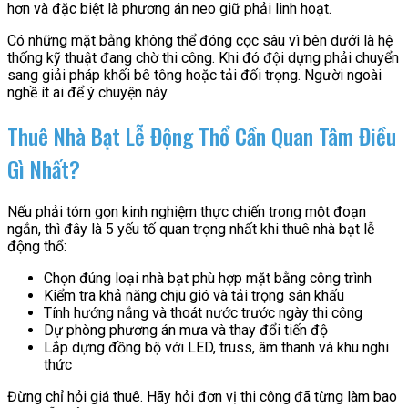
hơn và đặc biệt là phương án neo giữ phải linh hoạt.
Có những mặt bằng không thể đóng cọc sâu vì bên dưới là hệ
thống kỹ thuật đang chờ thi công. Khi đó đội dựng phải chuyển
sang giải pháp khối bê tông hoặc tải đối trọng. Người ngoài
nghề ít ai để ý chuyện này.
Thuê Nhà Bạt Lễ Động Thổ Cần Quan Tâm Điều
Gì Nhất?
Nếu phải tóm gọn kinh nghiệm thực chiến trong một đoạn
ngắn, thì đây là 5 yếu tố quan trọng nhất khi thuê nhà bạt lễ
động thổ:
Chọn đúng loại nhà bạt phù hợp mặt bằng công trình
Kiểm tra khả năng chịu gió và tải trọng sân khấu
Tính hướng nắng và thoát nước trước ngày thi công
Dự phòng phương án mưa và thay đổi tiến độ
Lắp dựng đồng bộ với LED, truss, âm thanh và khu nghi
thức
Đừng chỉ hỏi giá thuê. Hãy hỏi đơn vị thi công đã từng làm bao