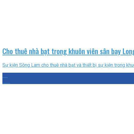
Cho thuê nhà bạt trong khuôn viên sân bay Lo
Sự kiện Sông Lam cho thuê nhà bạt và thiết bị sự kiện trong khuô
05
Th8