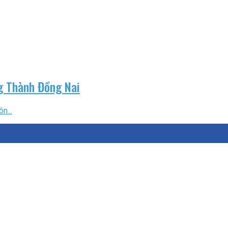
ng Thành Đồng Nai
n...