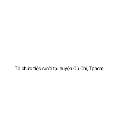
Tổ chức tiệc cưới tại huyện Củ Chi, Tphcm