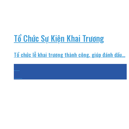
Tổ Chức Sự Kiện Khai Trương
Tổ chức lễ khai trương thành công, giúp đánh dấu...
25
Th4