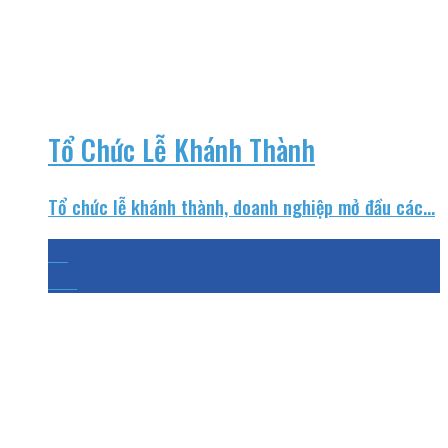
Tổ Chức Lễ Khánh Thành
Tổ chức lễ khánh thành, doanh nghiệp mở đầu các...
25
Th4