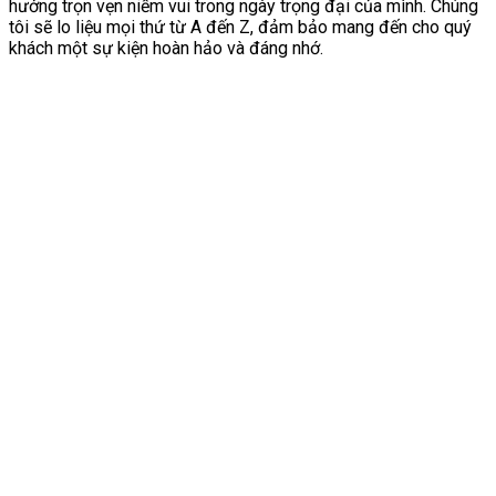
hưởng trọn vẹn niềm vui trong ngày trọng đại của mình. Chúng
tôi sẽ lo liệu mọi thứ từ A đến Z, đảm bảo mang đến cho quý
khách một sự kiện hoàn hảo và đáng nhớ.