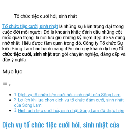
Tổ chức tiệc cưới hỏi, sinh nhật
Tổ chức tiệc cưới, sinh nhật
là những sự kiện trọng đại trong
cuộc đời mỗi người. Đó là khoảnh khắc đánh dấu những cột
mốc quan trọng, là nơi lưu giữ những kỷ niệm đẹp đẽ và đáng
nhớ nhất. Hiểu được tầm quan trọng đó, Công ty Tổ chức Sự
kiện Sông Lam hân hạnh mang đến cho quý khách dịch vụ
tổ
chức tiệc cưới, sinh nhật
trọn gói chuyên nghiệp, đẳng cấp và
đầy ý nghĩa.
Mục lục
Dịch vụ tổ chức tiệc cưới hỏi, sinh nhật của Sông Lam
Lợi ích khi lựa chọn dịch vụ tổ chức đám cưới, sinh nhật
của Sông Lam:
Hình ảnh tiệc cưới hỏi, sinh nhật Sông Lam đã thực hiện
Dịch vụ tổ chức tiệc cưới hỏi, sinh nhật của