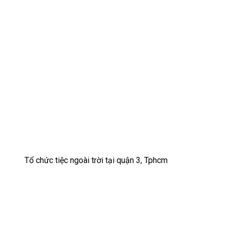
Tổ chức tiệc ngoài trời tại quận 3, Tphcm