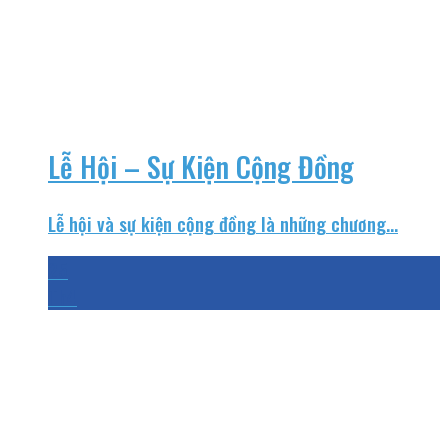
Lễ Hội – Sự Kiện Cộng Đồng
Lễ hội và sự kiện cộng đồng là những chương...
25
Th4