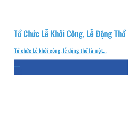
Tổ Chức Lễ Khởi Công, Lễ Động Thổ
Tổ chức Lễ khởi công, lễ động thổ là một...
26
Th4