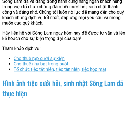
Sông Lam đã và đang đồng hành cùng hàng ngàn khách hàng
trong việc tổ chức những đám tiệc cưới hỏi, sinh nhật thành
công và đáng nhớ. Chúng tôi luôn nỗ lực để mang đến cho quý
khách những dịch vụ tốt nhất, đáp ứng mọi yêu cầu và mong
muốn của quý khách.
Hãy liên hệ với Sông Lam ngay hôm nay để được tư vấn và lên
kế hoạch cho sự kiện trọng đại của bạn!
Tham khảo dịch vụ :
Cho thuê rạp cưới sự kiện
Cho thuê nhà bạt trong suốt
Tổ chức tiệc tất niên, tiệc tân niên, tiệc họp mặt
Hình ảnh tiệc cưới hỏi, sinh nhật Sông Lam đã
thực hiện