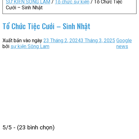
SỰ KIỆN SÔNG LAM
/
Tổ chức sự kiện
/
Tổ Chức Tiệc
Cưới – Sinh Nhật
Tổ Chức Tiệc Cưới – Sinh Nhật
Xuất bản vào ngày
23 Tháng 2, 2024
3 Tháng 3, 2025
Google
bởi
sự kiện Sông Lam
news
5/5 - (23 bình chọn)