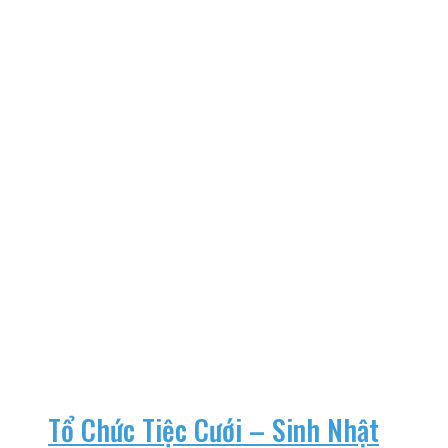
Tổ Chức Tiệc Cưới – Sinh Nhật