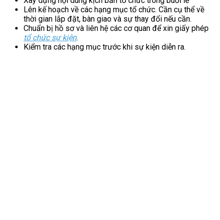
Xây dựng nội dung kịch bản tổ chức trong buổi lễ
Lên kế hoạch về các hạng mục tổ chức. Cần cụ thể về
thời gian lắp đặt, bàn giao và sự thay đổi nếu cần.
Chuẩn bị hồ sơ và liên hệ các cơ quan để xin giấy phép
tổ chức sự kiện
.
Kiểm tra các hạng mục trước khi sự kiện diễn ra.