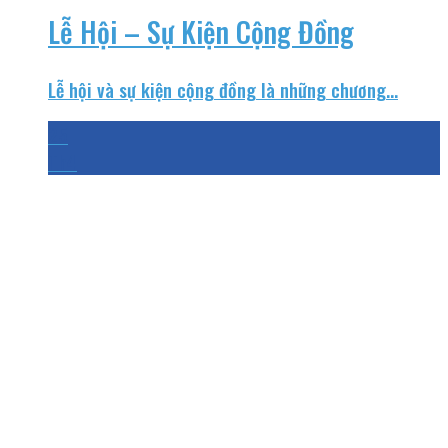
Lễ Hội – Sự Kiện Cộng Đồng
Lễ hội và sự kiện cộng đồng là những chương...
25
Th4