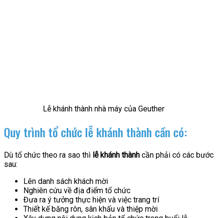
Lễ khánh thành nhà máy của Geuther
Quy trình tổ chức lễ khánh thành cần có:
Dù tổ chức theo ra sao thì
lễ khánh thành
cần phải có các bước
sau:
Lên danh sách khách mời
Nghiên cứu về địa điểm tổ chức
Đưa ra ý tưởng thực hiện và việc trang trí
Thiết kế băng rôn, sân khấu và thiệp mời