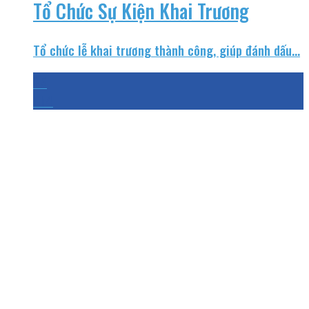
Tổ Chức Sự Kiện Khai Trương
Tổ chức lễ khai trương thành công, giúp đánh dấu...
25
Th4