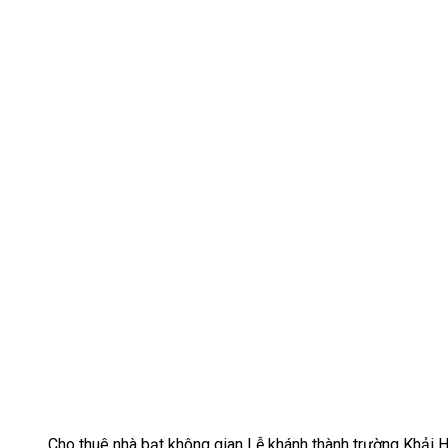
Cho thuê nhà bạt không gian Lễ khánh thành trường Khải