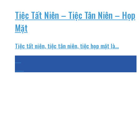
Tiệc Tất Niên – Tiệc Tân Niên – Họp
Mặt
Tiệc tất niên, tiệc tân niên, tiệc họp mặt là...
25
Th4