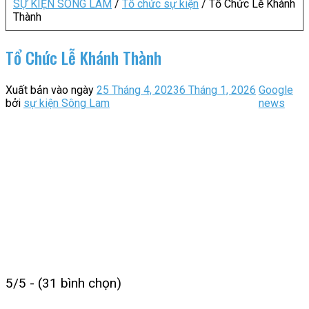
SỰ KIỆN SÔNG LAM
/
Tổ chức sự kiện
/
Tổ Chức Lễ Khánh
Thành
Tổ Chức Lễ Khánh Thành
Xuất bản vào ngày
25 Tháng 4, 2023
6 Tháng 1, 2026
Google
bởi
sự kiện Sông Lam
news
5/5 - (31 bình chọn)