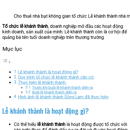
Cho thuê nhà bạt không gian tổ chức Lễ khánh thành nhà 
Tổ chức lễ khánh thành
, doanh nghiệp mở đầu các hoạt động
kinh doanh, sản xuất của mình. Lễ khánh thành còn là cơ hội để
quảng bá tên tuổi doanh nghiệp trên thương trường.
Mục lục
Lễ khánh thành là hoạt động gì?
Quy trình tổ chức lễ khánh thành cần có:
Thực hiện lễ khánh thành.
Trước khi buổi lễ khánh thành diễn ra
Buổi lễ khánh thành diễn ra
Hình ảnh lễ khánh thành Sông Lam đã thực hiện
Lễ khánh thành là hoạt động gì?
Có thể hiểu
lễ khánh thành
là hoạt động được tổ chức với
các nghi thực để đánh dấu sự ra đời và đi vào hoạt động