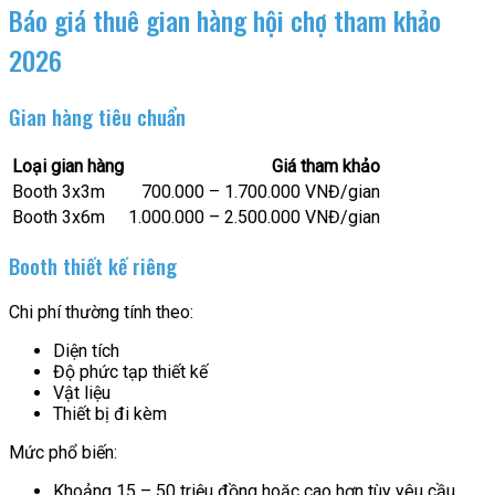
Báo giá thuê gian hàng hội chợ tham khảo
2026
Gian hàng tiêu chuẩn
Loại gian hàng
Giá tham khảo
Booth 3x3m
700.000 – 1.700.000 VNĐ/gian
Booth 3x6m
1.000.000 – 2.500.000 VNĐ/gian
Booth thiết kế riêng
Chi phí thường tính theo:
Diện tích
Độ phức tạp thiết kế
Vật liệu
Thiết bị đi kèm
Mức phổ biến:
Khoảng 15 – 50 triệu đồng hoặc cao hơn tùy yêu cầu.