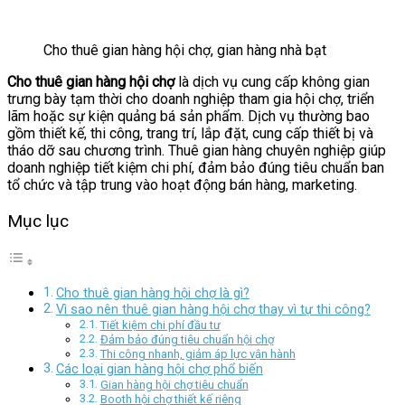
Cho thuê gian hàng hội chợ, gian hàng nhà bạt
Cho thuê gian hàng hội chợ
là dịch vụ cung cấp không gian
trưng bày tạm thời cho doanh nghiệp tham gia hội chợ, triển
lãm hoặc sự kiện quảng bá sản phẩm. Dịch vụ thường bao
gồm thiết kế, thi công, trang trí, lắp đặt, cung cấp thiết bị và
tháo dỡ sau chương trình. Thuê gian hàng chuyên nghiệp giúp
doanh nghiệp tiết kiệm chi phí, đảm bảo đúng tiêu chuẩn ban
tổ chức và tập trung vào hoạt động bán hàng, marketing.
Mục lục
Cho thuê gian hàng hội chợ là gì?
Vì sao nên thuê gian hàng hội chợ thay vì tự thi công?
Tiết kiệm chi phí đầu tư
Đảm bảo đúng tiêu chuẩn hội chợ
Thi công nhanh, giảm áp lực vận hành
Các loại gian hàng hội chợ phổ biến
Gian hàng hội chợ tiêu chuẩn
Booth hội chợ thiết kế riêng