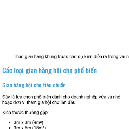
Thuê gian hàng khung truss cho sự kiện diễn ra trong vài
Các loại gian hàng hội chợ phổ biến
Gian hàng hội chợ tiêu chuẩn
Đây là lựa chọn phổ biến dành cho doanh nghiệp vừa và nhỏ
hoặc đơn vị tham gia hội chợ lần đầu.
Kích thước thường gặp:
3m x 3m (9m²)
3m x 6m (18m²)