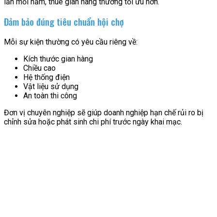
lần mỗi năm, thuê gian hàng thường tối ưu hơn.
Đảm bảo đúng tiêu chuẩn hội chợ
Mỗi sự kiện thường có yêu cầu riêng về:
Kích thước gian hàng
Chiều cao
Hệ thống điện
Vật liệu sử dụng
An toàn thi công
Đơn vị chuyên nghiệp sẽ giúp doanh nghiệp hạn chế rủi ro bị
chỉnh sửa hoặc phát sinh chi phí trước ngày khai mạc.