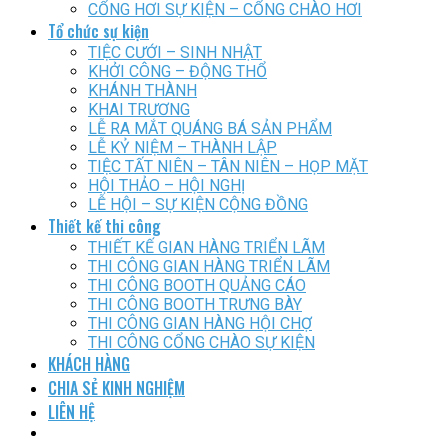
CỔNG HƠI SỰ KIỆN – CỔNG CHÀO HƠI
Tổ chức sự kiện
TIỆC CƯỚI – SINH NHẬT
KHỞI CÔNG – ĐỘNG THỔ
KHÁNH THÀNH
KHAI TRƯƠNG
LỄ RA MẮT QUÁNG BÁ SẢN PHẨM
LỄ KỶ NIỆM – THÀNH LẬP
TIỆC TẤT NIÊN – TÂN NIÊN – HỌP MẶT
HỘI THẢO – HỘI NGHỊ
LỄ HỘI – SỰ KIỆN CỘNG ĐỒNG
Thiết kế thi công
THIẾT KẾ GIAN HÀNG TRIỂN LÃM
THI CÔNG GIAN HÀNG TRIỂN LÃM
THI CÔNG BOOTH QUẢNG CÁO
THI CÔNG BOOTH TRƯNG BÀY
THI CÔNG GIAN HÀNG HỘI CHỢ
THI CÔNG CỔNG CHÀO SỰ KIỆN
KHÁCH HÀNG
CHIA SẺ KINH NGHIỆM
LIÊN HỆ