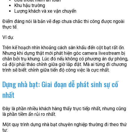
Khu hậu trường
Lượng khách và xe vận chuyển
Điểm đáng nói là bản vẽ đẹp chưa chắc thi công được ngoài
thực tế.
Ví dụ:
Trên kế hoạch nhìn khoảng cách sân khấu đến cột bạt rất ổn.
Nhưng khi dựng thật mới phát hiện góc camera livestream bị
chắn bởi trụ khung. Lúc đó nếu không có phương án dự phòng,
cả đội phải tháo chỉnh giữa giờ lắp đặt. Mà ai từng đi chương
trình sẽ biết: chỉnh giữa tiến độ công việc là cực nhất.
Dựng nhà bạt: Giai đoạn dễ phát sinh sự cố
nhất
Đây là phần nhiều khách hàng thấy trực tiếp nhất, nhưng cũng
là phần tiềm ẩn rủi ro nhất.
Một quy trình dựng nhà bạt chuyên nghiệp thường đi theo thứ
tự: