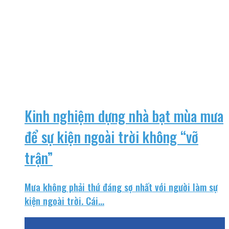
Kinh nghiệm dựng nhà bạt mùa mưa
để sự kiện ngoài trời không “vỡ
trận”
Mưa không phải thứ đáng sợ nhất với người làm sự
kiện ngoài trời. Cái...
14