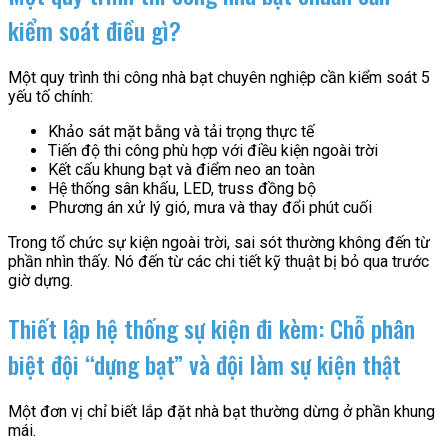
kiểm soát điều gì?
Một quy trình thi công nhà bạt chuyên nghiệp cần kiểm soát 5
yếu tố chính:
Khảo sát mặt bằng và tải trọng thực tế
Tiến độ thi công phù hợp với điều kiện ngoài trời
Kết cấu khung bạt và điểm neo an toàn
Hệ thống sân khấu, LED, truss đồng bộ
Phương án xử lý gió, mưa và thay đổi phút cuối
Trong tổ chức sự kiện ngoài trời, sai sót thường không đến từ
phần nhìn thấy. Nó đến từ các chi tiết kỹ thuật bị bỏ qua trước
giờ dựng.
Thiết lập hệ thống sự kiện đi kèm: Chỗ phân
biệt đội “dựng bạt” và đội làm sự kiện thật
Một đơn vị chỉ biết lắp đặt nhà bạt thường dừng ở phần khung
mái.