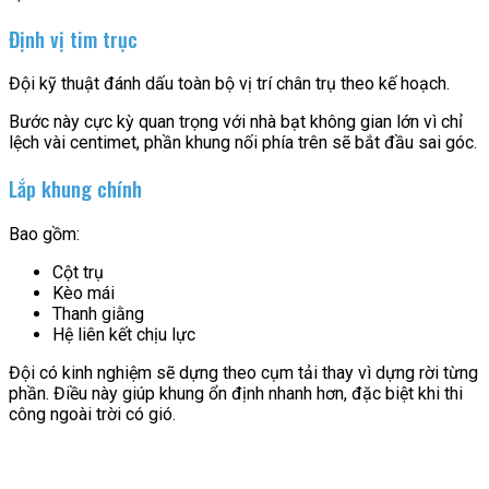
Định vị tim trục
Đội kỹ thuật đánh dấu toàn bộ vị trí chân trụ theo kế hoạch.
Bước này cực kỳ quan trọng với nhà bạt không gian lớn vì chỉ
lệch vài centimet, phần khung nối phía trên sẽ bắt đầu sai góc.
Lắp khung chính
Bao gồm:
Cột trụ
Kèo mái
Thanh giằng
Hệ liên kết chịu lực
Đội có kinh nghiệm sẽ dựng theo cụm tải thay vì dựng rời từng
phần. Điều này giúp khung ổn định nhanh hơn, đặc biệt khi thi
công ngoài trời có gió.