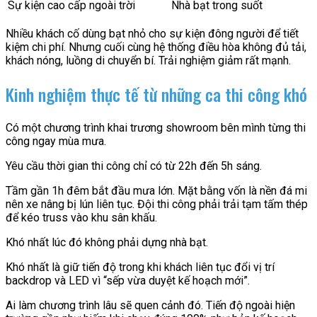
Sự kiện cao cấp ngoài trời
Nhà bạt trong suốt
Nhiều khách cố dùng bạt nhỏ cho sự kiện đông người để tiết
kiệm chi phí. Nhưng cuối cùng hệ thống điều hòa không đủ tải,
khách nóng, luồng di chuyển bí. Trải nghiệm giảm rất mạnh.
Kinh nghiệm thực tế từ những ca thi công khó
Có một chương trình khai trương showroom bên mình từng thi
công ngay mùa mưa.
Yêu cầu thời gian thi công chỉ có từ 22h đến 5h sáng.
Tầm gần 1h đêm bắt đầu mưa lớn. Mặt bằng vốn là nền đá mi
nên xe nâng bị lún liên tục. Đội thi công phải trải tạm tấm thép
để kéo truss vào khu sân khấu.
Khó nhất lúc đó không phải dựng nhà bạt.
Khó nhất là giữ tiến độ trong khi khách liên tục đổi vị trí
backdrop và LED vì “sếp vừa duyệt kế hoạch mới”.
Ai làm chương trình lâu sẽ quen cảnh đó. Tiến độ ngoài hiện