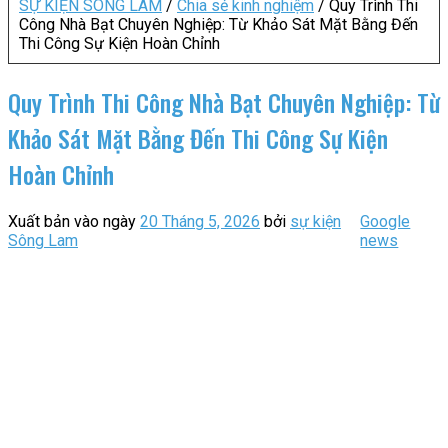
SỰ KIỆN SÔNG LAM
/
Chia sẻ kinh nghiệm
/
Quy Trình Thi
Công Nhà Bạt Chuyên Nghiệp: Từ Khảo Sát Mặt Bằng Đến
Thi Công Sự Kiện Hoàn Chỉnh
Quy Trình Thi Công Nhà Bạt Chuyên Nghiệp: Từ
Khảo Sát Mặt Bằng Đến Thi Công Sự Kiện
Hoàn Chỉnh
Xuất bản vào ngày
20 Tháng 5, 2026
bởi
sự kiện
Google
Sông Lam
news