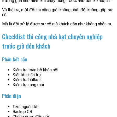
trường gần như hiếm khi chạy đúng 100% như bản kế hoạch .
Và thật ra, một đội thi công giỏi không phải đội không gặp sự
cố.
Mà là đội xử lý được sự cố mà khách gần như không nhận ra.
Checklist thi công nhà bạt chuyên nghiệp
trước giờ đón khách
Phần kết cấu
Kiểm tra toàn bộ khóa nối
Siết tải chân trụ
Kiểm tra ballast
Kiểm tra rung mái
Phần điện
Test nguồn tải
Backup CB
Chống nước đầu nối