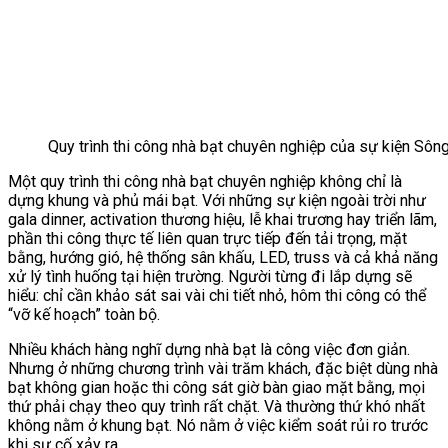
Quy trình thi công nhà bạt chuyên nghiệp của sự kiện Sô
Một quy trình thi công nhà bạt chuyên nghiệp không chỉ là
dựng khung và phủ mái bạt. Với những sự kiện ngoài trời như
gala dinner, activation thương hiệu, lễ khai trương hay triển lãm,
phần thi công thực tế liên quan trực tiếp đến tải trọng, mặt
bằng, hướng gió, hệ thống sân khấu, LED, truss và cả khả năng
xử lý tình huống tại hiện trường. Người từng đi lắp dựng sẽ
hiểu: chỉ cần khảo sát sai vài chi tiết nhỏ, hôm thi công có thể
“vỡ kế hoạch” toàn bộ.
Nhiều khách hàng nghĩ dựng nhà bạt là công việc đơn giản.
Nhưng ở những chương trình vài trăm khách, đặc biệt dùng nhà
bạt không gian hoặc thi công sát giờ bàn giao mặt bằng, mọi
thứ phải chạy theo quy trình rất chặt. Và thường thứ khó nhất
không nằm ở khung bạt. Nó nằm ở việc kiểm soát rủi ro trước
khi sự cố xảy ra.