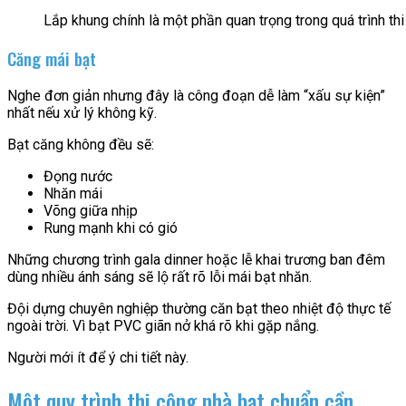
Lắp khung chính là một phần quan trọng trong quá trình th
Căng mái bạt
Nghe đơn giản nhưng đây là công đoạn dễ làm “xấu sự kiện”
nhất nếu xử lý không kỹ.
Bạt căng không đều sẽ:
Đọng nước
Nhăn mái
Võng giữa nhịp
Rung mạnh khi có gió
Những chương trình gala dinner hoặc lễ khai trương ban đêm
dùng nhiều ánh sáng sẽ lộ rất rõ lỗi mái bạt nhăn.
Đội dựng chuyên nghiệp thường căn bạt theo nhiệt độ thực tế
ngoài trời. Vì bạt PVC giãn nở khá rõ khi gặp nắng.
Người mới ít để ý chi tiết này.
Một quy trình thi công nhà bạt chuẩn cần