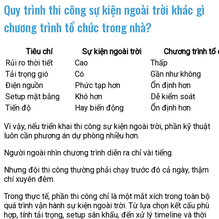
Quy trình thi công sự kiện ngoài trời khác gì
chương trình tổ chức trong nhà?
Tiêu chí
Sự kiện ngoài trời
Chương trình tổ 
Rủi ro thời tiết
Cao
Thấp
Tải trọng gió
Có
Gần như không
Điện nguồn
Phức tạp hơn
Ổn định hơn
Setup mặt bằng
Khó hơn
Dễ kiểm soát
Tiến độ
Hay biến động
Ổn định hơn
Vì vậy, nếu triển khai thi công sự kiện ngoài trời, phần kỹ thuật
luôn cần phương án dự phòng nhiều hơn.
Người ngoài nhìn chương trình diễn ra chỉ vài tiếng.
Nhưng đội thi công thường phải chạy trước đó cả ngày, thậm
chí xuyên đêm.
Trong thực tế, phần thi công chỉ là một mắt xích trong toàn bộ
quá trình vận hành sự kiện ngoài trời. Từ lựa chọn kết cấu phù
hợp, tính tải trọng, setup sân khấu, đến xử lý timeline và thời