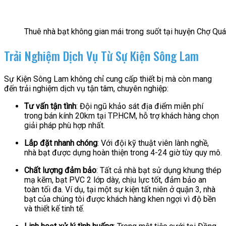
Thuê nhà bạt không gian mái trong suốt tại huyện Chợ Qu
Trải Nghiệm Dịch Vụ Từ Sự Kiện Sông Lam
Sự Kiện Sông Lam không chỉ cung cấp thiết bị mà còn mang
đến trải nghiệm dịch vụ tận tâm, chuyên nghiệp:
Tư vấn tận tình
: Đội ngũ khảo sát địa điểm miễn phí
trong bán kính 20km tại TP.HCM, hỗ trợ khách hàng chọn
giải pháp phù hợp nhất.
Lắp đặt nhanh chóng
: Với đội kỹ thuật viên lành nghề,
nhà bạt được dựng hoàn thiện trong 4-24 giờ tùy quy mô.
Chất lượng đảm bảo
: Tất cả nhà bạt sử dụng khung thép
mạ kẽm, bạt PVC 2 lớp dày, chịu lực tốt, đảm bảo an
toàn tối đa. Ví dụ, tại một sự kiện tất niên ở quận 3, nhà
bạt của chúng tôi được khách hàng khen ngợi vì độ bền
và thiết kế tinh tế.