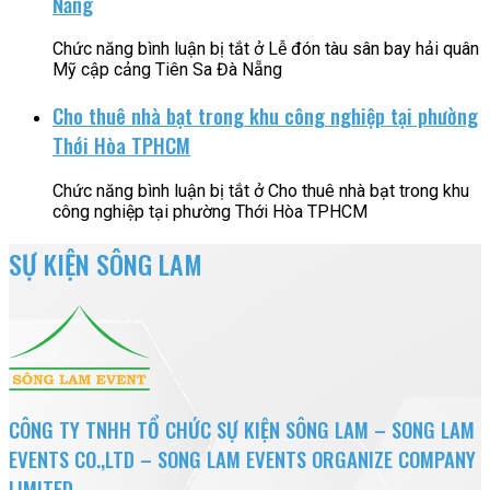
Nẵng
Chức năng bình luận bị tắt
ở Lễ đón tàu sân bay hải quân
Mỹ cập cảng Tiên Sa Đà Nẵng
Cho thuê nhà bạt trong khu công nghiệp tại phường
Thới Hòa TPHCM
Chức năng bình luận bị tắt
ở Cho thuê nhà bạt trong khu
công nghiệp tại phường Thới Hòa TPHCM
SỰ KIỆN SÔNG LAM
CÔNG TY TNHH TỔ CHỨC SỰ KIỆN SÔNG LAM – SONG LAM
EVENTS CO.,LTD – SONG LAM EVENTS ORGANIZE COMPANY
LIMITED