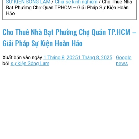
SỰ KIỆN SÔNG LAM
/
Chia sẻ kinh nghiệm
/
Cho Thuê Nhà
Bạt Phường Chợ Quán TP.HCM – Giải Pháp Sự Kiện Hoàn
Hảo
Cho Thuê Nhà Bạt Phường Chợ Quán TP.HCM –
Giải Pháp Sự Kiện Hoàn Hảo
Xuất bản vào ngày
1 Tháng 8, 2025
1 Tháng 8, 2025
Google
bởi
sự kiện Sông Lam
news