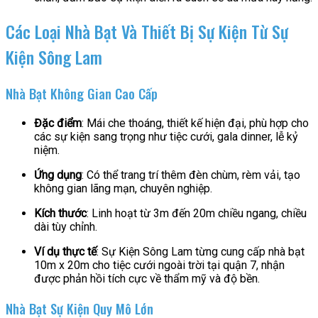
Các Loại Nhà Bạt Và Thiết Bị Sự Kiện Từ Sự
Kiện Sông Lam
Nhà Bạt Không Gian Cao Cấp
Đặc điểm
: Mái che thoáng, thiết kế hiện đại, phù hợp cho
các sự kiện sang trọng như tiệc cưới, gala dinner, lễ kỷ
niệm.
Ứng dụng
: Có thể trang trí thêm đèn chùm, rèm vải, tạo
không gian lãng mạn, chuyên nghiệp.
Kích thước
: Linh hoạt từ 3m đến 20m chiều ngang, chiều
dài tùy chỉnh.
Ví dụ thực tế
: Sự Kiện Sông Lam từng cung cấp nhà bạt
10m x 20m cho tiệc cưới ngoài trời tại quận 7, nhận
được phản hồi tích cực về thẩm mỹ và độ bền.
Nhà Bạt Sự Kiện Quy Mô Lớn