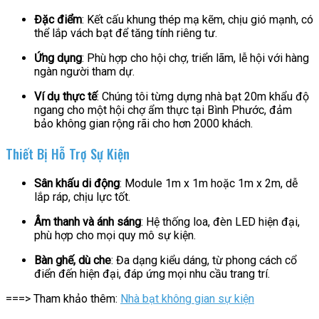
Đặc điểm
: Kết cấu khung thép mạ kẽm, chịu gió mạnh, có
thể lắp vách bạt để tăng tính riêng tư.
Ứng dụng
: Phù hợp cho hội chợ, triển lãm, lễ hội với hàng
ngàn người tham dự.
Ví dụ thực tế
: Chúng tôi từng dựng nhà bạt 20m khẩu độ
ngang cho một hội chợ ẩm thực tại Bình Phước, đảm
bảo không gian rộng rãi cho hơn 2000 khách.
Thiết Bị Hỗ Trợ Sự Kiện
Sân khấu di động
: Module 1m x 1m hoặc 1m x 2m, dễ
lắp ráp, chịu lực tốt.
Âm thanh và ánh sáng
: Hệ thống loa, đèn LED hiện đại,
phù hợp cho mọi quy mô sự kiện.
Bàn ghế, dù che
: Đa dạng kiểu dáng, từ phong cách cổ
điển đến hiện đại, đáp ứng mọi nhu cầu trang trí.
===> Tham khảo thêm:
Nhà bạt không gian sự kiện