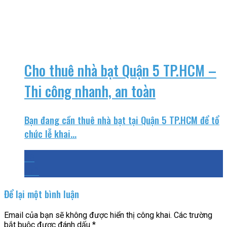
Cho thuê nhà bạt Quận 5 TP.HCM –
Thi công nhanh, an toàn
Bạn đang cần thuê nhà bạt tại Quận 5 TP.HCM để tổ
chức lễ khai...
28
Th2
Để lại một bình luận
Email của bạn sẽ không được hiển thị công khai.
Các trường
bắt buộc được đánh dấu
*