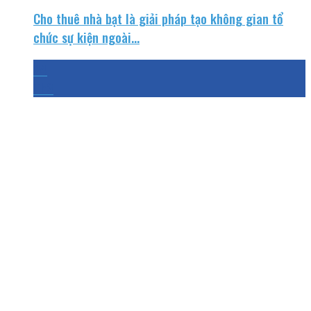
Cho thuê nhà bạt là giải pháp tạo không gian tổ
chức sự kiện ngoài...
24
Th3