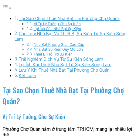
Tại Sao Chọn Thuê Nhà Bạt Tại Phường Chợ Quán?
Vị Trí Lý Tưởng Cho Sự Kiện
Lợi Ích Của Nhà Bạt Sự Kiện
Các Loại Nhà Bạt Và Thiết Bị Sự Kiện Từ Sự Kiện Sông
Lam
Nhà Bạt Không Gian Cao Cấp
Nhà Bạt Sự Kiện Quy Mô Lớn
Thiết Bị Hỗ Trợ Sự Kiện
Trải Nghiệm Dịch Vụ Từ Sự Kiện Sông Lam
Lợi Ích Khi Thuê Nhà Bạt Từ Sự Kiện Sông Lam
Lưu Ý Khi Thuê Nhà Bạt Tại Phường Chợ Quán
Kết Luận
Tại Sao Chọn Thuê Nhà Bạt Tại Phường Chợ
Quán?
Vị Trí Lý Tưởng Cho Sự Kiện
Phường Chợ Quán nằm ở trung tâm TP.HCM, mang lại nhiều lợi
thế: