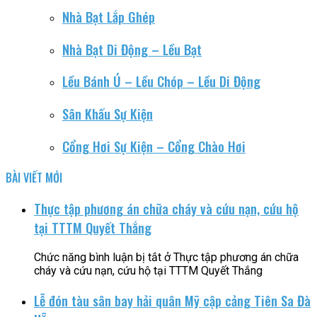
Nhà Bạt Lắp Ghép
Nhà Bạt Di Động – Lều Bạt
Lều Bánh Ú – Lều Chóp – Lều Di Động
Sân Khấu Sự Kiện
Cổng Hơi Sự Kiện – Cổng Chào Hơi
BÀI VIẾT MỚI
Thực tập phương án chữa cháy và cứu nạn, cứu hộ
tại TTTM Quyết Thắng
Chức năng bình luận bị tắt
ở Thực tập phương án chữa
cháy và cứu nạn, cứu hộ tại TTTM Quyết Thắng
Lễ đón tàu sân bay hải quân Mỹ cập cảng Tiên Sa Đà