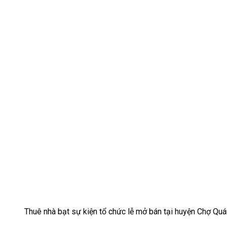
Thuê nhà bạt sự kiện tổ chức lễ mở bán tại huyện Chợ Qu