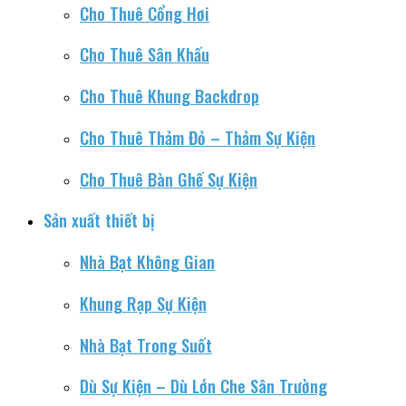
Cho Thuê Cổng Hơi
Cho Thuê Sân Khấu
Cho Thuê Khung Backdrop
Cho Thuê Thảm Đỏ – Thảm Sự Kiện
Cho Thuê Bàn Ghế Sự Kiện
Sản xuất thiết bị
Nhà Bạt Không Gian
Khung Rạp Sự Kiện
Nhà Bạt Trong Suốt
Dù Sự Kiện – Dù Lớn Che Sân Trường