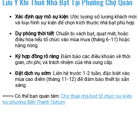
Lưu Ý Khi Thuê Nhà Bạt Tại Phường Chợ Quán
Xác định quy mô sự kiện
: Ước lượng số lượng khách mời
và loại hình sự kiện để chọn kích thước nhà bạt phù hợp.
Dự phòng thời tiết
: Chuẩn bị vách bạt, quạt mát, hoặc
điều hòa nếu tổ chức vào mùa mưa (tháng 6-11) hoặc
nắng nóng.
Ký hợp đồng rõ ràng
: Đảm bảo các điều khoản về thời
gian, chi phí, và trách nhiệm của nhà cung cấp.
Đặt dịch vụ sớm
: Liên hệ trước 1-2 tuần, đặc biệt vào
mùa cao điểm (tháng 11-12) để đảm bảo thiết bị sẵn
sàng.
===> Có thể bạn quan tâm:
Cho thuê nhà bạt tổ chức sự kiện
tại phường Bến Thành Tphcm