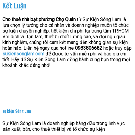
Kết Luận
Cho thuê nhà bạt phường Chợ Quán
từ Sự Kiện Sông Lam là
lựa chọn lý tưởng cho cá nhân và doanh nghiệp muốn tổ chức
sự kiện chuyên nghiệp, tiết kiệm chi phí tại trung tâm TP.HCM.
Với dịch vụ tận tâm, thiết bị chất lượng cao, và đội ngũ giàu
kinh nghiệm, chúng tôi cam kết mang đến không gian sự kiện
hoàn hảo. Liên hệ ngay qua hotline
0983806682
hoặc truy cập
sukiensonglam.com
để được tư vấn miễn phí và báo giá chi
tiết. Hãy để Sự Kiện Sông Lam đồng hành cùng bạn trong mọi
khoảnh khắc đáng nhớ!
sự kiện Sông Lam
Sự Kiện Sông Lam là doanh nghiệp hàng đầu trong lĩnh vực
sản xuất, bán, cho thuê thiết bị và tổ chức sự kiện