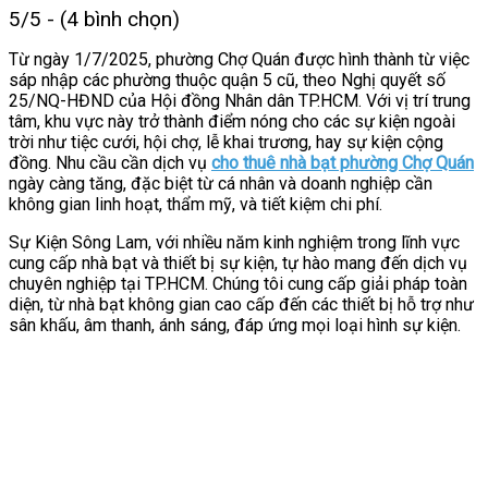
5/5 - (4 bình chọn)
Từ ngày 1/7/2025, phường Chợ Quán được hình thành từ việc
sáp nhập các phường thuộc quận 5 cũ, theo Nghị quyết số
25/NQ-HĐND của Hội đồng Nhân dân TP.HCM. Với vị trí trung
tâm, khu vực này trở thành điểm nóng cho các sự kiện ngoài
trời như tiệc cưới, hội chợ, lễ khai trương, hay sự kiện cộng
đồng. Nhu cầu cần dịch vụ
cho thuê nhà bạt phường Chợ Quán
ngày càng tăng, đặc biệt từ cá nhân và doanh nghiệp cần
không gian linh hoạt, thẩm mỹ, và tiết kiệm chi phí.
Sự Kiện Sông Lam, với nhiều năm kinh nghiệm trong lĩnh vực
cung cấp nhà bạt và thiết bị sự kiện, tự hào mang đến dịch vụ
chuyên nghiệp tại TP.HCM. Chúng tôi cung cấp giải pháp toàn
diện, từ nhà bạt không gian cao cấp đến các thiết bị hỗ trợ như
sân khấu, âm thanh, ánh sáng, đáp ứng mọi loại hình sự kiện.