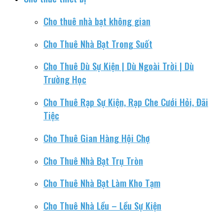
Cho thuê nhà bạt không gian
Cho Thuê Nhà Bạt Trong Suốt
Cho Thuê Dù Sự Kiện | Dù Ngoài Trời | Dù
Trường Học
Cho Thuê Rạp Sự Kiện, Rạp Che Cưới Hỏi, Đãi
Tiệc
Cho Thuê Gian Hàng Hội Chợ
Cho Thuê Nhà Bạt Trụ Tròn
Cho Thuê Nhà Bạt Làm Kho Tạm
Cho Thuê Nhà Lều – Lều Sự Kiện