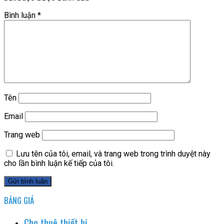
Bình luận
*
Tên
Email
Trang web
Lưu tên của tôi, email, và trang web trong trình duyệt này
cho lần bình luận kế tiếp của tôi.
BẢNG GIÁ
Cho thuê thiết bị