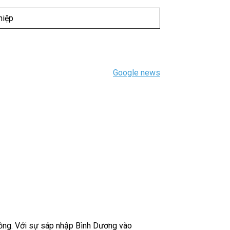
hiệp
Google news
đồng. Với sự sáp nhập Bình Dương vào