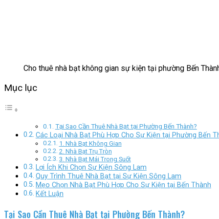
Cho thuê nhà bạt không gian sự kiện tại phường Bến Thà
Mục lục
Tại Sao Cần Thuê Nhà Bạt tại Phường Bến Thành?
Các Loại Nhà Bạt Phù Hợp Cho Sự Kiện tại Phường Bến T
1. Nhà Bạt Không Gian
2. Nhà Bạt Trụ Tròn
3. Nhà Bạt Mái Trong Suốt
Lợi Ích Khi Chọn Sự Kiện Sông Lam
Quy Trình Thuê Nhà Bạt tại Sự Kiện Sông Lam
Mẹo Chọn Nhà Bạt Phù Hợp Cho Sự Kiện tại Bến Thành
Kết Luận
Tại Sao Cần Thuê Nhà Bạt tại Phường Bến Thành?