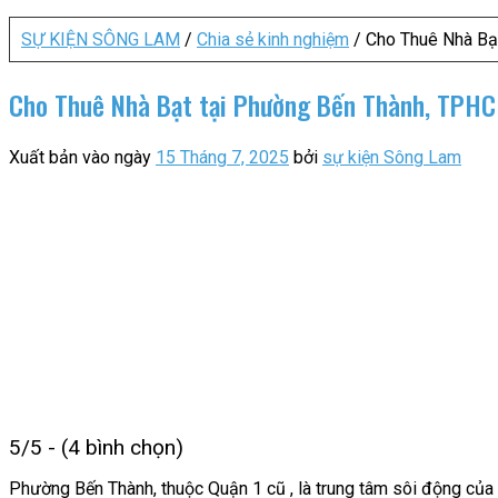
SỰ KIỆN SÔNG LAM
/
Chia sẻ kinh nghiệm
/
Cho Thuê Nhà Bạ
Cho Thuê Nhà Bạt tại Phường Bến Thành, TPHC
Xuất bản vào ngày
15 Tháng 7, 2025
bởi
sự kiện Sông Lam
5/5 - (4 bình chọn)
Phường Bến Thành, thuộc Quận 1 cũ , là trung tâm sôi động của