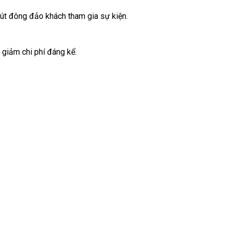
hút đông đảo khách tham gia sự kiện.
p giảm chi phí đáng kể.