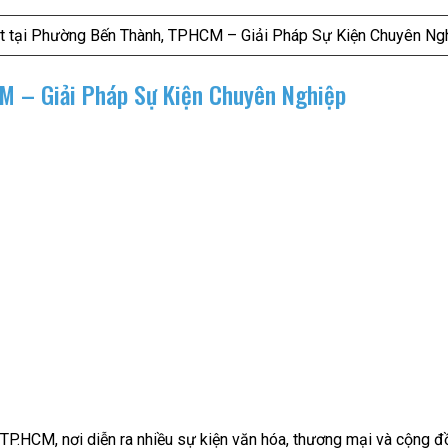
t tại Phường Bến Thành, TPHCM – Giải Pháp Sự Kiện Chuyên Ng
M – Giải Pháp Sự Kiện Chuyên Nghiệp
 TP.HCM, nơi diễn ra nhiều sự kiện văn hóa, thương mại và cộng 