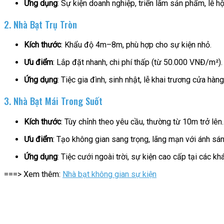
Ứng dụng
: Sự kiện doanh nghiệp, triển lãm sản phẩm, lễ h
2. Nhà Bạt Trụ Tròn
Kích thước
: Khẩu độ 4m–8m, phù hợp cho sự kiện nhỏ.
Ưu điểm
: Lắp đặt nhanh, chi phí thấp (từ 50.000 VNĐ/m²).
Ứng dụng
: Tiệc gia đình, sinh nhật, lễ khai trương cửa h
3. Nhà Bạt Mái Trong Suốt
Kích thước
: Tùy chỉnh theo yêu cầu, thường từ 10m trở lên.
Ưu điểm
: Tạo không gian sang trọng, lãng mạn với ánh s
Ứng dụng
: Tiệc cưới ngoài trời, sự kiện cao cấp tại các 
===> Xem thêm:
Nhà bạt không gian sự kiện