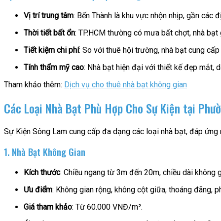
Vị trí trung tâm
: Bến Thành là khu vực nhộn nhịp, gần các 
Thời tiết bất ổn
: TP.HCM thường có mưa bất chợt, nhà bạt 
Tiết kiệm chi phí
: So với thuê hội trường, nhà bạt cung cấp
Tính thẩm mỹ cao
: Nhà bạt hiện đại với thiết kế đẹp mắt, 
Tham khảo thêm:
Dịch vụ cho thuê nhà bạt không gian
Các Loại Nhà Bạt Phù Hợp Cho Sự Kiện tại Phư
Sự Kiện Sông Lam cung cấp đa dạng các loại nhà bạt, đáp ứng m
1. Nhà Bạt Không Gian
Kích thước
: Chiều ngang từ 3m đến 20m, chiều dài không g
Ưu điểm
: Không gian rộng, không cột giữa, thoáng đãng, phù
Giá tham khảo
: Từ 60.000 VNĐ/m².