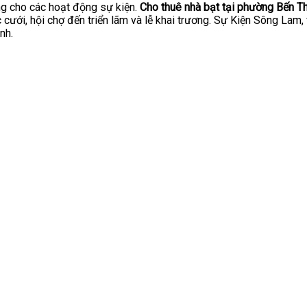
g cho các hoạt động sự kiện.
Cho thuê nhà bạt tại phường Bến T
ệc cưới, hội chợ đến triển lãm và lễ khai trương. Sự Kiện Sông La
nh.