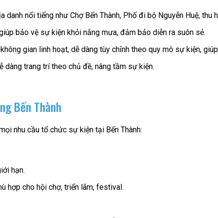
địa danh nổi tiếng như Chợ Bến Thành, Phố đi bộ Nguyễn Huệ, thu 
giúp bảo vệ sự kiện khỏi nắng mưa, đảm bảo diễn ra suôn sẻ.
 không gian linh hoạt, dễ dàng tùy chỉnh theo quy mô sự kiện, giú
dễ dàng trang trí theo chủ đề, nâng tầm sự kiện.
ờng Bến Thành
ọi nhu cầu tổ chức sự kiện tại Bến Thành:
iới hạn.
 hợp cho hội chợ, triển lãm, festival.