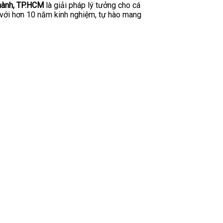
hành, TP.HCM
là giải pháp lý tưởng cho cá
m, với hơn 10 năm kinh nghiệm, tự hào mang