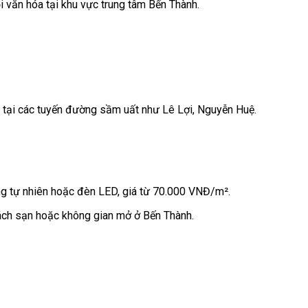
ội văn hóa tại khu vực trung tâm Bến Thành.
àng tại các tuyến đường sầm uất như Lê Lợi, Nguyễn Huệ.
áng tự nhiên hoặc đèn LED, giá từ 70.000 VNĐ/m².
khách sạn hoặc không gian mở ở Bến Thành.