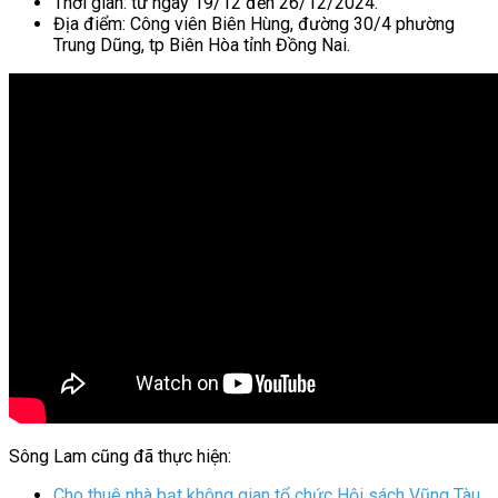
Thời gian: từ ngày 19/12 đến 26/12/2024.
Địa điểm: Công viên Biên Hùng, đường 30/4 phường
Trung Dũng, tp Biên Hòa tỉnh Đồng Nai.
Sông Lam cũng đã thực hiện:
Cho thuê nhà bạt không gian tổ chức Hội sách Vũng Tàu