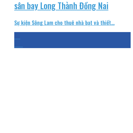
sân bay Long Thành Đồng Nai
Sự kiện Sông Lam cho thuê nhà bạt và thiết...
05
Th8