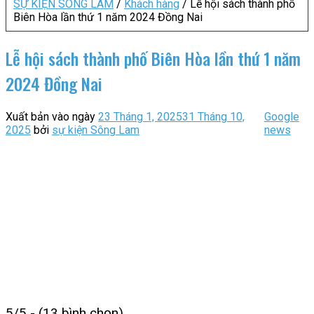
SỰ KIỆN SÔNG LAM
/
Khách hàng
/
Lễ hội sách thành phố
Biên Hòa lần thứ 1 năm 2024 Đồng Nai
Lễ hội sách thành phố Biên Hòa lần thứ 1 năm
2024 Đồng Nai
Xuất bản vào ngày
23 Tháng 1, 2025
31 Tháng 10,
Google
2025
bởi
sự kiện Sông Lam
news
5/5 - (13 bình chọn)