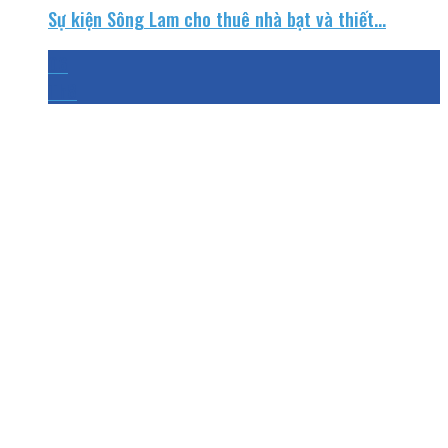
Sự kiện Sông Lam cho thuê nhà bạt và thiết...
06
Th8