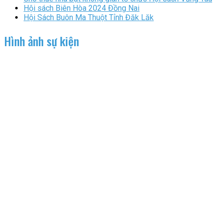
Hội sách Biên Hòa 2024 Đồng Nai
Hội Sách Buôn Ma Thuột Tỉnh Đăk Lăk
Hình ảnh sự kiện