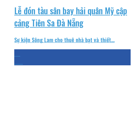
Lễ đón tàu sân bay hải quân Mỹ cập
cảng Tiên Sa Đà Nẵng
Sự kiện Sông Lam cho thuê nhà bạt và thiết...
04
Th8