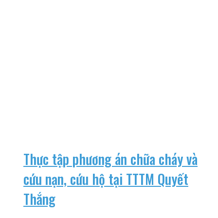
Thực tập phương án chữa cháy và
cứu nạn, cứu hộ tại TTTM Quyết
Thắng