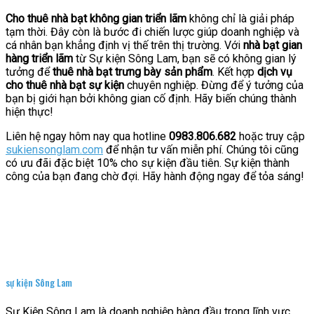
Cho thuê nhà bạt không gian triển lãm
không chỉ là giải pháp
tạm thời. Đây còn là bước đi chiến lược giúp doanh nghiệp và
cá nhân bạn khẳng định vị thế trên thị trường. Với
nhà bạt gian
hàng triển lãm
từ Sự kiện Sông Lam, bạn sẽ có không gian lý
tưởng để
thuê nhà bạt trưng bày sản phẩm
. Kết hợp
dịch vụ
cho thuê nhà bạt sự kiện
chuyên nghiệp. Đừng để ý tưởng của
bạn bị giới hạn bởi không gian cố định. Hãy biến chúng thành
hiện thực!
Liên hệ ngay hôm nay qua hotline
0983.806.682
hoặc truy cập
sukiensonglam.com
để nhận tư vấn miễn phí. Chúng tôi cũng
có ưu đãi đặc biệt 10% cho sự kiện đầu tiên. Sự kiện thành
công của bạn đang chờ đợi. Hãy hành động ngay để tỏa sáng!
sự kiện Sông Lam
Sự Kiện Sông Lam là doanh nghiệp hàng đầu trong lĩnh vực