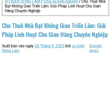
SỰ KIỆN SÔNG LAM
/
Chia sẻ kinh nghiệm
/
Cho Thuê Nhà
Bạt Không Gian Triển Lãm: Giải Pháp Linh Hoạt Cho Gian
Hàng Chuyên Nghiệp
Cho Thuê Nhà Bạt Không Gian Triển Lãm: Giải
Pháp Linh Hoạt Cho Gian Hàng Chuyên Nghiệp
Xuất bản vào ngày
26 Tháng 9, 2025
bởi
sự kiện
Google
Sông Lam
news