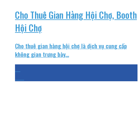
Cho Thuê Gian Hàng Hội Chợ, Booth
Hội Chợ
Cho thuê gian hàng hội chợ là dịch vụ cung cấp
không gian trưng bày...
16
Th4