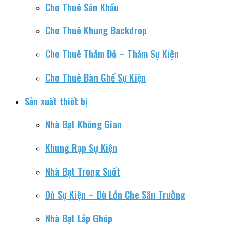
Cho Thuê Sân Khấu
Cho Thuê Khung Backdrop
Cho Thuê Thảm Đỏ – Thảm Sự Kiện
Cho Thuê Bàn Ghế Sự Kiện
Sản xuất thiết bị
Nhà Bạt Không Gian
Khung Rạp Sự Kiện
Nhà Bạt Trong Suốt
Dù Sự Kiện – Dù Lớn Che Sân Trường
Nhà Bạt Lắp Ghép