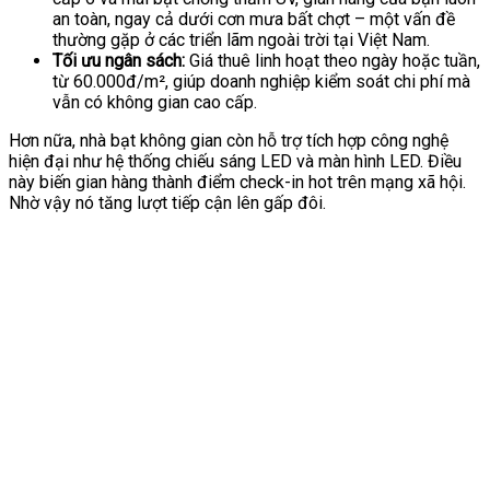
an toàn, ngay cả dưới cơn mưa bất chợt – một vấn đề
thường gặp ở các triển lãm ngoài trời tại Việt Nam.
Tối ưu ngân sách:
Giá thuê linh hoạt theo ngày hoặc tuần,
từ 60.000đ/m², giúp doanh nghiệp kiểm soát chi phí mà
vẫn có không gian cao cấp.
Hơn nữa, nhà bạt không gian còn hỗ trợ tích hợp công nghệ
hiện đại như hệ thống chiếu sáng LED và màn hình LED. Điều
này biến gian hàng thành điểm check-in hot trên mạng xã hội.
Nhờ vậy nó tăng lượt tiếp cận lên gấp đôi.