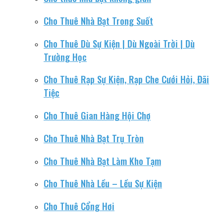
Cho Thuê Nhà Bạt Trong Suốt
Cho Thuê Dù Sự Kiện | Dù Ngoài Trời | Dù
Trường Học
Cho Thuê Rạp Sự Kiện, Rạp Che Cưới Hỏi, Đãi
Tiệc
Cho Thuê Gian Hàng Hội Chợ
Cho Thuê Nhà Bạt Trụ Tròn
Cho Thuê Nhà Bạt Làm Kho Tạm
Cho Thuê Nhà Lều – Lều Sự Kiện
Cho Thuê Cổng Hơi