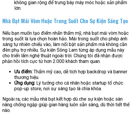
không gian rộng để trưng bày máy móc hoặc sản phẩm
lớn.
Nhà Bạt Mái Vòm Hoặc Trong Suốt Cho Sự Kiện Sáng Tạo
Nếu bạn muốn tạo điểm nhấn thẩm mỹ, nhà bạt mái vòm hoặc
trong suốt là lựa chọn hoàn hảo. Mái trong suốt cho phép ánh
sáng tự nhiên chiếu vào, làm nổi bật sản phẩm mà không cần
đèn phụ trợ nhiều. Sự kiện Sông Lam từng áp dụng mẫu này
cho triển lãm nghệ thuật ngoài trời. Chúng tôi đã nhận được
phản hồi tích cực từ hơn 2.000 khách tham quan.
Ưu điểm:
Thẩm mỹ cao, dễ tích hợp backdrop và banner
thương hiệu.
Ứng dụng:
Lý tưởng cho cá nhân hoặc startup tổ chức
pop-up store, nơi sự sáng tạo là chìa khóa.
Ngoài ra, các mẫu nhà bạt kết hợp dù che sự kiện hoặc sàn
nâng chống ngập giúp gian hàng luôn sẵn sàng, dù thời tiết thế
nào.