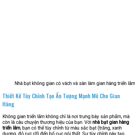
Nhà bạt không gian có vách và sàn làm gian hàng triển l
Thiết Kế Tùy Chỉnh Tạo Ấn Tượng Mạnh Mẽ Cho Gian
Hàng
Không gian triển lãm không chỉ là nơi trưng bày sản phẩm, mà
còn là câu chuyện thương hiệu của bạn. Với
nhà bạt gian hàng
triển lãm
, bạn có thể tùy chỉnh từ màu sắc bạt (trắng, xanh
dương, đỏ rực rỡ) đến bố cục nội thất. Sự tùy chỉnh này tạo