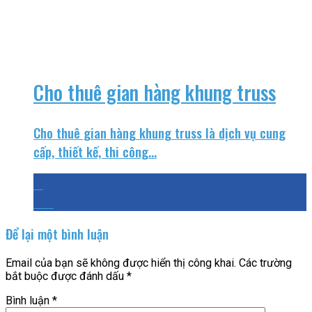
Cho thuê gian hàng khung truss
Cho thuê gian hàng khung truss là dịch vụ cung
cấp, thiết kế, thi công...
11
Th3
Để lại một bình luận
Email của bạn sẽ không được hiển thị công khai.
Các trường
bắt buộc được đánh dấu
*
Bình luận
*