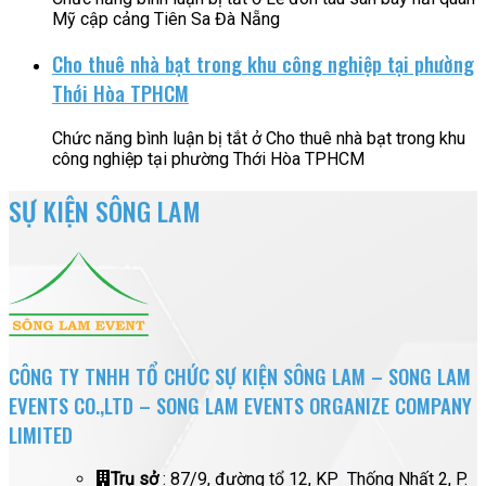
Mỹ cập cảng Tiên Sa Đà Nẵng
Cho thuê nhà bạt trong khu công nghiệp tại phường
Thới Hòa TPHCM
Chức năng bình luận bị tắt
ở Cho thuê nhà bạt trong khu
công nghiệp tại phường Thới Hòa TPHCM
SỰ KIỆN SÔNG LAM
CÔNG TY TNHH TỔ CHỨC SỰ KIỆN SÔNG LAM – SONG LAM
EVENTS CO.,LTD – SONG LAM EVENTS ORGANIZE COMPANY
LIMITED
Trụ sở
: 87/9, đường tổ 12, KP Thống Nhất 2, P.