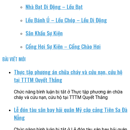
Nhà Bạt Di Động – Lều Bạt
Lều Bánh Ú – Lều Chóp – Lều Di Động
Sân Khấu Sự Kiện
Cổng Hơi Sự Kiện – Cổng Chào Hơi
BÀI VIẾT MỚI
Thực tập phương án chữa cháy và cứu nạn, cứu hộ
tại TTTM Quyết Thắng
Chức năng bình luận bị tắt
ở Thực tập phương án chữa
cháy và cứu nạn, cứu hộ tại TTTM Quyết Thắng
Lễ đón tàu sân bay hải quân Mỹ cập cảng Tiên Sa Đà
Nẵng
Chức năng bình luận bị tắt
ở Lễ đón tàu sân bay hải quân