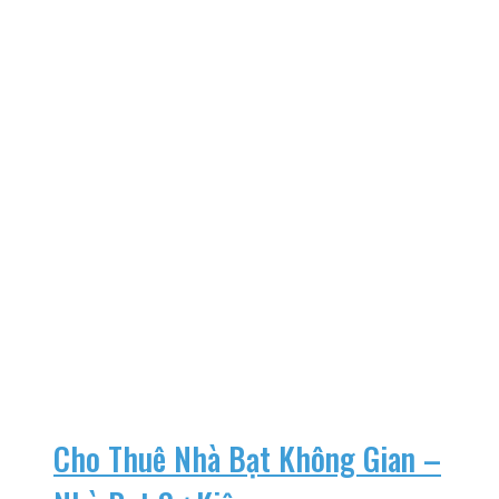
Cho Thuê Nhà Bạt Không Gian –