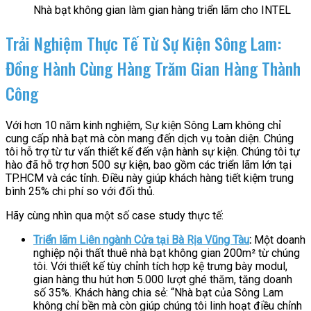
Nhà bạt không gian làm gian hàng triển lãm cho INTEL
Trải Nghiệm Thực Tế Từ Sự Kiện Sông Lam:
Đồng Hành Cùng Hàng Trăm Gian Hàng Thành
Công
Với hơn 10 năm kinh nghiệm, Sự kiện Sông Lam không chỉ
cung cấp nhà bạt mà còn mang đến dịch vụ toàn diện. Chúng
tôi hỗ trợ từ tư vấn thiết kế đến vận hành sự kiện. Chúng tôi tự
hào đã hỗ trợ hơn 500 sự kiện, bao gồm các triển lãm lớn tại
TP.HCM và các tỉnh. Điều này giúp khách hàng tiết kiệm trung
bình 25% chi phí so với đối thủ.
Hãy cùng nhìn qua một số case study thực tế:
Triển lãm Liên ngành Cửa tại Bà Rịa Vũng Tàu
:
Một doanh
nghiệp nội thất thuê nhà bạt không gian 200m² từ chúng
tôi. Với thiết kế tùy chỉnh tích hợp kệ trưng bày modul,
gian hàng thu hút hơn 5.000 lượt ghé thăm, tăng doanh
số 35%. Khách hàng chia sẻ: “Nhà bạt của Sông Lam
không chỉ bền mà còn giúp chúng tôi linh hoạt điều chỉnh