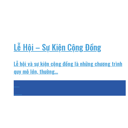
Lễ Hội – Sự Kiện Cộng Đồng
Lễ hội và sự kiện cộng đồng là những chương trình
quy mô lớn, thường...
25
Th4