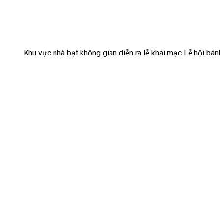
Khu vực nhà bạt không gian diễn ra lễ khai mạc Lễ hội bá