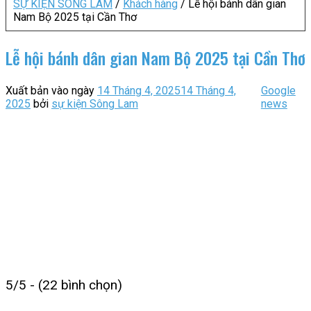
SỰ KIỆN SÔNG LAM
/
Khách hàng
/
Lễ hội bánh dân gian
Nam Bộ 2025 tại Cần Thơ
Lễ hội bánh dân gian Nam Bộ 2025 tại Cần Thơ
Xuất bản vào ngày
14 Tháng 4, 2025
14 Tháng 4,
Google
2025
bởi
sự kiện Sông Lam
news
5/5 - (22 bình chọn)