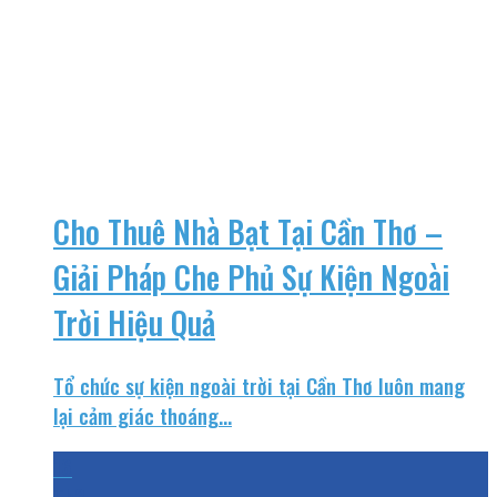
Cho Thuê Nhà Bạt Tại Cần Thơ –
Giải Pháp Che Phủ Sự Kiện Ngoài
Trời Hiệu Quả
Tổ chức sự kiện ngoài trời tại Cần Thơ luôn mang
lại cảm giác thoáng...
16
Th3