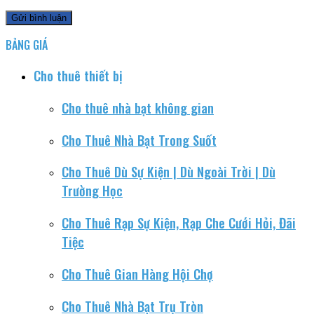
BẢNG GIÁ
Cho thuê thiết bị
Cho thuê nhà bạt không gian
Cho Thuê Nhà Bạt Trong Suốt
Cho Thuê Dù Sự Kiện | Dù Ngoài Trời | Dù
Trường Học
Cho Thuê Rạp Sự Kiện, Rạp Che Cưới Hỏi, Đãi
Tiệc
Cho Thuê Gian Hàng Hội Chợ
Cho Thuê Nhà Bạt Trụ Tròn