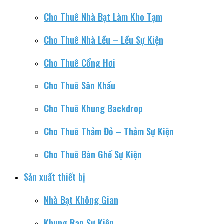
Cho Thuê Nhà Bạt Làm Kho Tạm
Cho Thuê Nhà Lều – Lều Sự Kiện
Cho Thuê Cổng Hơi
Cho Thuê Sân Khấu
Cho Thuê Khung Backdrop
Cho Thuê Thảm Đỏ – Thảm Sự Kiện
Cho Thuê Bàn Ghế Sự Kiện
Sản xuất thiết bị
Nhà Bạt Không Gian
Khung Rạp Sự Kiện