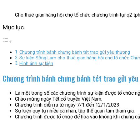
Cho thuê gian hàng hội chợ tổ chức chương trình tại q2 t
Mục lục
Chương trình bánh chưng bánh tét trao gửi yêu thương
Sự kiện Sông Lam cho thuê gian hàng hội chợ tổ chức Chươ
Hình ảnh sự kiện
Chương trình bánh chưng bánh tét trao gửi yêu
Là một trong số các chương trình sự kiện được tổ chức ngo
Chào mừng ngày Tết cổ truyền Việt Nam.
Chương trình diễn ra từ ngày 7/1 đến 12/1/2023
Sự kiện quy tụ nhiều cá nhân, tập thể quan tâm tham gia.
Chương trình được tổ chức để hòa vào không khí chung củ