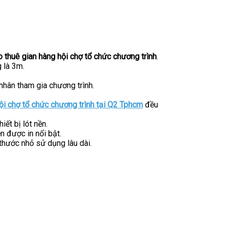
o thuê gian hàng hội chợ tổ chức chương trình
.
 là 3m.
nhân tham gia chương trình.
ội chợ tổ chức chương trình tại Q2 Tphcm
đều
ết bị lót nền.
n được in nổi bật.
thước nhỏ sử dụng lâu dài.