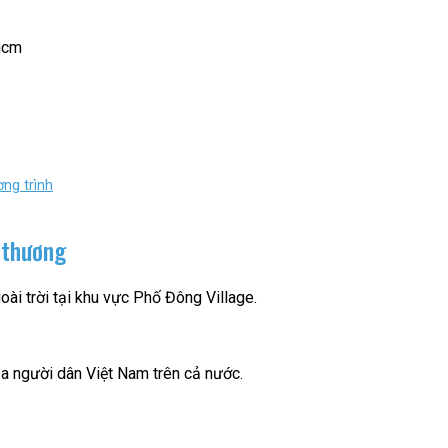
phcm
ng trình
 thương
ài trời tại khu vực Phố Đông Village.
a người dân Việt Nam trên cả nước.