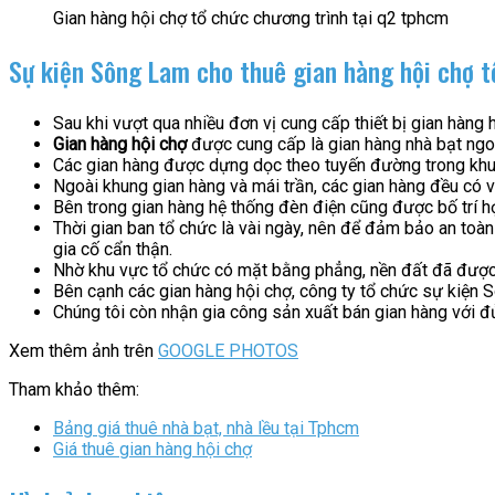
Gian hàng hội chợ tổ chức chương trình tại q2 tphcm
Sự kiện Sông Lam cho thuê gian hàng hội chợ t
Sau khi vượt qua nhiều đơn vị cung cấp thiết bị gian hàng
Gian hàng hội chợ
được cung cấp là gian hàng nhà bạt ngoà
Các gian hàng được dựng dọc theo tuyến đường trong khuô
Ngoài khung gian hàng và mái trần, các gian hàng đều có 
Bên trong gian hàng hệ thống đèn điện cũng được bố trí h
Thời gian ban tổ chức là vài ngày, nên để đảm bảo an toàn
gia cố cẩn thận.
Nhờ khu vực tổ chức có mặt bằng phẳng, nền đất đã được l
Bên cạnh các gian hàng hội chợ, công ty tổ chức sự kiện
Chúng tôi còn nhận gia công sản xuất bán gian hàng với đ
Xem thêm ảnh trên
GOOGLE PHOTOS
Tham khảo thêm:
Bảng giá thuê nhà bạt, nhà lều tại Tphcm
Giá thuê gian hàng hội chợ