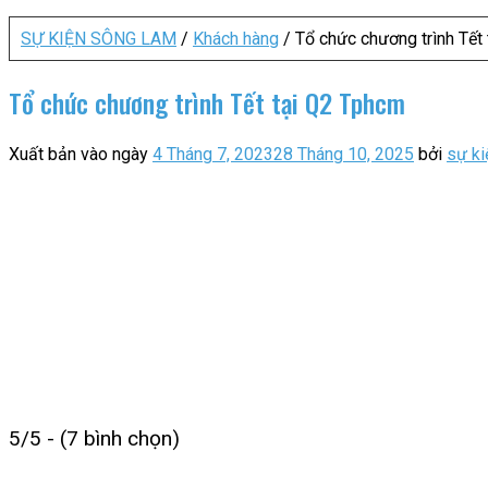
SỰ KIỆN SÔNG LAM
/
Khách hàng
/
Tổ chức chương trình Tết
Tổ chức chương trình Tết tại Q2 Tphcm
Xuất bản vào ngày
4 Tháng 7, 2023
28 Tháng 10, 2025
bởi
sự k
5/5 - (7 bình chọn)