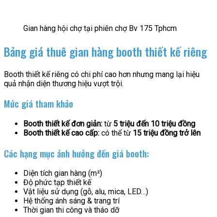
Gian hàng hội chợ tại phiên chợ Bv 175 Tphcm
Bảng giá thuê gian hàng booth thiết kế riêng
Booth thiết kế riêng có chi phí cao hơn nhưng mang lại hiệu
quả nhận diện thương hiệu vượt trội.
Mức giá tham khảo
Booth thiết kế đơn giản:
từ
5 triệu đến 10 triệu đồng
Booth thiết kế cao cấp:
có thể từ
15 triệu đồng trở lên
Các hạng mục ảnh hưởng đến giá booth:
Diện tích gian hàng (m²)
Độ phức tạp thiết kế
Vật liệu sử dụng (gỗ, alu, mica, LED…)
Hệ thống ánh sáng & trang trí
Thời gian thi công và tháo dỡ