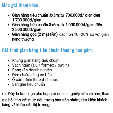
Mức giá tham khảo
Gian hàng tiêu chuẩn 3x3m:
từ
700.000đ/ gian đến
1.700.000đ/gian
Gian hàng tiêu chuẩn 3x6m:
từ
1.000.000đ/gian đến
2.500.000đ/gian
Gian hàng góc (2 mặt tiền):
cao hơn 10–20% so với gian
hàng thường
Giá thuê gian hàng tiêu chuẩn thường bao gồm:
Khung gian hàng tiêu chuẩn
Vách ngăn (alu / formex / bạt in)
Bảng tên doanh nghiệp
Đèn chiếu sáng cơ bản
Ổ cắm điện theo định mức
Bàn ghế tiêu chuẩn
👉 Đây là lựa chọn phù hợp với doanh nghiệp vừa và nhỏ, tham
gia hội chợ với mục tiêu
trưng bày sản phẩm, tìm kiếm khách
hàng và khảo sát thị trường
.