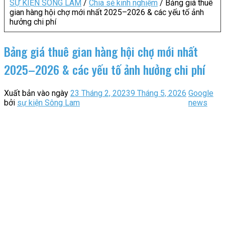
SỰ KIỆN SÔNG LAM
/
Chia sẻ kinh nghiệm
/
Bảng giá thuê
gian hàng hội chợ mới nhất 2025–2026 & các yếu tố ảnh
hưởng chi phí
Bảng giá thuê gian hàng hội chợ mới nhất
2025–2026 & các yếu tố ảnh hưởng chi phí
Xuất bản vào ngày
23 Tháng 2, 2023
9 Tháng 5, 2026
Google
bởi
sự kiện Sông Lam
news