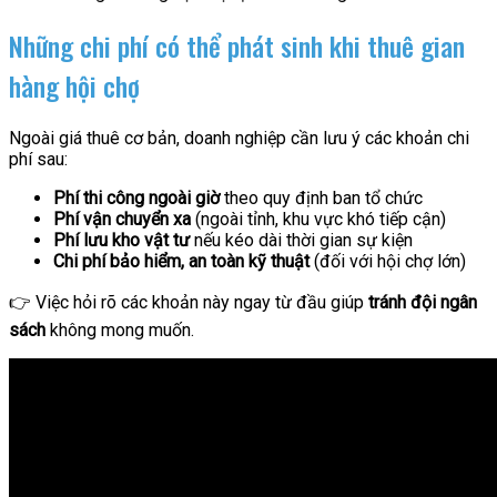
Những chi phí có thể phát sinh khi thuê gian
hàng hội chợ
Ngoài giá thuê cơ bản, doanh nghiệp cần lưu ý các khoản chi
phí sau:
Phí thi công ngoài giờ
theo quy định ban tổ chức
Phí vận chuyển xa
(ngoài tỉnh, khu vực khó tiếp cận)
Phí lưu kho vật tư
nếu kéo dài thời gian sự kiện
Chi phí bảo hiểm, an toàn kỹ thuật
(đối với hội chợ lớn)
👉 Việc hỏi rõ các khoản này ngay từ đầu giúp
tránh đội ngân
sách
không mong muốn.