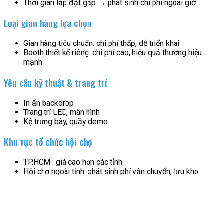
Thời gian lắp đặt gấp → phát sinh chi phí ngoài giờ
Loại gian hàng lựa chọn
Gian hàng tiêu chuẩn: chi phí thấp, dễ triển khai
Booth thiết kế riêng: chi phí cao, hiệu quả thương hiệu
mạnh
Yêu cầu kỹ thuật & trang trí
In ấn backdrop
Trang trí LED, màn hình
Kệ trưng bày, quầy demo
Khu vực tổ chức hội chợ
TP.HCM : giá cao hơn các tỉnh
Hội chợ ngoài tỉnh: phát sinh phí vận chuyển, lưu kho.