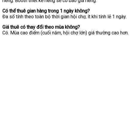
riêng. Booth thiết kế riêng sẽ có báo giá riêng.
Có thể thuê gian hàng trong 1 ngày không?
Đa số tính theo toàn bộ thời gian hội chợ, ít khi tính lẻ 1 ngày.
Giá thuê có thay đổi theo mùa không?
Có. Mùa cao điểm (cuối năm, hội chợ lớn) giá thường cao hơn.