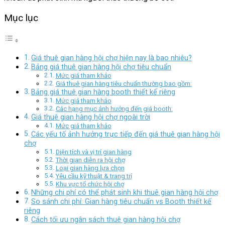
Mục lục
Giá thuê gian hàng hội chợ hiện nay là bao nhiêu?
Bảng giá thuê gian hàng hội chợ tiêu chuẩn
Mức giá tham khảo
Giá thuê gian hàng tiêu chuẩn thường bao gồm:
Bảng giá thuê gian hàng booth thiết kế riêng
Mức giá tham khảo
Các hạng mục ảnh hưởng đến giá booth:
Giá thuê gian hàng hội chợ ngoài trời
Mức giá tham khảo
Các yếu tố ảnh hưởng trực tiếp đến giá thuê gian hàng hội
chợ
Diện tích và vị trí gian hàng
Thời gian diễn ra hội chợ
Loại gian hàng lựa chọn
Yêu cầu kỹ thuật & trang trí
Khu vực tổ chức hội chợ
Những chi phí có thể phát sinh khi thuê gian hàng hội chợ
So sánh chi phí: Gian hàng tiêu chuẩn vs Booth thiết kế
riêng
Cách tối ưu ngân sách thuê gian hàng hội chợ