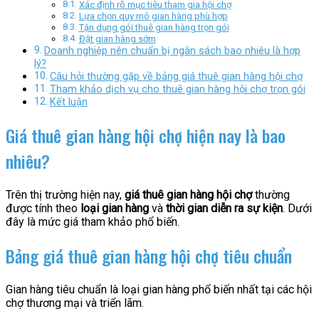
Xác định rõ mục tiêu tham gia hội chợ
Lựa chọn quy mô gian hàng phù hợp
Tận dụng gói thuê gian hàng trọn gói
Đặt gian hàng sớm
Doanh nghiệp nên chuẩn bị ngân sách bao nhiêu là hợp
lý?
Câu hỏi thường gặp về bảng giá thuê gian hàng hội chợ
Tham khảo dịch vụ cho thuê gian hàng hội chợ trọn gói
Kết luận
Giá thuê gian hàng hội chợ hiện nay là bao
nhiêu?
Trên thị trường hiện nay,
giá thuê gian hàng hội chợ
thường
được tính theo
loại gian hàng
và
thời gian diễn ra sự kiện
. Dưới
đây là mức giá tham khảo phổ biến.
Bảng giá thuê gian hàng hội chợ tiêu chuẩn
Gian hàng tiêu chuẩn là loại gian hàng phổ biến nhất tại các hội
chợ thương mại và triển lãm.