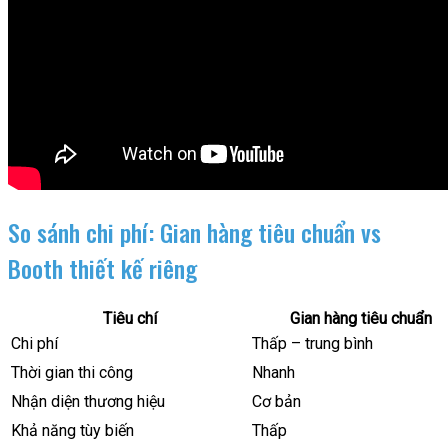
So sánh chi phí: Gian hàng tiêu chuẩn vs
Booth thiết kế riêng
Tiêu chí
Gian hàng tiêu chuẩn
Chi phí
Thấp – trung bình
Thời gian thi công
Nhanh
Nhận diện thương hiệu
Cơ bản
Khả năng tùy biến
Thấp