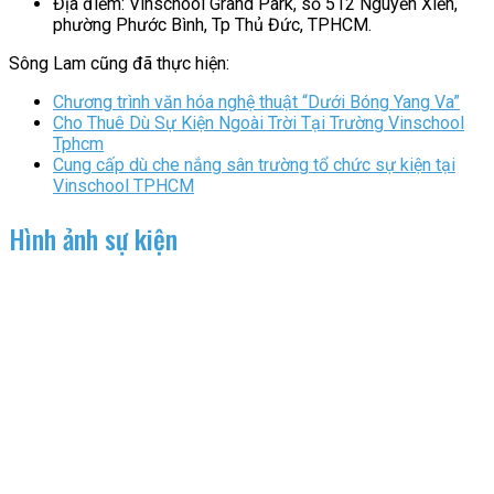
Địa điểm: Vinschool Grand Park, số 512 Nguyễn Xiển,
phường Phước Bình, Tp Thủ Đức, TPHCM.
Sông Lam cũng đã thực hiện:
Chương trình văn hóa nghệ thuật “Dưới Bóng Yang Va”
Cho Thuê Dù Sự Kiện Ngoài Trời Tại Trường Vinschool
Tphcm
Cung cấp dù che nắng sân trường tổ chức sự kiện tại
Vinschool TPHCM
Hình ảnh sự kiện