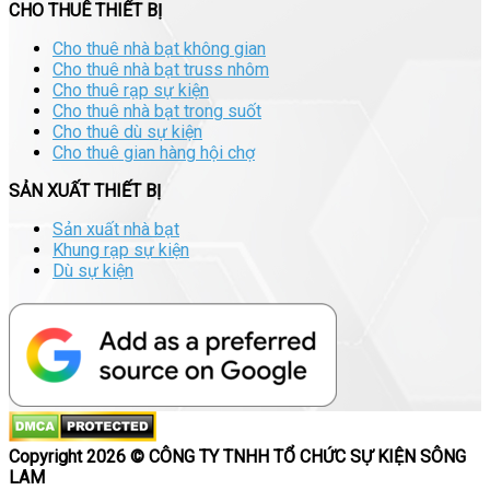
CHO THUÊ THIẾT BỊ
Cho thuê nhà bạt không gian
Cho thuê nhà bạt truss nhôm
Cho thuê rạp sự kiện
Cho thuê nhà bạt trong suốt
Cho thuê dù sự kiện
Cho thuê gian hàng hội chợ
SẢN XUẤT THIẾT BỊ
Sản xuất nhà bạt
Khung rạp sự kiện
Dù sự kiện
Copyright 2026 © CÔNG TY TNHH TỔ CHỨC SỰ KIỆN SÔNG
LAM