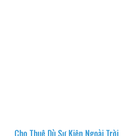
Cho Thuê Dù Sự Kiện Ngoài Trời