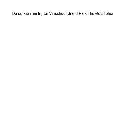
Dù sự kiện hai trụ tại Vinschool Grand Park Thủ Đức Tph