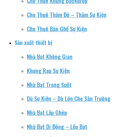
Cho Thuê Khung Backdrop
Cho Thuê Thảm Đỏ – Thảm Sự Kiện
Cho Thuê Bàn Ghế Sự Kiện
Sản xuất thiết bị
Nhà Bạt Không Gian
Khung Rạp Sự Kiện
Nhà Bạt Trong Suốt
Dù Sự Kiện – Dù Lớn Che Sân Trường
Nhà Bạt Lắp Ghép
Nhà Bạt Di Động – Lều Bạt