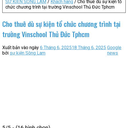
SỰ KIỆN SÔNG LAM
/
Khách hàng
/
Cho thuê dù sự kiện tổ
chức chương trình tại trường Vinschool Thủ Đức Tphcm
Cho thuê dù sự kiện tổ chức chương trình tại
trường Vinschool Thủ Đức Tphcm
Xuất bản vào ngày
6 Tháng 6, 2025
18 Tháng 6, 2025
Google
bởi
sự kiện Sông Lam
news
5/5 - (16 bình chọn)