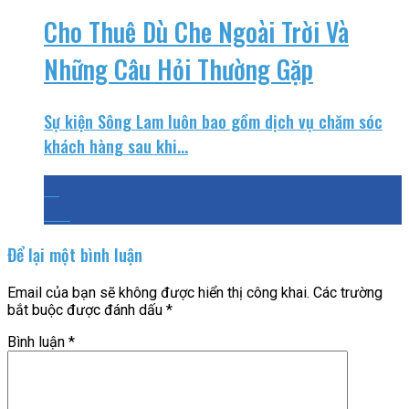
Cho Thuê Dù Che Ngoài Trời Và
Những Câu Hỏi Thường Gặp
Sự kiện Sông Lam luôn bao gồm dịch vụ chăm sóc
khách hàng sau khi...
13
Th3
Để lại một bình luận
Email của bạn sẽ không được hiển thị công khai.
Các trường
bắt buộc được đánh dấu
*
Bình luận
*