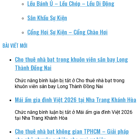
Lều Bánh Ú – Lều Chóp – Lều Di Động
Sân Khấu Sự Kiện
Cổng Hơi Sự Kiện – Cổng Chào Hơi
BÀI VIẾT MỚI
Cho thuê nhà bạt trong khuôn viên sân bay Long
Thành Đồng Nai
Chức năng bình luận bị tắt
ở Cho thuê nhà bạt trong
khuôn viên sân bay Long Thành Đồng Nai
Mái ấm gia đình Việt 2026 tại Nha Trang Khánh Hòa
Chức năng bình luận bị tắt
ở Mái ấm gia đình Việt 2026
tại Nha Trang Khánh Hòa
Cho thuê nhà bạt không gian TPHCM – Giải pháp