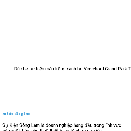
Dù che sự kiện màu trắng xanh tại Vinschool Grand Park
sự kiện Sông Lam
Sự Kiện Sông Lam là doanh nghiệp hàng đầu trong lĩnh vực
sản xuất, bán, cho thuê thiết bị và tổ chức sự kiện