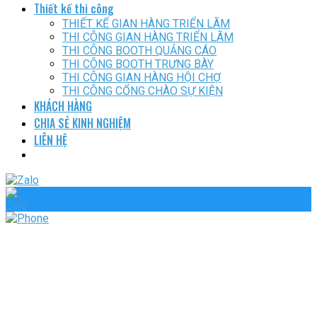
Thiết kế thi công
THIẾT KẾ GIAN HÀNG TRIỂN LÃM
THI CÔNG GIAN HÀNG TRIỂN LÃM
THI CÔNG BOOTH QUẢNG CÁO
THI CÔNG BOOTH TRƯNG BÀY
THI CÔNG GIAN HÀNG HỘI CHỢ
THI CÔNG CỔNG CHÀO SỰ KIỆN
KHÁCH HÀNG
CHIA SẺ KINH NGHIỆM
LIÊN HỆ