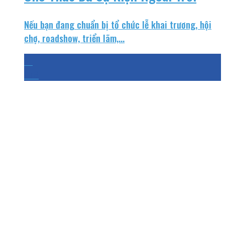
Nếu bạn đang chuẩn bị tổ chức lễ khai trương, hội
chợ, roadshow, triển lãm,...
14
Th8