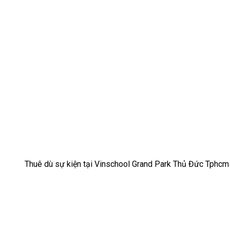
Thuê dù sự kiện tại Vinschool Grand Park Thủ Đức Tphcm