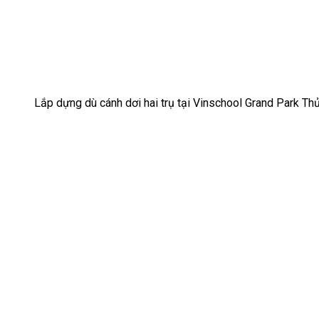
Lắp dựng dù cánh dơi hai trụ tại Vinschool Grand Park T