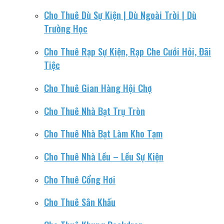
Cho Thuê Dù Sự Kiện | Dù Ngoài Trời | Dù
Trường Học
Cho Thuê Rạp Sự Kiện, Rạp Che Cưới Hỏi, Đãi
Tiệc
Cho Thuê Gian Hàng Hội Chợ
Cho Thuê Nhà Bạt Trụ Tròn
Cho Thuê Nhà Bạt Làm Kho Tạm
Cho Thuê Nhà Lều – Lều Sự Kiện
Cho Thuê Cổng Hơi
Cho Thuê Sân Khấu