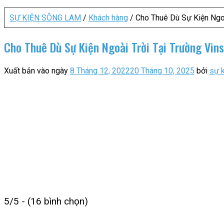
SỰ KIỆN SÔNG LAM
/
Khách hàng
/
Cho Thuê Dù Sự Kiện Ngo
Cho Thuê Dù Sự Kiện Ngoài Trời Tại Trường Vin
Xuất bản vào ngày
8 Tháng 12, 2022
20 Tháng 10, 2025
bởi
sự 
5/5 - (16 bình chọn)