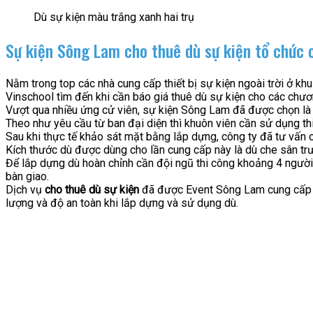
Dù sự kiện màu trắng xanh hai trụ
Sự kiện Sông Lam cho thuê dù sự kiện tổ chức 
Nằm trong top các nhà cung cấp thiết bị sự kiện ngoài trời ở 
Vinschool tìm đến khi cần báo giá thuê dù sự kiện cho các chươn
Vượt qua nhiều ứng cử viên, sự kiện Sông Lam đã được chọn là 
Theo như yêu cầu từ ban đại diện thì khuôn viên cần sử dụng thi
Sau khi thực tế khảo sát mặt bằng lắp dựng, công ty đã tư vấn 
Kích thước dù được dùng cho lần cung cấp này là dù che sân t
Để lắp dựng dù hoàn chỉnh cần đội ngũ thi công khoảng 4 người đ
bàn giao.
Dịch vụ
cho thuê dù sự kiện
đã được Event Sông Lam cung cấp v
lượng và độ an toàn khi lắp dựng và sử dụng dù.