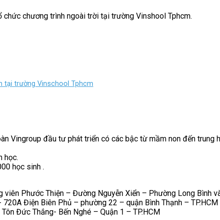
 chức chương trình ngoài trời tại trường Vinshool Tphcm.
h tại trường Vinschool Tphcm
àn Vingroup đầu tư phát triển có các bậc từ mầm non đến trung 
h học.
00 học sinh .
ông viên Phước Thiện – Đường Nguyễn Xiển – Phường Long Bình 
- 720A Điện Biên Phủ – phường 22 – quận Bình Thạnh – TP.HCM
 2 Tôn Đức Thắng- Bến Nghé – Quận 1 – TP.HCM