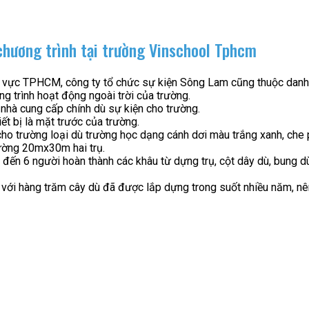
chương trình tại trường Vinschool Tphcm
khu vực TPHCM, công ty tổ chức sự kiện Sông Lam cũng thuộc danh
g trình hoạt động ngoài trời của trường.
nhà cung cấp chính dù sự kiện cho trường.
ết bị là mặt trước của trường.
cho trường loại dù trường học dạng cánh dơi màu trắng xanh, che 
rường 20mx30m hai trụ.
ến 6 người hoàn thành các khâu từ dựng trụ, cột dây dù, bung dù, 
ới hàng trăm cây dù đã được lắp dựng trong suốt nhiều năm, nên