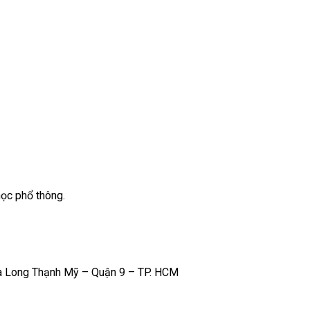
học phổ thông.
và Long Thạnh Mỹ – Quận 9 – TP. HCM