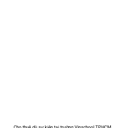
Cho thuê dù sự kiện tại trường Vinschool TPHCM