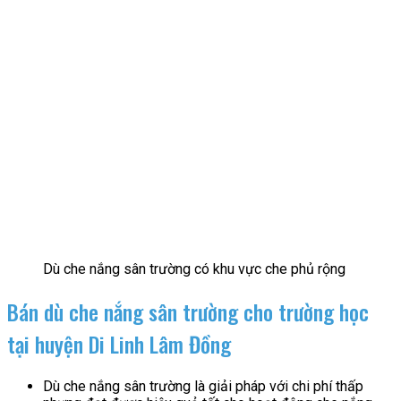
Dù che nắng sân trường có khu vực che phủ rộng
Bán dù che nắng sân trường cho trường học
tại huyện Di Linh Lâm Đồng
Dù che nắng sân trường là giải pháp với chi phí thấp