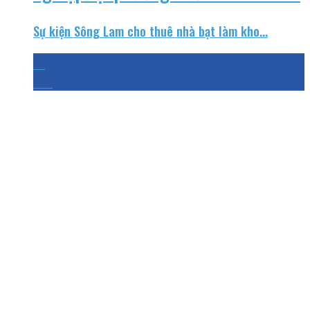
Sự kiện Sông Lam cho thuê nhà bạt làm kho...
31
Th7