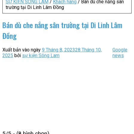
SỰ KIỆN SÔNG LAM
/
Khách hàng
/
Bán dù che nắng sân
trường tại Di Linh Lâm Đồng
Bán dù che nắng sân trường tại Di Linh Lâm
Đồng
Xuất bản vào ngày
9 Tháng 8, 2023
28 Tháng 10,
Google
2025
bởi
sự kiện Sông Lam
news
5/5 - (8 bình chọn)