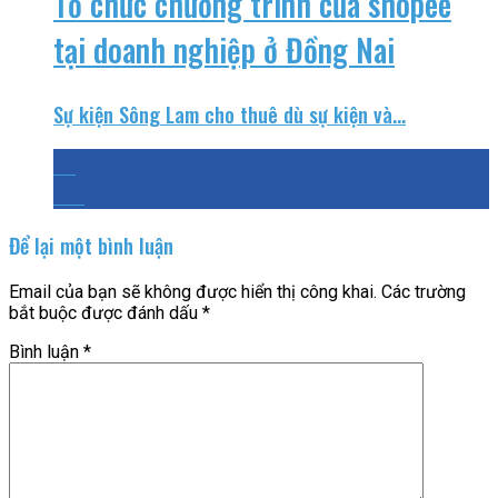
Tổ chức chương trình của shopee
tại doanh nghiệp ở Đồng Nai
Sự kiện Sông Lam cho thuê dù sự kiện và...
24
Th7
Để lại một bình luận
Email của bạn sẽ không được hiển thị công khai.
Các trường
bắt buộc được đánh dấu
*
Bình luận
*