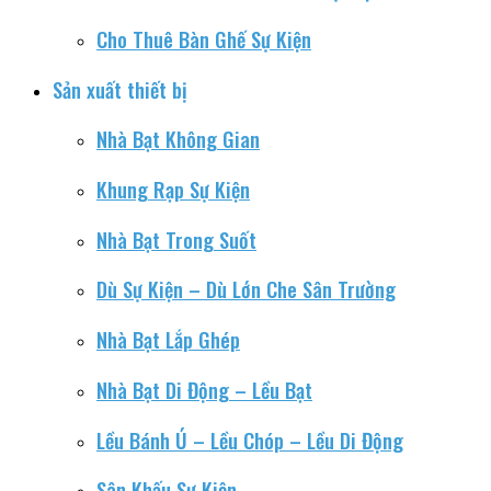
Cho Thuê Bàn Ghế Sự Kiện
Sản xuất thiết bị
Nhà Bạt Không Gian
Khung Rạp Sự Kiện
Nhà Bạt Trong Suốt
Dù Sự Kiện – Dù Lớn Che Sân Trường
Nhà Bạt Lắp Ghép
Nhà Bạt Di Động – Lều Bạt
Lều Bánh Ú – Lều Chóp – Lều Di Động
Sân Khấu Sự Kiện