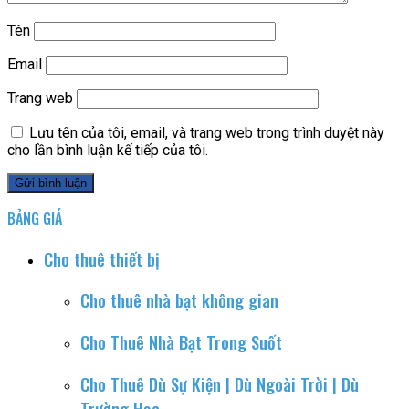
Tên
Email
Trang web
Lưu tên của tôi, email, và trang web trong trình duyệt này
cho lần bình luận kế tiếp của tôi.
BẢNG GIÁ
Cho thuê thiết bị
Cho thuê nhà bạt không gian
Cho Thuê Nhà Bạt Trong Suốt
Cho Thuê Dù Sự Kiện | Dù Ngoài Trời | Dù
Trường Học