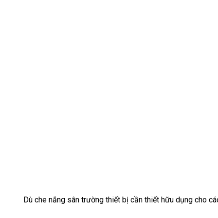
Dù che nắng sân trường thiết bị cần thiết hữu dụng cho cá