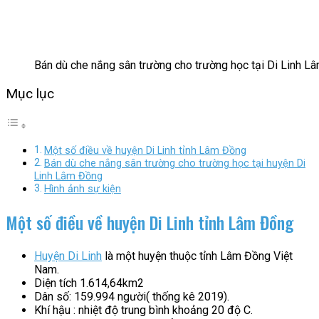
Bán dù che nắng sân trường cho trường học tại Di Linh L
Mục lục
Một số điều về huyện Di Linh tỉnh Lâm Đồng
Bán dù che nắng sân trường cho trường học tại huyện Di
Linh Lâm Đồng
Hình ảnh sự kiện
Một số điều về huyện Di Linh tỉnh Lâm Đồng
Huyện Di Linh
là một huyện thuộc tỉnh Lâm Đồng Việt
Nam.
Diện tích 1.614,64km2
Dân số: 159.994 người( thống kê 2019).
Khí hậu : nhiệt độ trung bình khoảng 20 độ C.