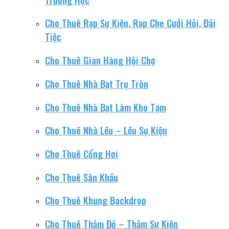
Cho Thuê Rạp Sự Kiện, Rạp Che Cưới Hỏi, Đãi
Tiệc
Cho Thuê Gian Hàng Hội Chợ
Cho Thuê Nhà Bạt Trụ Tròn
Cho Thuê Nhà Bạt Làm Kho Tạm
Cho Thuê Nhà Lều – Lều Sự Kiện
Cho Thuê Cổng Hơi
Cho Thuê Sân Khấu
Cho Thuê Khung Backdrop
Cho Thuê Thảm Đỏ – Thảm Sự Kiện