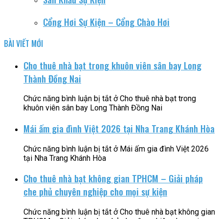
Cổng Hơi Sự Kiện – Cổng Chào Hơi
BÀI VIẾT MỚI
Cho thuê nhà bạt trong khuôn viên sân bay Long
Thành Đồng Nai
Chức năng bình luận bị tắt
ở Cho thuê nhà bạt trong
khuôn viên sân bay Long Thành Đồng Nai
Mái ấm gia đình Việt 2026 tại Nha Trang Khánh Hòa
Chức năng bình luận bị tắt
ở Mái ấm gia đình Việt 2026
tại Nha Trang Khánh Hòa
Cho thuê nhà bạt không gian TPHCM – Giải pháp
che phủ chuyên nghiệp cho mọi sự kiện
Chức năng bình luận bị tắt
ở Cho thuê nhà bạt không gian