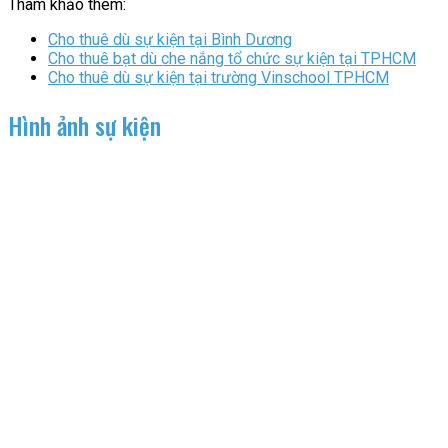
Tham khảo thêm:
Cho thuê dù sự kiện tại Bình Dương
Cho thuê bạt dù che nắng tổ chức sự kiện tại TPHCM
Cho thuê dù sự kiện tại trường Vinschool TPHCM
Hình ảnh sự kiện