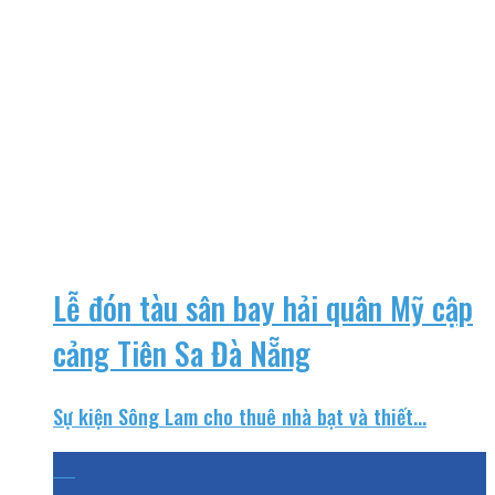
Lễ đón tàu sân bay hải quân Mỹ cập
cảng Tiên Sa Đà Nẵng
Sự kiện Sông Lam cho thuê nhà bạt và thiết...
04