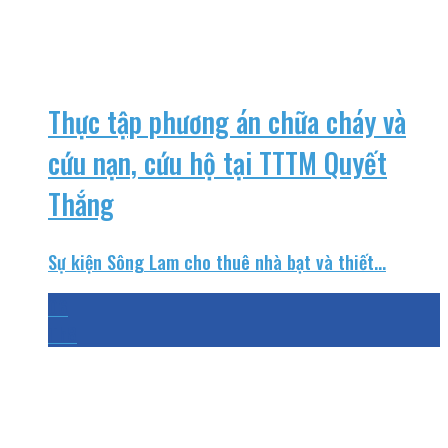
Thực tập phương án chữa cháy và
cứu nạn, cứu hộ tại TTTM Quyết
Thắng
Sự kiện Sông Lam cho thuê nhà bạt và thiết...
06
Th8