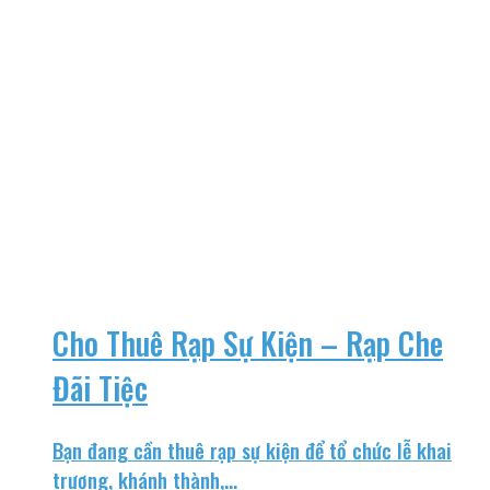
Cho Thuê Rạp Sự Kiện – Rạp Che
Đãi Tiệc
Bạn đang cần thuê rạp sự kiện để tổ chức lễ khai
trương, khánh thành,...