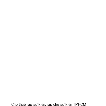
Cho thuê rạp sự kiện, rạp che sự kiện TPHCM