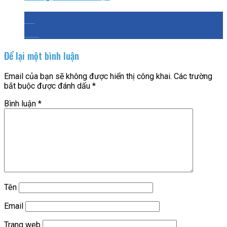
25
Th4
Để lại một bình luận
Email của bạn sẽ không được hiển thị công khai.
Các trường
bắt buộc được đánh dấu
*
Bình luận
*
Tên
Email
Trang web