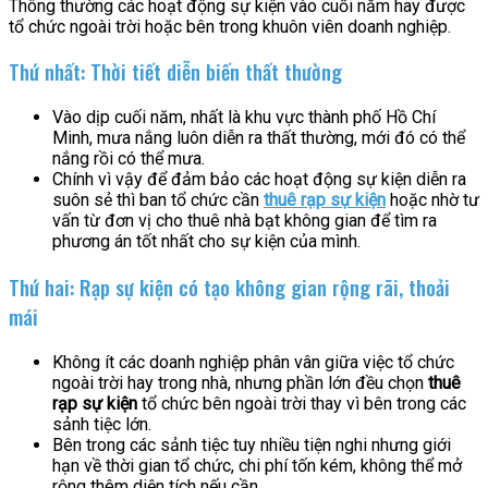
Thông thường các hoạt động sự kiện vào cuối năm hay được
tổ chức ngoài trời hoặc bên trong khuôn viên doanh nghiệp.
Thứ nhất: Thời tiết diễn biến thất thường
Vào dịp cuối năm, nhất là khu vực thành phố Hồ Chí
Minh, mưa nắng luôn diễn ra thất thường, mới đó có thể
nắng rồi có thể mưa.
Chính vì vậy để đảm bảo các hoạt động sự kiện diễn ra
suôn sẻ thì ban tổ chức cần
thuê rạp sự kiện
hoặc nhờ tư
vấn từ đơn vị cho thuê nhà bạt không gian để tìm ra
phương án tốt nhất cho sự kiện của mình.
Thứ hai: Rạp sự kiện có tạo không gian rộng rãi, thoải
mái
Không ít các doanh nghiệp phân vân giữa việc tổ chức
ngoài trời hay trong nhà, nhưng phần lớn đều chọn
thuê
rạp sự kiện
tổ chức bên ngoài trời thay vì bên trong các
sảnh tiệc lớn.
Bên trong các sảnh tiệc tuy nhiều tiện nghi nhưng giới
hạn về thời gian tổ chức, chi phí tốn kém, không thể mở
rộng thêm diện tích nếu cần.