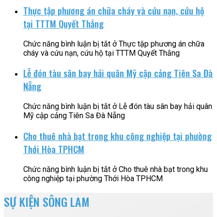
Thực tập phương án chữa cháy và cứu nạn, cứu hộ
tại TTTM Quyết Thắng
Chức năng bình luận bị tắt
ở Thực tập phương án chữa
cháy và cứu nạn, cứu hộ tại TTTM Quyết Thắng
Lễ đón tàu sân bay hải quân Mỹ cập cảng Tiên Sa Đà
Nẵng
Chức năng bình luận bị tắt
ở Lễ đón tàu sân bay hải quân
Mỹ cập cảng Tiên Sa Đà Nẵng
Cho thuê nhà bạt trong khu công nghiệp tại phường
Thới Hòa TPHCM
Chức năng bình luận bị tắt
ở Cho thuê nhà bạt trong khu
công nghiệp tại phường Thới Hòa TPHCM
SỰ KIỆN SÔNG LAM