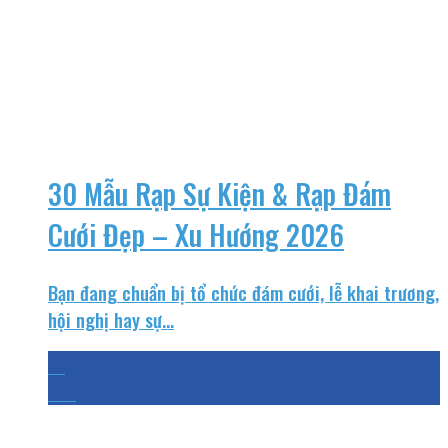
30 Mẫu Rạp Sự Kiện & Rạp Đám
Cưới Đẹp – Xu Hướng 2026
Bạn đang chuẩn bị tổ chức đám cưới, lễ khai trương,
hội nghị hay sự...
21
Th7