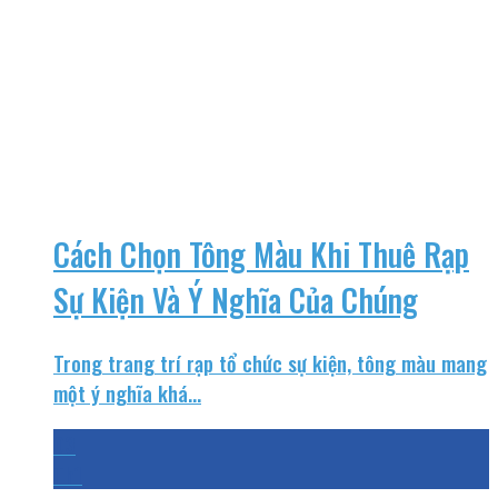
Cách Chọn Tông Màu Khi Thuê Rạp
Sự Kiện Và Ý Nghĩa Của Chúng
Trong trang trí rạp tổ chức sự kiện, tông màu mang
một ý nghĩa khá...
03
Th1