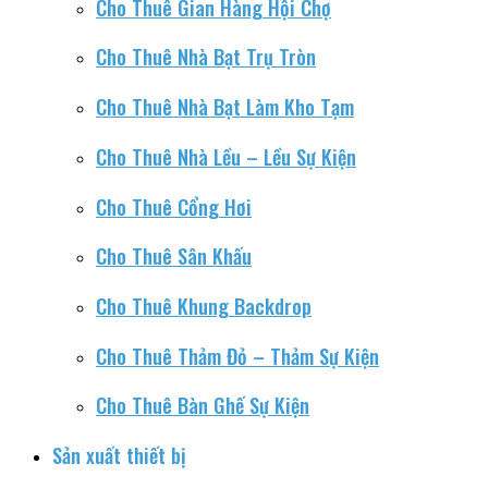
Cho Thuê Gian Hàng Hội Chợ
Cho Thuê Nhà Bạt Trụ Tròn
Cho Thuê Nhà Bạt Làm Kho Tạm
Cho Thuê Nhà Lều – Lều Sự Kiện
Cho Thuê Cổng Hơi
Cho Thuê Sân Khấu
Cho Thuê Khung Backdrop
Cho Thuê Thảm Đỏ – Thảm Sự Kiện
Cho Thuê Bàn Ghế Sự Kiện
Sản xuất thiết bị