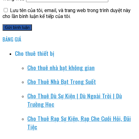
Lưu tên của tôi, email, và trang web trong trình duyệt này
cho lần bình luận kế tiếp của tôi.
BẢNG GIÁ
Cho thuê thiết bị
Cho thuê nhà bạt không gian
Cho Thuê Nhà Bạt Trong Suốt
Cho Thuê Dù Sự Kiện | Dù Ngoài Trời | Dù
Trường Học
Cho Thuê Rạp Sự Kiện, Rạp Che Cưới Hỏi, Đãi
Tiệc