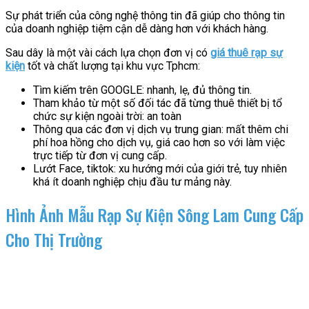
Sự phát triển của công nghệ thông tin đã giúp cho thông tin
của doanh nghiệp tiệm cận dễ dàng hơn với khách hàng.
Sau dây là một vài cách lựa chọn đơn vị có
giá thuê rạp sự
kiện
tốt và chất lượng tại khu vực Tphcm:
Tìm kiếm trên GOOGLE: nhanh, lẹ, đủ thông tin.
Tham khảo từ một số đối tác đã từng thuê thiết bị tổ
chức sự kiện ngoài trời: an toàn
Thông qua các đơn vị dịch vụ trung gian: mất thêm chi
phí hoa hồng cho dịch vụ, giá cao hơn so với làm việc
trực tiếp từ đơn vị cung cấp.
Lướt Face, tiktok: xu hướng mới của giới trẻ, tuy nhiên
khá ít doanh nghiệp chịu đầu tư mảng này.
Hình Ảnh Mẫu Rạp Sự Kiện Sông Lam Cung Cấp
Cho Thị Trường