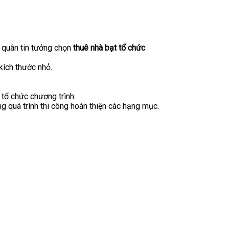
 quân tin tưởng chọn
thuê nhà bạt tổ chức
kích thước nhỏ.
n tổ chức chương trình.
ng quá trình thi công hoàn thiện các hạng mục.