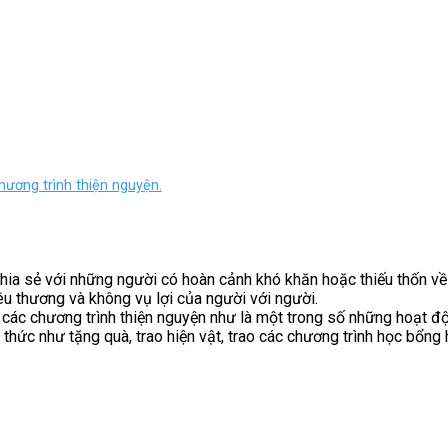
hương trình thiện nguyện.
ia sẻ với những người có hoàn cảnh khó khăn hoặc thiếu thốn về 
êu thương và không vụ lợi của người với người.
 các chương trình thiện nguyện như là một trong số những hoạt 
 thức như tặng quà, trao hiện vật, trao các chương trình học bổn