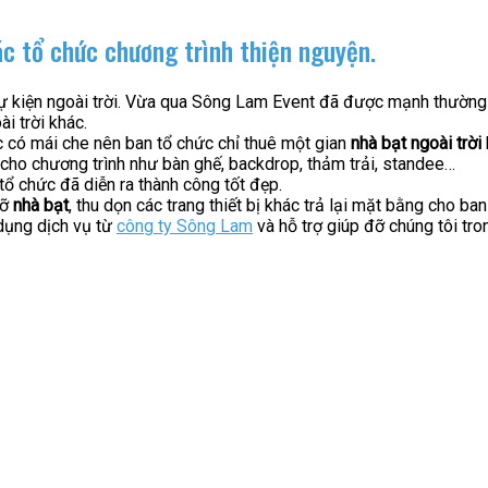
ác tổ chức chương trình thiện nguyện.
 sự kiện ngoài trời. Vừa qua Sông Lam Event đã được mạnh thường
i trời khác.
 có mái che nên ban tổ chức chỉ thuê một gian
nhà bạt
ngoài trời
cho chương trình như bàn ghế, backdrop, thảm trải, standee…
tổ chức đã diễn ra thành công tốt đẹp.
dỡ
nhà bạt
, thu dọn các trang thiết bị khác trả lại mặt bằng cho ba
dụng dịch vụ từ
công ty Sông Lam
và hỗ trợ giúp đỡ chúng tôi tro