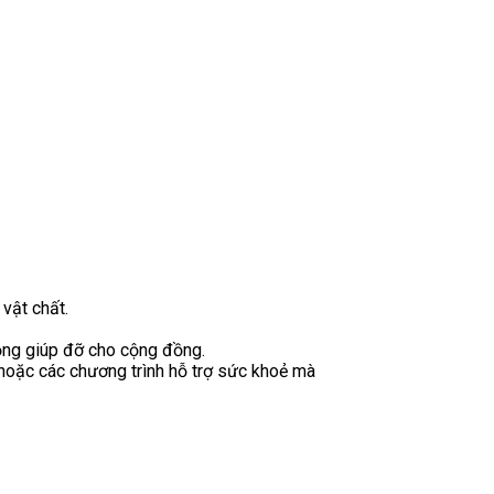
vật chất.
động giúp đỡ cho cộng đồng.
g hoặc các chương trình hỗ trợ sức khoẻ mà