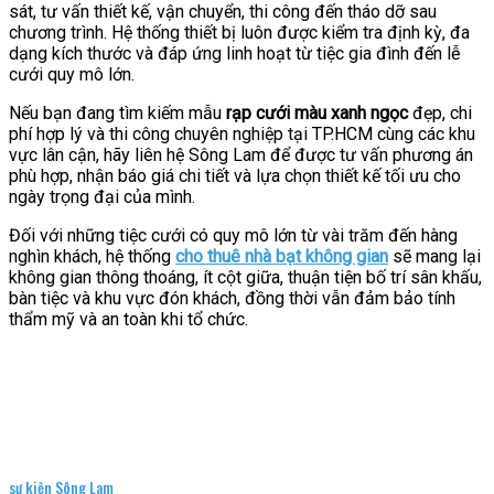
sát, tư vấn thiết kế, vận chuyển, thi công đến tháo dỡ sau
chương trình. Hệ thống thiết bị luôn được kiểm tra định kỳ, đa
dạng kích thước và đáp ứng linh hoạt từ tiệc gia đình đến lễ
cưới quy mô lớn.
Nếu bạn đang tìm kiếm mẫu
rạp cưới màu xanh ngọc
đẹp, chi
phí hợp lý và thi công chuyên nghiệp tại TP.HCM cùng các khu
vực lân cận, hãy liên hệ Sông Lam để được tư vấn phương án
phù hợp, nhận báo giá chi tiết và lựa chọn thiết kế tối ưu cho
ngày trọng đại của mình.
Đối với những tiệc cưới có quy mô lớn từ vài trăm đến hàng
nghìn khách, hệ thống
cho thuê nhà bạt không gian
sẽ mang lại
không gian thông thoáng, ít cột giữa, thuận tiện bố trí sân khấu,
bàn tiệc và khu vực đón khách, đồng thời vẫn đảm bảo tính
thẩm mỹ và an toàn khi tổ chức.
sự kiện Sông Lam