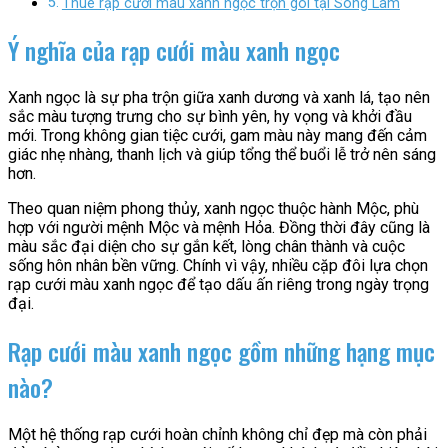
Thuê rạp cưới màu xanh ngọc trọn gói tại Sông Lam
Ý nghĩa của rạp cưới màu xanh ngọc
Xanh ngọc là sự pha trộn giữa xanh dương và xanh lá, tạo nên
sắc màu tượng trưng cho sự bình yên, hy vọng và khởi đầu
mới. Trong không gian tiệc cưới, gam màu này mang đến cảm
giác nhẹ nhàng, thanh lịch và giúp tổng thể buổi lễ trở nên sáng
hơn.
Theo quan niệm phong thủy, xanh ngọc thuộc hành Mộc, phù
hợp với người mệnh Mộc và mệnh Hỏa. Đồng thời đây cũng là
màu sắc đại diện cho sự gắn kết, lòng chân thành và cuộc
sống hôn nhân bền vững. Chính vì vậy, nhiều cặp đôi lựa chọn
rạp cưới màu xanh ngọc để tạo dấu ấn riêng trong ngày trọng
đại.
Rạp cưới màu xanh ngọc gồm những hạng mục
nào?
Một hệ thống rạp cưới hoàn chỉnh không chỉ đẹp mà còn phải