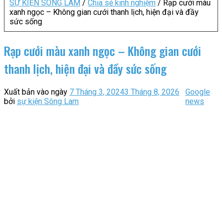
SỰ KIỆN SÔNG LAM
/
Chia sẻ kinh nghiệm
/
Rạp cưới màu
xanh ngọc – Không gian cưới thanh lịch, hiện đại và đầy
sức sống
Rạp cưới màu xanh ngọc – Không gian cưới
thanh lịch, hiện đại và đầy sức sống
Xuất bản vào ngày
7 Tháng 3, 2024
3 Tháng 8, 2026
Google
bởi
sự kiện Sông Lam
news