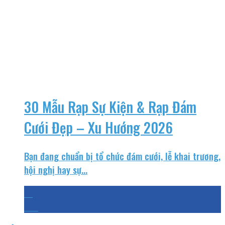
30 Mẫu Rạp Sự Kiện & Rạp Đám
Cưới Đẹp – Xu Hướng 2026
Bạn đang chuẩn bị tổ chức đám cưới, lễ khai trương,
hội nghị hay sự...
21
Th7