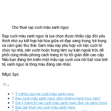
Cho thuê rạp cưới màu xanh ngọc
Rạp cưới màu xanh ngọc là lựa chọn được nhiều cặp đôi yêu
thích nhờ sự kết hợp hài hòa giữa vẻ đẹp sang trọng, trẻ trung
và cảm giác thư thái. Gam màu này phù hợp với tiệc cưới tổ
chức tại nhà, sân vườn hoặc trung tâm sự kiện ngoài trời, dễ
phối cùng nhiều phong cách trang trí từ tối giản đến cao cấp.
Nếu bạn đang tìm kiếm một mẫu rạp cưới vừa nổi bật vừa tinh
tế, xanh ngọc là tông màu đáng cân nhắc.
Mục lục
Ý nghĩa của rạp cưới màu xanh ngọc
Rạp cưới màu xanh ngọc gồm những hạng mục nào?
Gợi ý trang trí rạp cưới màu xanh ngọc đẹp và sang trọng
Báo giá thuê rạp cưới màu xanh ngọc