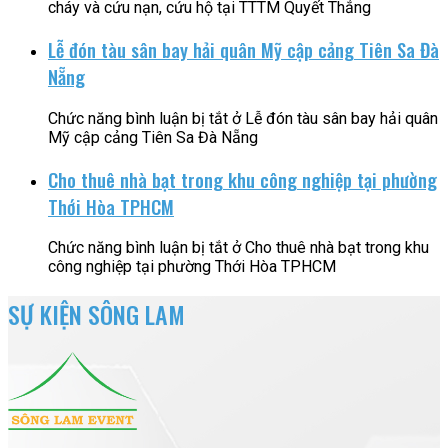
cháy và cứu nạn, cứu hộ tại TTTM Quyết Thắng
Lễ đón tàu sân bay hải quân Mỹ cập cảng Tiên Sa Đà
Nẵng
Chức năng bình luận bị tắt
ở Lễ đón tàu sân bay hải quân
Mỹ cập cảng Tiên Sa Đà Nẵng
Cho thuê nhà bạt trong khu công nghiệp tại phường
Thới Hòa TPHCM
Chức năng bình luận bị tắt
ở Cho thuê nhà bạt trong khu
công nghiệp tại phường Thới Hòa TPHCM
SỰ KIỆN SÔNG LAM