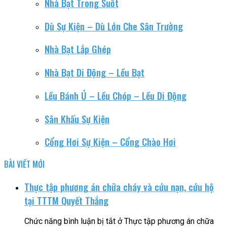
Nhà Bạt Trong Suốt
Dù Sự Kiện – Dù Lớn Che Sân Trường
Nhà Bạt Lắp Ghép
Nhà Bạt Di Động – Lều Bạt
Lều Bánh Ú – Lều Chóp – Lều Di Động
Sân Khấu Sự Kiện
Cổng Hơi Sự Kiện – Cổng Chào Hơi
BÀI VIẾT MỚI
Thực tập phương án chữa cháy và cứu nạn, cứu hộ
tại TTTM Quyết Thắng
Chức năng bình luận bị tắt
ở Thực tập phương án chữa