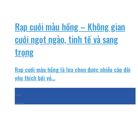
Rạp cưới màu hồng – Không gian
cưới ngọt ngào, tinh tế và sang
trọng
Rạp cưới màu hồng là lựa chọn được nhiều cặp đôi
yêu thích bởi vẻ...
08
Th3