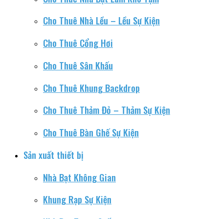
Cho Thuê Nhà Lều – Lều Sự Kiện
Cho Thuê Cổng Hơi
Cho Thuê Sân Khấu
Cho Thuê Khung Backdrop
Cho Thuê Thảm Đỏ – Thảm Sự Kiện
Cho Thuê Bàn Ghế Sự Kiện
Sản xuất thiết bị
Nhà Bạt Không Gian
Khung Rạp Sự Kiện