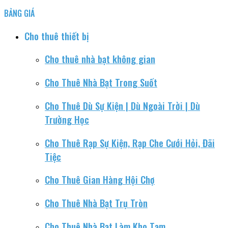
BẢNG GIÁ
Cho thuê thiết bị
Cho thuê nhà bạt không gian
Cho Thuê Nhà Bạt Trong Suốt
Cho Thuê Dù Sự Kiện | Dù Ngoài Trời | Dù
Trường Học
Cho Thuê Rạp Sự Kiện, Rạp Che Cưới Hỏi, Đãi
Tiệc
Cho Thuê Gian Hàng Hội Chợ
Cho Thuê Nhà Bạt Trụ Tròn
Cho Thuê Nhà Bạt Làm Kho Tạm