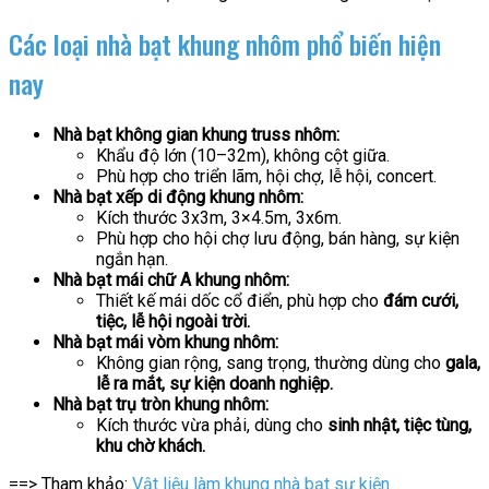
Các loại nhà bạt khung nhôm phổ biến hiện
nay
Nhà bạt không gian khung truss nhôm:
Khẩu độ lớn (10–32m), không cột giữa.
Phù hợp cho triển lãm, hội chợ, lễ hội, concert.
Nhà bạt xếp di động khung nhôm:
Kích thước 3x3m, 3×4.5m, 3x6m.
Phù hợp cho hội chợ lưu động, bán hàng, sự kiện
ngắn hạn.
Nhà bạt mái chữ A khung nhôm:
Thiết kế mái dốc cổ điển, phù hợp cho
đám cưới,
tiệc, lễ hội ngoài trời.
Nhà bạt mái vòm khung nhôm:
Không gian rộng, sang trọng, thường dùng cho
gala,
lễ ra mắt, sự kiện doanh nghiệp.
Nhà bạt trụ tròn khung nhôm:
Kích thước vừa phải, dùng cho
sinh nhật, tiệc tùng,
khu chờ khách.
==> Tham khảo:
Vật liệu làm khung nhà bạt sự kiện