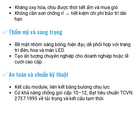
Kháng oxy hóa, chịu được thời tiết ẩm và mưa gió.
Không cần sơn chống rỉ → tiết kiệm chi phí bảo trì dài
hạn.
✅ Thẩm mỹ và sang trọng
Bề mặt nhôm sáng bóng, hiện đại, dễ phối hợp với trang
trí đèn, hoa và màn LED.
Tạo ấn tượng chuyên nghiệp cho doanh nghiệp hoặc lễ
cưới cao cấp.
✅ An toàn và chuẩn kỹ thuật
Kết cấu module, liên kết bằng bulong chịu lực.
Có khả năng chống gió cấp 10–12, đạt tiêu chuẩn TCVN
2737:1995 về tải trọng và kết cấu tạm thời.