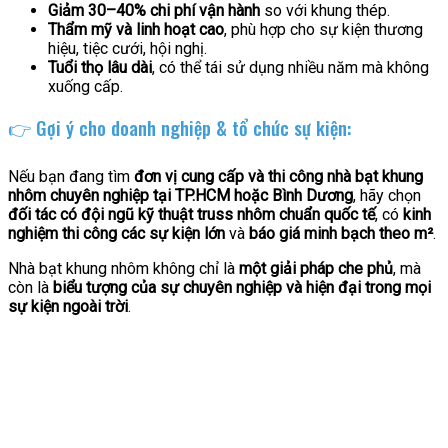
Giảm 30–40% chi phí vận hành
so với khung thép.
Thẩm mỹ và linh hoạt cao
, phù hợp cho sự kiện thương
hiệu, tiệc cưới, hội nghị.
Tuổi thọ lâu dài
, có thể tái sử dụng nhiều năm mà không
xuống cấp.
👉 Gợi ý cho doanh nghiệp & tổ chức sự kiện:
Nếu bạn đang tìm
đơn vị cung cấp và thi công nhà bạt khung
nhôm chuyên nghiệp tại TP.HCM hoặc Bình Dương
, hãy chọn
đối tác có đội ngũ kỹ thuật truss nhôm chuẩn quốc tế
, có
kinh
nghiệm thi công các sự kiện lớn
và
báo giá minh bạch theo m²
.
Nhà bạt khung nhôm không chỉ là
một giải pháp che phủ
, mà
còn là
biểu tượng của sự chuyên nghiệp và hiện đại trong mọi
sự kiện ngoài trời
.