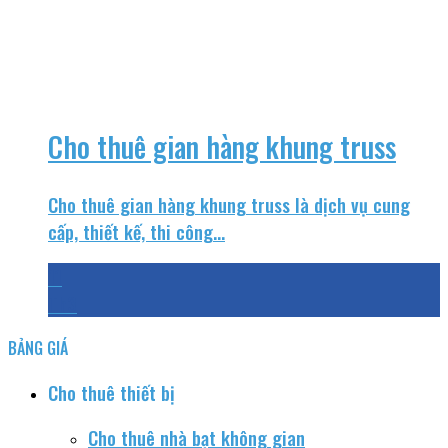
Cho thuê gian hàng khung truss
Cho thuê gian hàng khung truss là dịch vụ cung
cấp, thiết kế, thi công...
11
Th3
BẢNG GIÁ
Cho thuê thiết bị
Cho thuê nhà bạt không gian