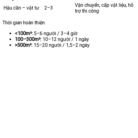
Vận chuyển, cấp vật liệu, hỗ
Hậu cần – vật tư
2–3
trợ thi công
Thời gian hoàn thiện:
<100m²:
5–6 người / 3–4 giờ
100–300m²:
10–12 người / 1 ngày
>500m²:
15–20 người / 1,5–2 ngày