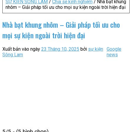
SỰ KIỆN SÔNG LAM
/
Chia sẻ kinh nghiệm
/
Nhà bạt khung
nhôm – Giải pháp tối ưu cho mọi sự kiện ngoài trời hiện đại
Nhà bạt khung nhôm – Giải pháp tối ưu cho
mọi sự kiện ngoài trời hiện đại
Xuất bản vào ngày
23 Tháng 10, 2025
bởi
sự kiện
Google
Sông Lam
news
5/5 - (5 bình chọn)