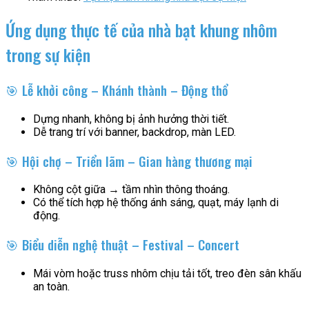
Ứng dụng thực tế của nhà bạt khung nhôm
trong sự kiện
🎯 Lễ khởi công – Khánh thành – Động thổ
Dựng nhanh, không bị ảnh hưởng thời tiết.
Dễ trang trí với banner, backdrop, màn LED.
🎯 Hội chợ – Triển lãm – Gian hàng thương mại
Không cột giữa → tầm nhìn thông thoáng.
Có thể tích hợp hệ thống ánh sáng, quạt, máy lạnh di
động.
🎯 Biểu diễn nghệ thuật – Festival – Concert
Mái vòm hoặc truss nhôm chịu tải tốt, treo đèn sân khấu
an toàn.