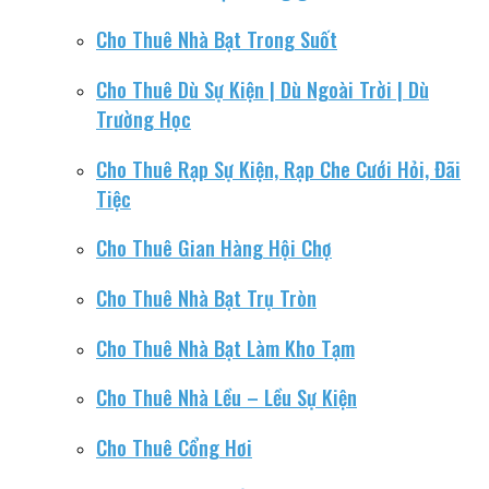
Cho Thuê Nhà Bạt Trong Suốt
Cho Thuê Dù Sự Kiện | Dù Ngoài Trời | Dù
Trường Học
Cho Thuê Rạp Sự Kiện, Rạp Che Cưới Hỏi, Đãi
Tiệc
Cho Thuê Gian Hàng Hội Chợ
Cho Thuê Nhà Bạt Trụ Tròn
Cho Thuê Nhà Bạt Làm Kho Tạm
Cho Thuê Nhà Lều – Lều Sự Kiện
Cho Thuê Cổng Hơi