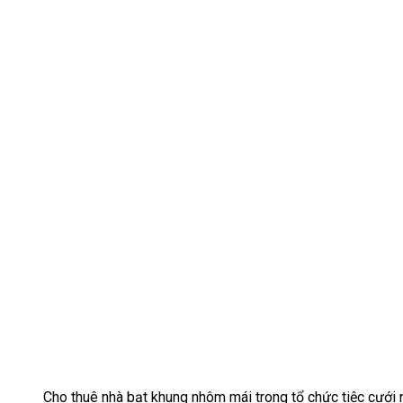
Cho thuê nhà bạt khung nhôm mái trong tổ chức tiệc cưới n