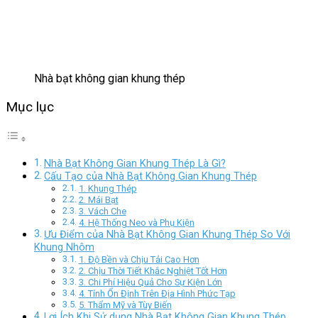
Nhà bạt không gian khung thép
Mục lục
Nhà Bạt Không Gian Khung Thép Là Gì?
Cấu Tạo của Nhà Bạt Không Gian Khung Thép
1. Khung Thép
2. Mái Bạt
3. Vách Che
4. Hệ Thống Neo và Phụ Kiện
Ưu Điểm của Nhà Bạt Không Gian Khung Thép So Với
Khung Nhôm
1. Độ Bền và Chịu Tải Cao Hơn
2. Chịu Thời Tiết Khắc Nghiệt Tốt Hơn
3. Chi Phí Hiệu Quả Cho Sự Kiện Lớn
4. Tính Ổn Định Trên Địa Hình Phức Tạp
5. Thẩm Mỹ và Tùy Biến
Lợi Ích Khi Sử dụng Nhà Bạt Không Gian Khung Thép