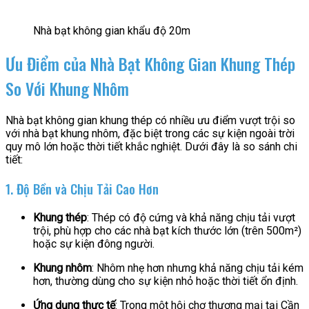
Nhà bạt không gian khẩu độ 20m
Ưu Điểm của Nhà Bạt Không Gian Khung Thép
So Với Khung Nhôm
Nhà bạt không gian khung thép có nhiều ưu điểm vượt trội so
với nhà bạt khung nhôm, đặc biệt trong các sự kiện ngoài trời
quy mô lớn hoặc thời tiết khắc nghiệt. Dưới đây là so sánh chi
tiết:
1. Độ Bền và Chịu Tải Cao Hơn
Khung thép
: Thép có độ cứng và khả năng chịu tải vượt
trội, phù hợp cho các nhà bạt kích thước lớn (trên 500m²)
hoặc sự kiện đông người.
Khung nhôm
: Nhôm nhẹ hơn nhưng khả năng chịu tải kém
hơn, thường dùng cho sự kiện nhỏ hoặc thời tiết ổn định.
Ứng dụng thực tế
: Trong một hội chợ thương mại tại Cần