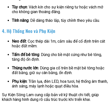
Tùy chọn
: Vách kín cho sự kiện riêng tư hoặc vách mở
cho không gian thoáng đãng.
Tính năng
: Dễ dàng tháo lắp, tùy chỉnh theo yêu cầu.
4. Hệ Thống Neo và Phụ Kiện
Neo đất
: Cọc thép dài 1m, cắm sâu để cố định trên cát
hoặc đất mềm.
Tấm đế bê tông
: Dùng cho bề mặt cứng như bê tông,
tăng độ ổn định.
Thùng nước lớn
: Dùng gia cố trên bề mặt bê tông hoặc
đất bằng, giữ sự cân bằng, ổn định.
Phụ kiện
: Trần lụa, đèn LED, hoa tươi, hệ thống âm thanh,
ánh sáng, máy lạnh hoặc quạt điều hòa.
Sự Kiện Sông Lam cung cấp bản vẽ kỹ thuật chi tiết, giúp
khách hàng hình dung rõ cấu trúc trước khi triển khai.