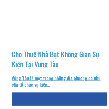
Cho Thuê Nhà Bạt Không Gian Sự
Kiện Tại Vũng Tàu
Vũng Tàu là một trong những địa phương có nhu
cầu tổ chức sự kiện...
10
Th3