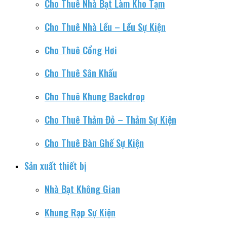
Cho Thuê Nhà Bạt Làm Kho Tạm
Cho Thuê Nhà Lều – Lều Sự Kiện
Cho Thuê Cổng Hơi
Cho Thuê Sân Khấu
Cho Thuê Khung Backdrop
Cho Thuê Thảm Đỏ – Thảm Sự Kiện
Cho Thuê Bàn Ghế Sự Kiện
Sản xuất thiết bị
Nhà Bạt Không Gian
Khung Rạp Sự Kiện