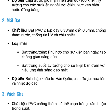
Độ bền
: Chịu được gió mạnh lên đến 80-100 km/h, lý
tưởng cho các sự kiện ngoài trời ở khu vực ven biển
hoặc đồng bằng.
2. Mái Bạt
Chất liệu
: Bạt PVC 2 lớp dày 0,38mm đến 0,5mm, chống
thấm nước, chống tia UV và chịu nhiệt.
Loại mái
:
Bạt trắng/xám: Phù hợp cho sự kiện ban ngày, tạo
không gian sáng sủa.
Bạt trong suốt: Lý tưởng cho sự kiện ban đêm với
hiệu ứng ánh sáng đẹp mắt.
Độ bền
: Bạt nhập khẩu từ Hàn Quốc, chịu được mưa lớn
và nhiệt độ cao.
3. Vách Che
Chất liệu
: PVC chống thấm, có thể chọn trắng, xám hoặc
trong suốt.