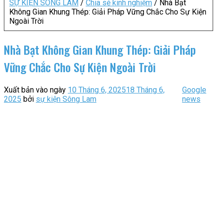
SỰ KIỆN SÔNG LAM
/
Chia sẻ kinh nghiệm
/
Nhà Bạt
Không Gian Khung Thép: Giải Pháp Vững Chắc Cho Sự Kiện
Ngoài Trời
Nhà Bạt Không Gian Khung Thép: Giải Pháp
Vững Chắc Cho Sự Kiện Ngoài Trời
Xuất bản vào ngày
10 Tháng 6, 2025
18 Tháng 6,
Google
2025
bởi
sự kiện Sông Lam
news