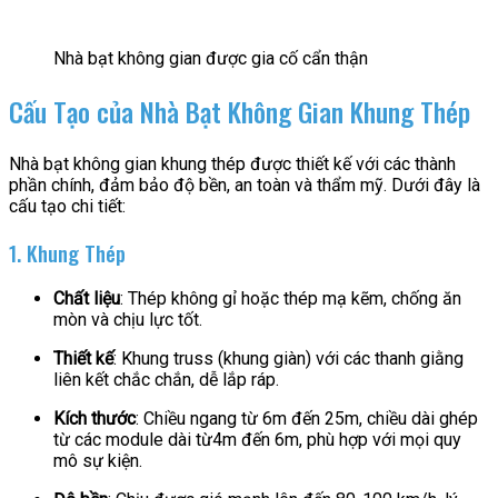
Nhà bạt không gian được gia cố cẩn thận
Cấu Tạo của Nhà Bạt Không Gian Khung Thép
Nhà bạt không gian khung thép được thiết kế với các thành
phần chính, đảm bảo độ bền, an toàn và thẩm mỹ. Dưới đây là
cấu tạo chi tiết:
1. Khung Thép
Chất liệu
: Thép không gỉ hoặc thép mạ kẽm, chống ăn
mòn và chịu lực tốt.
Thiết kế
: Khung truss (khung giàn) với các thanh giằng
liên kết chắc chắn, dễ lắp ráp.
Kích thước
: Chiều ngang từ 6m đến 25m, chiều dài ghép
từ các module dài từ4m đến 6m, phù hợp với mọi quy
mô sự kiện.