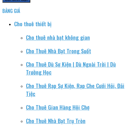
BẢNG GIÁ
Cho thuê thiết bị
Cho thuê nhà bạt không gian
Cho Thuê Nhà Bạt Trong Suốt
Cho Thuê Dù Sự Kiện | Dù Ngoài Trời | Dù
Trường Học
Cho Thuê Rạp Sự Kiện, Rạp Che Cưới Hỏi, Đãi
Tiệc
Cho Thuê Gian Hàng Hội Chợ
Cho Thuê Nhà Bạt Trụ Tròn