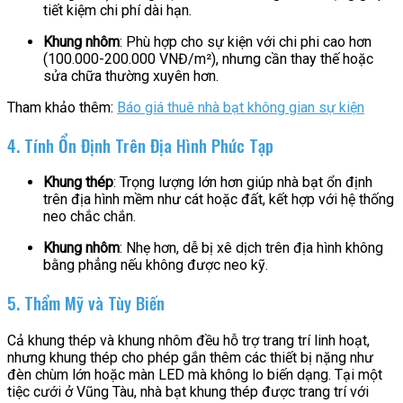
tiết kiệm chi phí dài hạn.
Khung nhôm
: Phù hợp cho sự kiện với chi phi cao hơn
(100.000-200.000 VNĐ/m²), nhưng cần thay thế hoặc
sửa chữa thường xuyên hơn.
Tham khảo thêm:
Báo giá thuê nhà bạt không gian sự kiện
4. Tính Ổn Định Trên Địa Hình Phức Tạp
Khung thép
: Trọng lượng lớn hơn giúp nhà bạt ổn định
trên địa hình mềm như cát hoặc đất, kết hợp với hệ thống
neo chắc chắn.
Khung nhôm
: Nhẹ hơn, dễ bị xê dịch trên địa hình không
bằng phẳng nếu không được neo kỹ.
5. Thẩm Mỹ và Tùy Biến
Cả khung thép và khung nhôm đều hỗ trợ trang trí linh hoạt,
nhưng khung thép cho phép gắn thêm các thiết bị nặng như
đèn chùm lớn hoặc màn LED mà không lo biến dạng. Tại một
tiệc cưới ở Vũng Tàu, nhà bạt khung thép được trang trí với