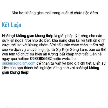
Nhà bạt không gian mái trong suốt tổ chức tiệc đêm
Kết Luận
Nhà bạt không gian khung thép
là giải pháp lý tưởng cho các
sự kiện ngoài trời nhờ độ bền, khả năng chịu tải và tính ổn định
vượt trội so với khung nhôm. Với cấu trúc chắc chắn, thẩm mỹ
cao và dịch vụ chuyên nghiệp từ Sự Kiện Sông Lam, bạn có thể
yên tâm tổ chức sự kiện ấn tượng, bất chấp thời tiết. Liên hệ
ngay qua hotline
0983806682
hoặc website
sukiensonglam.com
để nhận tư vấn và báo giá chi tiết. Biến sự
kiện của bạn thành trải nghiệm đáng nhớ với
nhà bạt không
gian khung thép
!