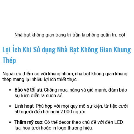
Nhà bạt không gian trang trí trần la phông quấn trụ cột
Lợi Ích Khi Sử dụng Nhà Bạt Không Gian Khung
Thép
Ngoài ưu điểm so với khung nhôm, nhà bạt không gian khung
thép mang lại nhiều lợi ích thiết thực:
Bảo vệ tối ưu
: Chống mưa, nắng và gió mạnh, đảm bảo
sự kiện diễn ra suôn sẻ.
Linh hoạt
: Phù hợp với mọi quy mô sự kiện, từ tiệc cưới
50 người đến hội nghị 2.000 người.
Thẩm mỹ cao
: Có thể decor theo chủ đề với đèn LED,
lụa, hoa tươi hoặc in logo thương hiệu.