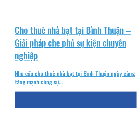
Cho thuê nhà bạt tại Bình Thuận –
Giải pháp che phủ sự kiện chuyên
nghiệp
Nhu cầu cho thuê nhà bạt tại Bình Thuận ngày càng
tăng mạnh cùng sự...
13
Th3