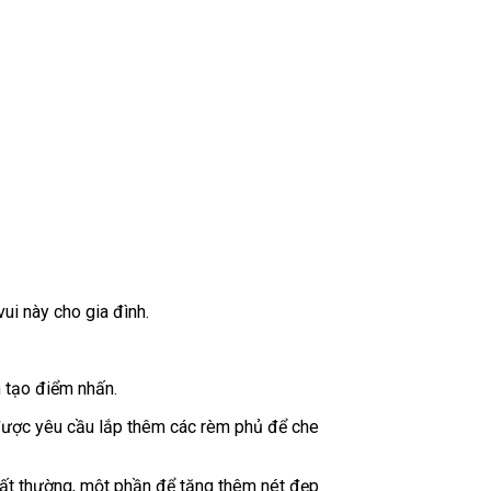
ui này cho gia đình.
m tạo điểm nhấn.
ược yêu cầu lắp thêm các rèm phủ để che
hất thường, một phần để tăng thêm nét đẹp