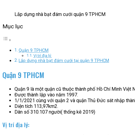
Lắp dựng nhà bạt đám cưới quận 9 TPHCM
Mục lục
Quận 9 TPHCM
Vị trí địa lý:
Lắp dựng nhà bạt đám cưới tại quận 9 TPHCM
Quận 9 TPHCM
Quận 9 là một quận cũ thuộc thành phố Hồ Chí Minh Việt
Được thành lập vào năm 1997.
1/1/2021 cùng với quận 2 và quận Thủ Đức sát nhập thà
Diện tích 113,97km2.
Dân số 310.107 người( thống kê 2019)
Vị trí địa lý: