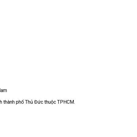
 Nam
nh thành phố Thủ Đức thuộc TPHCM.