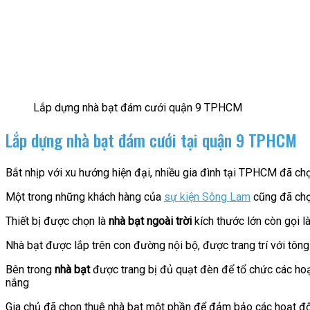
Lắp dựng nhà bạt đám cưới quận 9 TPHCM
Lắp dựng nhà bạt đám cưới tại quận 9 TPHCM
Bắt nhịp với xu hướng hiện đại, nhiều gia đình tại TPHCM đã chọn
Một trong những khách hàng của
sự kiện Sông Lam
cũng đã chọ
Thiết bị được chọn là
nhà bạt ngoài trời
kích thước lớn còn gọi l
Nhà bạt được lắp trên con đường nội bộ, được trang trí với tôn
Bên trong
nhà bạt
được trang bị đủ quạt đèn để tổ chức các ho
nắng
Gia chủ đã chọn thuê nhà bạt một phần để đảm bảo các hoạt độn