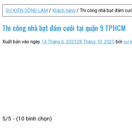
SỰ KIỆN SÔNG LAM
/
Khách hàng
/
Thi công nhà bạt đám cư
Thi công nhà bạt đám cưới tại quận 9 TPHCM
Xuất bản vào ngày
14 Tháng 6, 2023
28 Tháng 10, 2025
bởi
sự 
5/5 - (10 bình chọn)