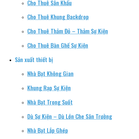
Cho Thuê Sân Khấu
Cho Thuê Khung Backdrop
Cho Thuê Thảm Đỏ – Thảm Sự Kiện
Cho Thuê Bàn Ghế Sự Kiện
Sản xuất thiết bị
Nhà Bạt Không Gian
Khung Rạp Sự Kiện
Nhà Bạt Trong Suốt
Dù Sự Kiện – Dù Lớn Che Sân Trường
Nhà Bạt Lắp Ghép