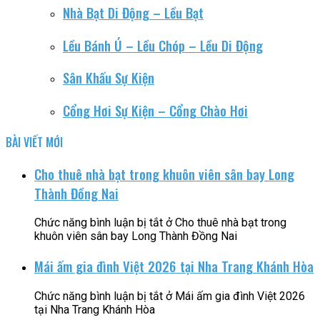
Nhà Bạt Di Động – Lều Bạt
Lều Bánh Ú – Lều Chóp – Lều Di Động
Sân Khấu Sự Kiện
Cổng Hơi Sự Kiện – Cổng Chào Hơi
BÀI VIẾT MỚI
Cho thuê nhà bạt trong khuôn viên sân bay Long
Thành Đồng Nai
Chức năng bình luận bị tắt
ở Cho thuê nhà bạt trong
khuôn viên sân bay Long Thành Đồng Nai
Mái ấm gia đình Việt 2026 tại Nha Trang Khánh Hòa
Chức năng bình luận bị tắt
ở Mái ấm gia đình Việt 2026
tại Nha Trang Khánh Hòa