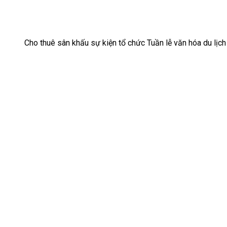
Cho thuê sân khấu sự kiện tổ chức Tuần lễ văn hóa du lị