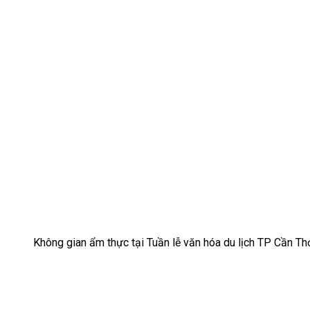
Không gian ẩm thực tại Tuần lễ văn hóa du lịch TP Cần T