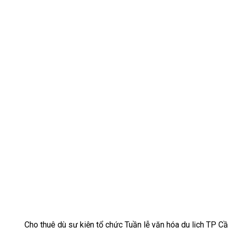
Cho thuê dù sự kiện tổ chức Tuần lễ văn hóa du lịch TP C