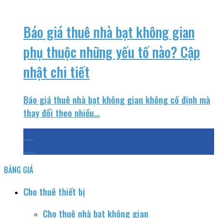
Báo giá thuê nhà bạt không gian
phụ thuộc những yếu tố nào? Cập
nhật chi tiết
Báo giá thuê nhà bạt không gian không cố định mà
thay đổi theo nhiều...
28
Th1
BẢNG GIÁ
Cho thuê thiết bị
Cho thuê nhà bạt không gian