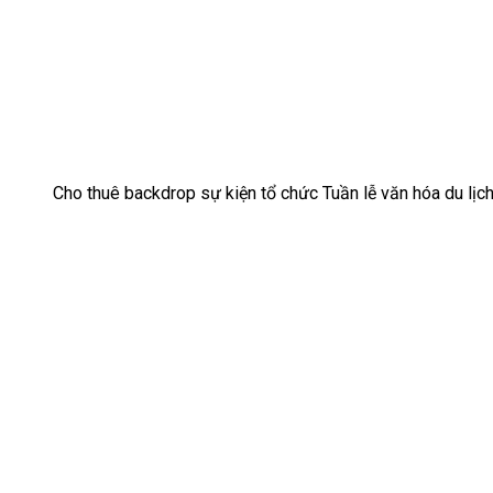
Cho thuê backdrop sự kiện tổ chức Tuần lễ văn hóa du lị