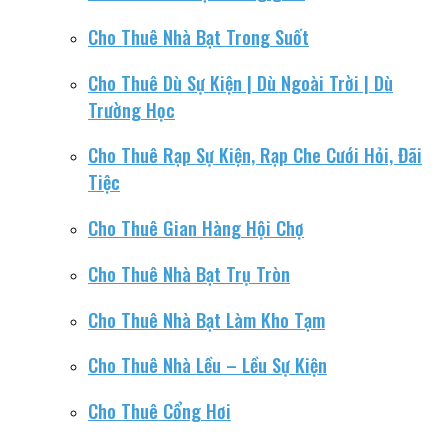
Cho Thuê Nhà Bạt Trong Suốt
Cho Thuê Dù Sự Kiện | Dù Ngoài Trời | Dù
Trường Học
Cho Thuê Rạp Sự Kiện, Rạp Che Cưới Hỏi, Đãi
Tiệc
Cho Thuê Gian Hàng Hội Chợ
Cho Thuê Nhà Bạt Trụ Tròn
Cho Thuê Nhà Bạt Làm Kho Tạm
Cho Thuê Nhà Lều – Lều Sự Kiện
Cho Thuê Cổng Hơi