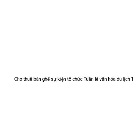
Cho thuê bàn ghế sự kiện tổ chức Tuần lễ văn hóa du lịc