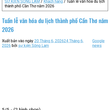
SỰ KIỆN SÔNG LAM
/
Khách hàng
/
Tuần lễ văn hóa du lịch
thành phố Cần Thơ năm 2026
Tuần lễ văn hóa du lịch thành phố Cần Thơ năm
2026
Xuất bản vào ngày
20 Tháng 6, 2026
24 Tháng 6,
Google
2026
bởi
sự kiện Sông Lam
news
5/5 - (2 bình chọn)