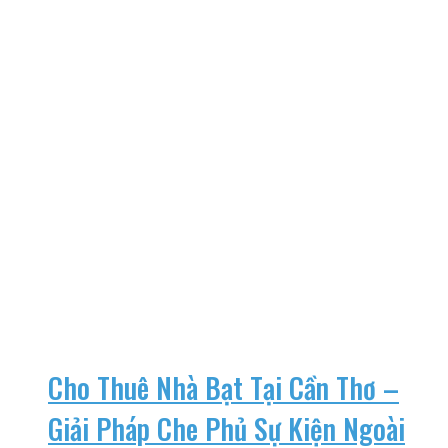
Cho Thuê Nhà Bạt Tại Cần Thơ –
Giải Pháp Che Phủ Sự Kiện Ngoài