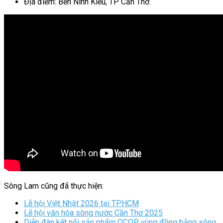
Địa điểm: Bến Ninh Kiều, TP Cần Thơ.
Sông Lam cũng đã thực hiện:
Lễ hội Việt Nhật 2026 tại TPHCM
Lễ hội văn hóa sông nước Cần Thơ 2025
Diễn đàn kết nối sản phẩm OCOP vùng đồng bằng sông