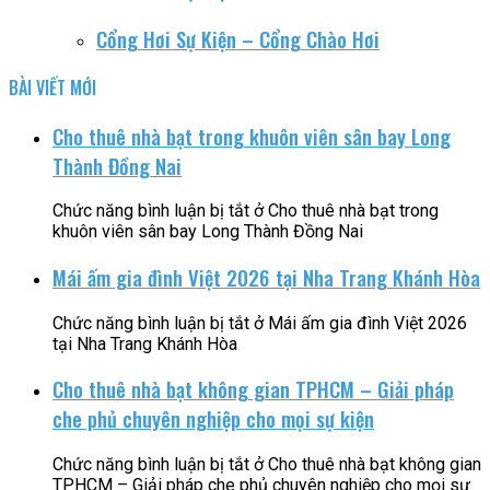
Cổng Hơi Sự Kiện – Cổng Chào Hơi
BÀI VIẾT MỚI
Cho thuê nhà bạt trong khuôn viên sân bay Long
Thành Đồng Nai
Chức năng bình luận bị tắt
ở Cho thuê nhà bạt trong
khuôn viên sân bay Long Thành Đồng Nai
Mái ấm gia đình Việt 2026 tại Nha Trang Khánh Hòa
Chức năng bình luận bị tắt
ở Mái ấm gia đình Việt 2026
tại Nha Trang Khánh Hòa
Cho thuê nhà bạt không gian TPHCM – Giải pháp
che phủ chuyên nghiệp cho mọi sự kiện
Chức năng bình luận bị tắt
ở Cho thuê nhà bạt không gian
TPHCM – Giải pháp che phủ chuyên nghiệp cho mọi sự