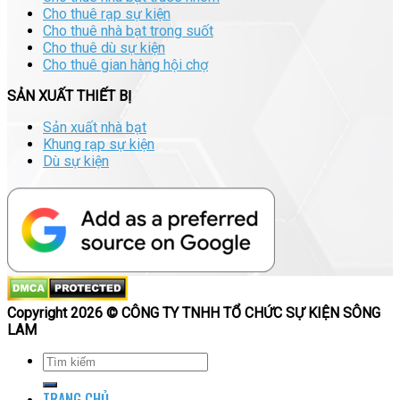
Cho thuê rạp sự kiện
Cho thuê nhà bạt trong suốt
Cho thuê dù sự kiện
Cho thuê gian hàng hội chợ
SẢN XUẤT THIẾT BỊ
Sản xuất nhà bạt
Khung rạp sự kiện
Dù sự kiện
Copyright 2026 © CÔNG TY TNHH TỔ CHỨC SỰ KIỆN SÔNG
LAM
TRANG CHỦ