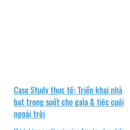
Case Study thực tế: Triển khai nhà
bạt trong suốt cho gala & tiệc cưới
ngoài trời