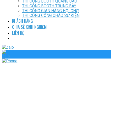
THI CÔNG BOOTH QUẢNG CÁO
THI CÔNG BOOTH TRƯNG BÀY
THI CÔNG GIAN HÀNG HỘI CHỢ
THI CÔNG CỔNG CHÀO SỰ KIỆN
KHÁCH HÀNG
CHIA SẺ KINH NGHIỆM
LIÊN HỆ