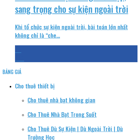
sang trọng cho sự kiện ngoài trời
Khi tổ chức sự kiện ngoài trời, bài toán lớn nhất
không chỉ là “che...
23
Th2
BẢNG GIÁ
Cho thuê thiết bị
Cho thuê nhà bạt không gian
Cho Thuê Nhà Bạt Trong Suốt
Cho Thuê Dù Sự Kiện | Dù Ngoài Trời | Dù
Trường Học