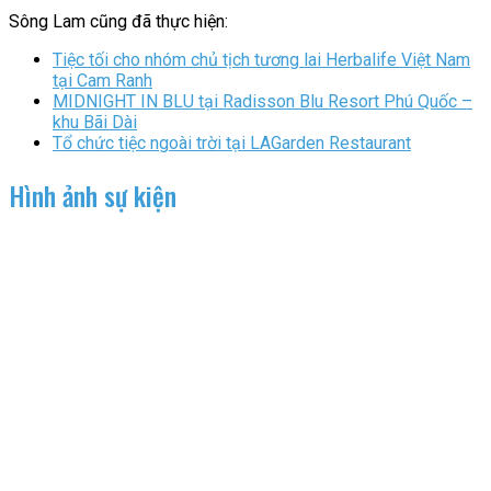
Sông Lam cũng đã thực hiện:
Tiệc tối cho nhóm chủ tịch tương lai Herbalife Việt Nam
tại Cam Ranh
MIDNIGHT IN BLU tại Radisson Blu Resort Phú Quốc –
khu Bãi Dài
Tổ chức tiệc ngoài trời tại LAGarden Restaurant
Hình ảnh sự kiện