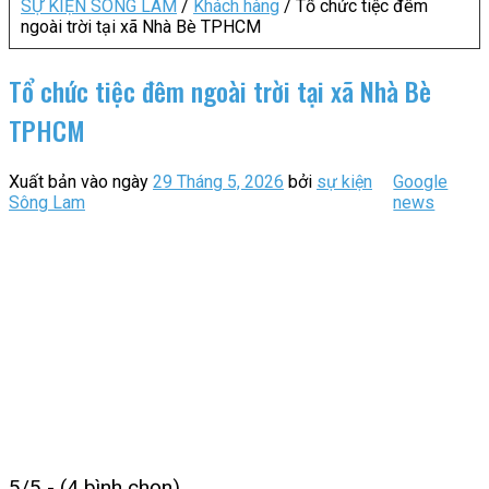
SỰ KIỆN SÔNG LAM
/
Khách hàng
/
Tổ chức tiệc đêm
ngoài trời tại xã Nhà Bè TPHCM
Tổ chức tiệc đêm ngoài trời tại xã Nhà Bè
TPHCM
Xuất bản vào ngày
29 Tháng 5, 2026
bởi
sự kiện
Google
Sông Lam
news
5/5 - (4 bình chọn)