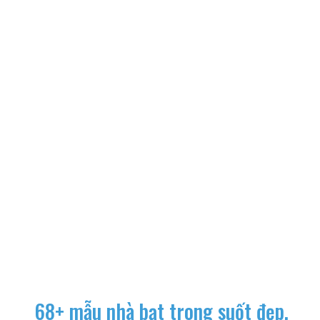
68+ mẫu nhà bạt trong suốt đẹp,