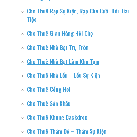
Cho Thuê Rạp Sự Kiện, Rạp Che Cưới Hỏi, Đãi
Tiệc
Cho Thuê Gian Hàng Hội Chợ
Cho Thuê Nhà Bạt Trụ Tròn
Cho Thuê Nhà Bạt Làm Kho Tạm
Cho Thuê Nhà Lều – Lều Sự Kiện
Cho Thuê Cổng Hơi
Cho Thuê Sân Khấu
Cho Thuê Khung Backdrop
Cho Thuê Thảm Đỏ – Thảm Sự Kiện