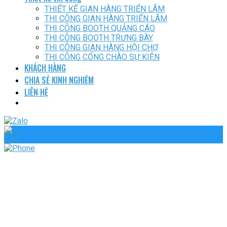
THIẾT KẾ GIAN HÀNG TRIỂN LÃM
THI CÔNG GIAN HÀNG TRIỂN LÃM
THI CÔNG BOOTH QUẢNG CÁO
THI CÔNG BOOTH TRƯNG BÀY
THI CÔNG GIAN HÀNG HỘI CHỢ
THI CÔNG CỔNG CHÀO SỰ KIỆN
KHÁCH HÀNG
CHIA SẺ KINH NGHIỆM
LIÊN HỆ