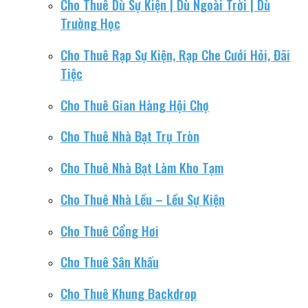
Cho Thuê Dù Sự Kiện | Dù Ngoài Trời | Dù
Trường Học
Cho Thuê Rạp Sự Kiện, Rạp Che Cưới Hỏi, Đãi
Tiệc
Cho Thuê Gian Hàng Hội Chợ
Cho Thuê Nhà Bạt Trụ Tròn
Cho Thuê Nhà Bạt Làm Kho Tạm
Cho Thuê Nhà Lều – Lều Sự Kiện
Cho Thuê Cổng Hơi
Cho Thuê Sân Khấu
Cho Thuê Khung Backdrop