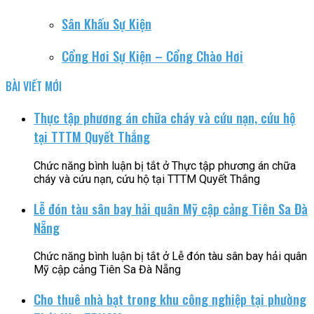
Sân Khấu Sự Kiện
Cổng Hơi Sự Kiện – Cổng Chào Hơi
BÀI VIẾT MỚI
Thực tập phương án chữa cháy và cứu nạn, cứu hộ
tại TTTM Quyết Thắng
Chức năng bình luận bị tắt
ở Thực tập phương án chữa
cháy và cứu nạn, cứu hộ tại TTTM Quyết Thắng
Lễ đón tàu sân bay hải quân Mỹ cập cảng Tiên Sa Đà
Nẵng
Chức năng bình luận bị tắt
ở Lễ đón tàu sân bay hải quân
Mỹ cập cảng Tiên Sa Đà Nẵng
Cho thuê nhà bạt trong khu công nghiệp tại phường