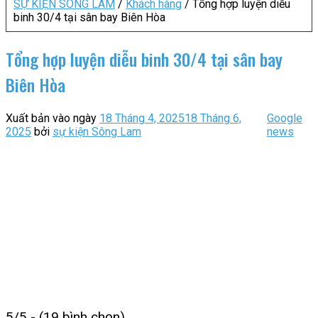
SỰ KIỆN SÔNG LAM
/
Khách hàng
/
Tổng hợp luyện diễu
binh 30/4 tại sân bay Biên Hòa
Tổng hợp luyện diễu binh 30/4 tại sân bay
Biên Hòa
Xuất bản vào ngày
18 Tháng 4, 2025
18 Tháng 6,
Google
2025
bởi
sự kiện Sông Lam
news
5/5 - (19 bình chọn)