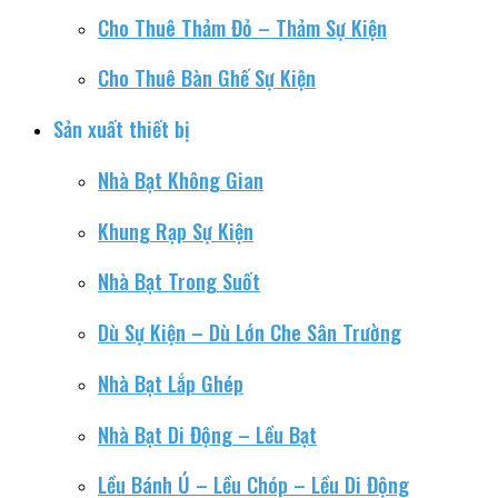
Cho Thuê Thảm Đỏ – Thảm Sự Kiện
Cho Thuê Bàn Ghế Sự Kiện
Sản xuất thiết bị
Nhà Bạt Không Gian
Khung Rạp Sự Kiện
Nhà Bạt Trong Suốt
Dù Sự Kiện – Dù Lớn Che Sân Trường
Nhà Bạt Lắp Ghép
Nhà Bạt Di Động – Lều Bạt
Lều Bánh Ú – Lều Chóp – Lều Di Động