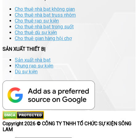
Cho thuê nhà bạt không gian
Cho thuê nhà bạt truss nhôm
Cho thuê rạp sự kiện
Cho thuê nhà bạt trong suốt
Cho thuê dù sự kiện
Cho thuê gian hàng hội chợ
SẢN XUẤT THIẾT BỊ
Sản xuất nhà bạt
Khung rạp sự kiện
Dù sự kiện
Copyright 2026 © CÔNG TY TNHH TỔ CHỨC SỰ KIỆN SÔNG
LAM