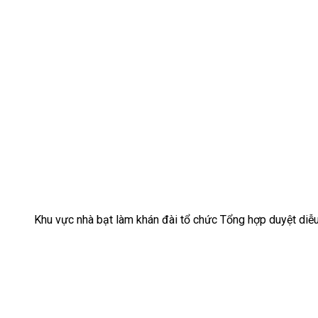
Khu vực nhà bạt làm khán đài tổ chức Tổng hợp duyệt diễu