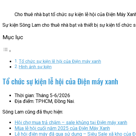
Cho thuê nhà bạt tổ chức sự kiện lễ hội của Điện Máy Xan
Sự kiện Sông Lam cho thuê nhà bạt và thiết bị sự kiện tổ chức 
Mục lục
Tổ chức sự kiện lễ hội của Điện máy xanh
Hình ảnh sự kiện
Tổ chức sự kiện lễ hội của Điện máy xanh
Thời gian: Tháng 5-6/2026
Địa điểm: TPHCM, Đồng Nai.
Sông Lam cũng đã thực hiện:
Hội chợ mua trả chậm – sale khủng tại Điện máy xanh
Mùa lễ hội cuối năm 2025 của Điện Máy Xanh
Lễ hội điện máy đã qua sử dụng – Siêu Sale xã kho của 