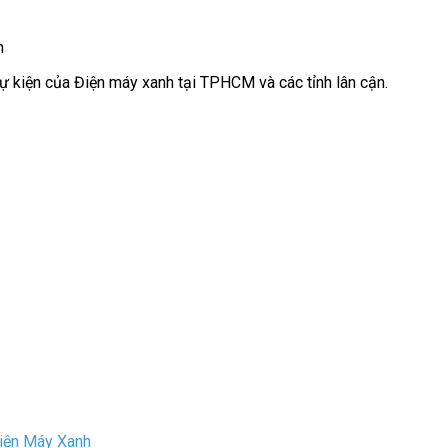
h
sự kiện của Điện máy xanh tại TPHCM và các tỉnh lân cận.
Điện Máy Xanh