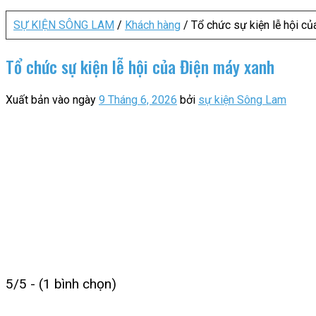
SỰ KIỆN SÔNG LAM
/
Khách hàng
/
Tổ chức sự kiện lễ hội c
Tổ chức sự kiện lễ hội của Điện máy xanh
Xuất bản vào ngày
9 Tháng 6, 2026
bởi
sự kiện Sông Lam
5/5 - (1 bình chọn)