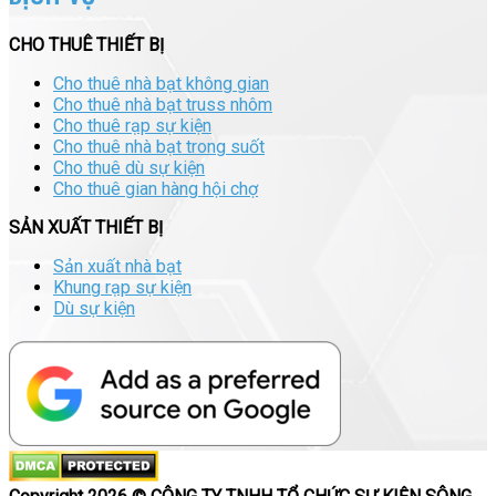
CHO THUÊ THIẾT BỊ
Cho thuê nhà bạt không gian
Cho thuê nhà bạt truss nhôm
Cho thuê rạp sự kiện
Cho thuê nhà bạt trong suốt
Cho thuê dù sự kiện
Cho thuê gian hàng hội chợ
SẢN XUẤT THIẾT BỊ
Sản xuất nhà bạt
Khung rạp sự kiện
Dù sự kiện