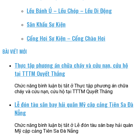
Lều Bánh Ú – Lều Chóp – Lều Di Động
Sân Khấu Sự Kiện
Cổng Hơi Sự Kiện – Cổng Chào Hơi
BÀI VIẾT MỚI
Thực tập phương án chữa cháy và cứu nạn, cứu hộ
tại TTTM Quyết Thắng
Chức năng bình luận bị tắt
ở Thực tập phương án chữa
cháy và cứu nạn, cứu hộ tại TTTM Quyết Thắng
Lễ đón tàu sân bay hải quân Mỹ cập cảng Tiên Sa Đà
Nẵng
Chức năng bình luận bị tắt
ở Lễ đón tàu sân bay hải quân
Mỹ cập cảng Tiên Sa Đà Nẵng