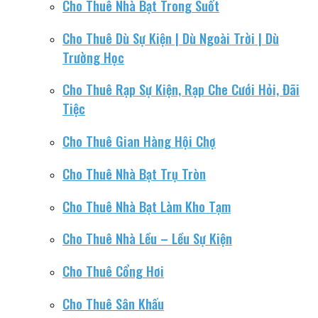
Cho Thuê Nhà Bạt Trong Suốt
Cho Thuê Dù Sự Kiện | Dù Ngoài Trời | Dù
Trường Học
Cho Thuê Rạp Sự Kiện, Rạp Che Cưới Hỏi, Đãi
Tiệc
Cho Thuê Gian Hàng Hội Chợ
Cho Thuê Nhà Bạt Trụ Tròn
Cho Thuê Nhà Bạt Làm Kho Tạm
Cho Thuê Nhà Lều – Lều Sự Kiện
Cho Thuê Cổng Hơi
Cho Thuê Sân Khấu