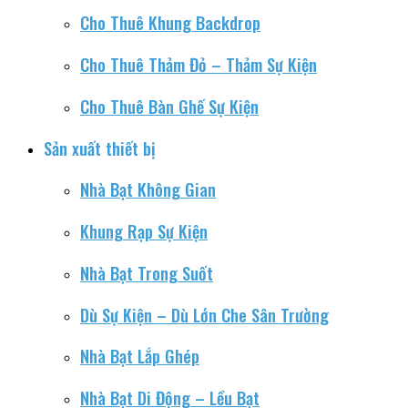
Cho Thuê Khung Backdrop
Cho Thuê Thảm Đỏ – Thảm Sự Kiện
Cho Thuê Bàn Ghế Sự Kiện
Sản xuất thiết bị
Nhà Bạt Không Gian
Khung Rạp Sự Kiện
Nhà Bạt Trong Suốt
Dù Sự Kiện – Dù Lớn Che Sân Trường
Nhà Bạt Lắp Ghép
Nhà Bạt Di Động – Lều Bạt