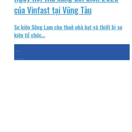
của Vinfast tại Vũng Tàu
Sự kiện Sông Lam cho thuê nhà bạt và thiết bị sự
kiện tổ chức...
02
Th10