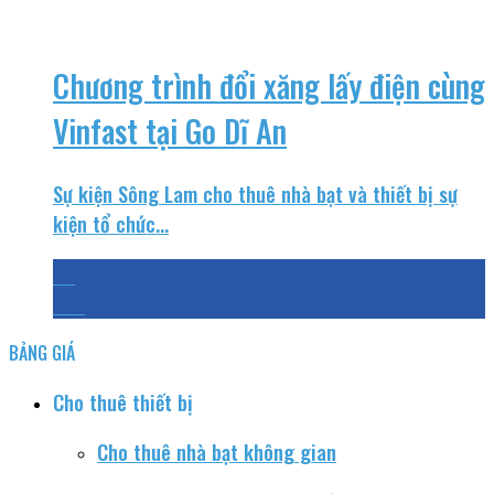
Chương trình đổi xăng lấy điện cùng
Vinfast tại Go Dĩ An
Sự kiện Sông Lam cho thuê nhà bạt và thiết bị sự
kiện tổ chức...
22
Th8
BẢNG GIÁ
Cho thuê thiết bị
Cho thuê nhà bạt không gian