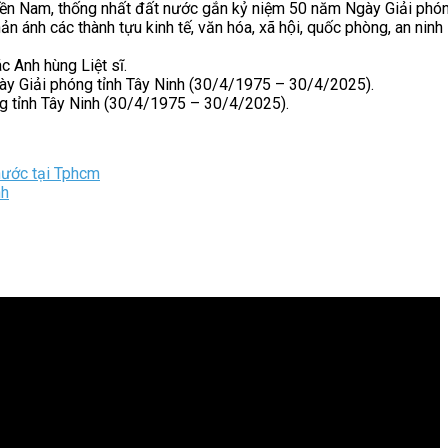
 miền Nam, thống nhất đất nước gắn kỷ niệm 50 năm Ngày Giải ph
̉n ánh các thành tựu kinh tế, văn hóa, xã hội, quốc phòng, an ninh
c Anh hùng Liệt sĩ.
Ngày Giải phóng tỉnh Tây Ninh (30/4/1975 – 30/4/2025).
ng tỉnh Tây Ninh (30/4/1975 – 30/4/2025).
nước tại Tphcm
nh