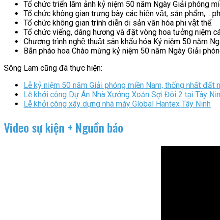
Tổ chức triển lãm ảnh kỷ niệm 50 năm Ngày Giải phóng
Tổ chức không gian trưng bày các hiện vật, sản phẩm,… pha
Tổ chức không gian trình diễn di sản văn hóa phi vật thể.
Tổ chức viếng, dâng hương và đặt vòng hoa tưởng niệm cá
Chương trình nghệ thuật sân khấu hóa Kỷ niệm 50 năm 
Bắn pháo hoa Chào mừng kỷ niệm 50 năm Ngày Giải phó
Sông Lam cũng đã thực hiện:
Lễ kỷ niệm 50 năm Giải phóng miền Nam, thống nhất đất 
Lễ khởi công Dự Án Nhà Xưởng Xoắn Sợi Đôi 2 tại Tây Ni
Lễ khởi công xây dựng nhà máy Global Hantex Tây Ninh
Video sự kiện + Nguồn báo