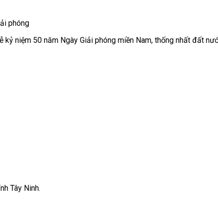
iải phóng
 Lễ kỷ niệm 50 năm Ngày Giải phóng miền Nam, thống nhất đất nướ
nh Tây Ninh.