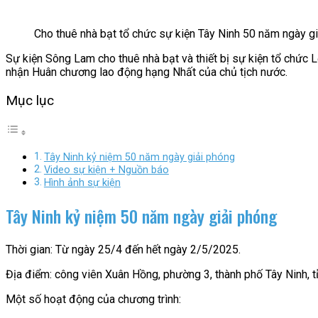
Cho thuê nhà bạt tổ chức sự kiện Tây Ninh 50 năm ngày g
Sự kiện Sông Lam cho thuê nhà bạt và thiết bị sự kiện tổ chức
nhận Huân chương lao động hạng Nhất của chủ tịch nước.
Mục lục
Tây Ninh kỷ niệm 50 năm ngày giải phóng
Video sự kiện + Nguồn báo
Hình ảnh sự kiện
Tây Ninh kỷ niệm 50 năm ngày giải phóng
Thời gian: Từ ngày 25/4 đến hết ngày 2/5/2025.
Địa điểm: công viên Xuân Hồng, phường 3, thành phố Tây Ninh, tỉ
Một số hoạt động của chương trình: