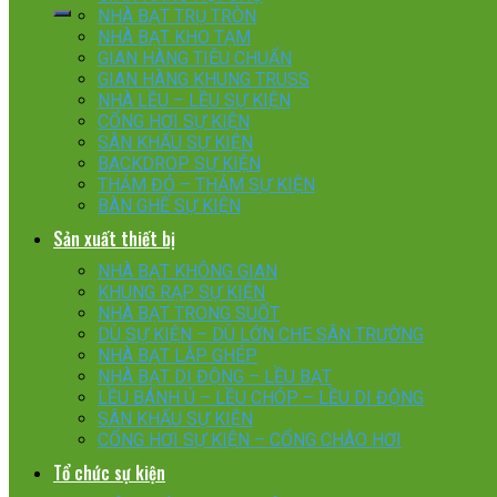
NHÀ BẠT TRỤ TRÒN
NHÀ BẠT KHO TẠM
GIAN HÀNG TIÊU CHUẨN
GIAN HÀNG KHUNG TRUSS
NHÀ LỀU – LỀU SỰ KIỆN
CỔNG HƠI SỰ KIỆN
SÂN KHẤU SỰ KIỆN
BACKDROP SỰ KIỆN
THẢM ĐỎ – THẢM SỰ KIỆN
BÀN GHẾ SỰ KIỆN
Sản xuất thiết bị
NHÀ BẠT KHÔNG GIAN
KHUNG RẠP SỰ KIỆN
NHÀ BẠT TRONG SUỐT
DÙ SỰ KIỆN – DÙ LỚN CHE SÂN TRƯỜNG
NHÀ BẠT LẮP GHÉP
NHÀ BẠT DI ĐỘNG – LỀU BẠT
LỀU BÁNH Ú – LỀU CHÓP – LỀU DI ĐỘNG
SÂN KHẤU SỰ KIỆN
CỔNG HƠI SỰ KIỆN – CỔNG CHÀO HƠI
Tổ chức sự kiện