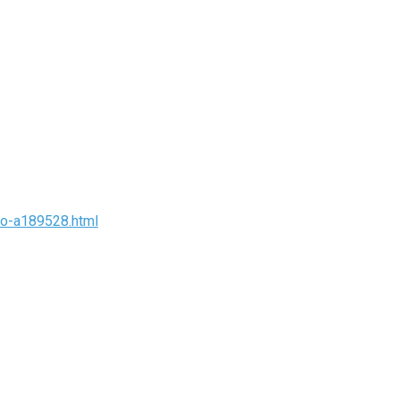
ao-a189528.html