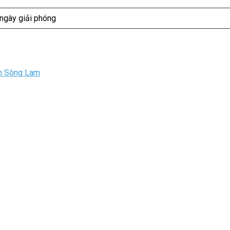
ngày giải phóng
n Sông Lam