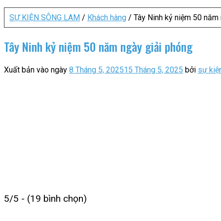
SỰ KIỆN SÔNG LAM
/
Khách hàng
/
Tây Ninh kỷ niệm 50 năm 
Tây Ninh kỷ niệm 50 năm ngày giải phóng
Xuất bản vào ngày
8 Tháng 5, 2025
15 Tháng 5, 2025
bởi
sự kiệ
5/5 - (19 bình chọn)