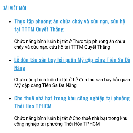
BÀI VIẾT MỚI
Thực tập phương án chữa cháy và cứu nạn, cứu hộ
tại TTTM Quyết Thắng
Chức năng bình luận bị tắt
ở Thực tập phương án chữa
cháy và cứu nạn, cứu hộ tại TTTM Quyết Thắng
Lễ đón tàu sân bay hải quân Mỹ cập cảng Tiên Sa Đà
Nẵng
Chức năng bình luận bị tắt
ở Lễ đón tàu sân bay hải quân
Mỹ cập cảng Tiên Sa Đà Nẵng
Cho thuê nhà bạt trong khu công nghiệp tại phường
Thới Hòa TPHCM
Chức năng bình luận bị tắt
ở Cho thuê nhà bạt trong khu
công nghiệp tại phường Thới Hòa TPHCM