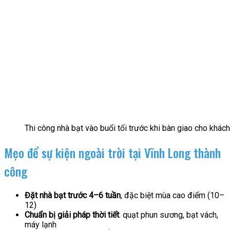
Thi công nhà bạt vào buổi tối trước khi bàn giao cho khác
Mẹo để sự kiện ngoài trời tại Vĩnh Long thành
công
Đặt nhà bạt trước 4–6 tuần
, đặc biệt mùa cao điểm (10–
12)
Chuẩn bị giải pháp thời tiết
: quạt phun sương, bạt vách,
máy lạnh