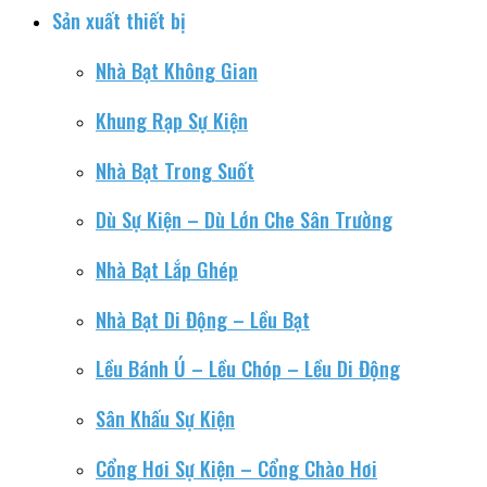
Sản xuất thiết bị
Nhà Bạt Không Gian
Khung Rạp Sự Kiện
Nhà Bạt Trong Suốt
Dù Sự Kiện – Dù Lớn Che Sân Trường
Nhà Bạt Lắp Ghép
Nhà Bạt Di Động – Lều Bạt
Lều Bánh Ú – Lều Chóp – Lều Di Động
Sân Khấu Sự Kiện
Cổng Hơi Sự Kiện – Cổng Chào Hơi