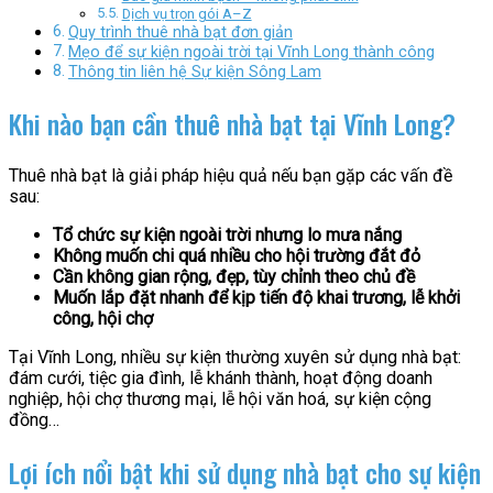
Dịch vụ trọn gói A–Z
Quy trình thuê nhà bạt đơn giản
Mẹo để sự kiện ngoài trời tại Vĩnh Long thành công
Thông tin liên hệ Sự kiện Sông Lam
Khi nào bạn cần thuê nhà bạt tại Vĩnh Long?
Thuê nhà bạt là giải pháp hiệu quả nếu bạn gặp các vấn đề
sau:
Tổ chức sự kiện ngoài trời nhưng lo mưa nắng
Không muốn chi quá nhiều cho hội trường đắt đỏ
Cần không gian rộng, đẹp, tùy chỉnh theo chủ đề
Muốn lắp đặt nhanh để kịp tiến độ khai trương, lễ khởi
công, hội chợ
Tại Vĩnh Long, nhiều sự kiện thường xuyên sử dụng nhà bạt:
đám cưới, tiệc gia đình, lễ khánh thành, hoạt động doanh
nghiệp, hội chợ thương mại, lễ hội văn hoá, sự kiện cộng
đồng…
Lợi ích nổi bật khi sử dụng nhà bạt cho sự kiện