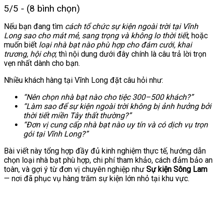
5/5 - (8 bình chọn)
Nếu bạn đang tìm
cách tổ chức sự kiện ngoài trời tại Vĩnh
Long sao cho mát mẻ, sang trọng và không lo thời tiết
, hoặc
muốn biết
loại nhà bạt nào phù hợp cho đám cưới, khai
trương, hội chợ
, thì nội dung dưới đây chính là câu trả lời trọn
vẹn nhất dành cho bạn.
Nhiều khách hàng tại Vĩnh Long đặt câu hỏi như:
“Nên chọn nhà bạt nào cho tiệc 300–500 khách?”
“Làm sao để sự kiện ngoài trời không bị ảnh hưởng bởi
thời tiết miền Tây thất thường?”
“Đơn vị cung cấp nhà bạt nào uy tín và có dịch vụ trọn
gói tại Vĩnh Long?”
Bài viết này tổng hợp đầy đủ kinh nghiệm thực tế, hướng dẫn
chọn loại nhà bạt phù hợp, chi phí tham khảo, cách đảm bảo an
toàn, và gợi ý từ đơn vị chuyên nghiệp như
Sự kiện Sông Lam
— nơi đã phục vụ hàng trăm sự kiện lớn nhỏ tại khu vực.