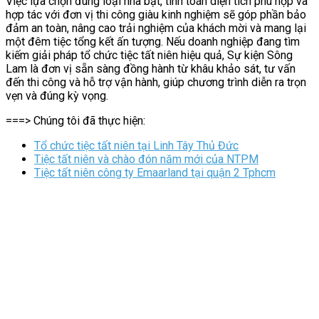
Việc lựa chọn đúng loại nhà bạt, tính toán diện tích phù hợp và
hợp tác với đơn vị thi công giàu kinh nghiệm sẽ góp phần bảo
đảm an toàn, nâng cao trải nghiệm của khách mời và mang lại
một đêm tiệc tổng kết ấn tượng. Nếu doanh nghiệp đang tìm
kiếm giải pháp tổ chức tiệc tất niên hiệu quả, Sự kiện Sông
Lam là đơn vị sẵn sàng đồng hành từ khâu khảo sát, tư vấn
đến thi công và hỗ trợ vận hành, giúp chương trình diễn ra trọn
vẹn và đúng kỳ vọng.
===> Chúng tôi đã thực hiện:
Tổ chức tiệc tất niên tại Linh Tây Thủ Đức
Tiệc tất niên và chào đón năm mới của NTPM
Tiệc tất niên công ty Emaarland tại quận 2 Tphcm