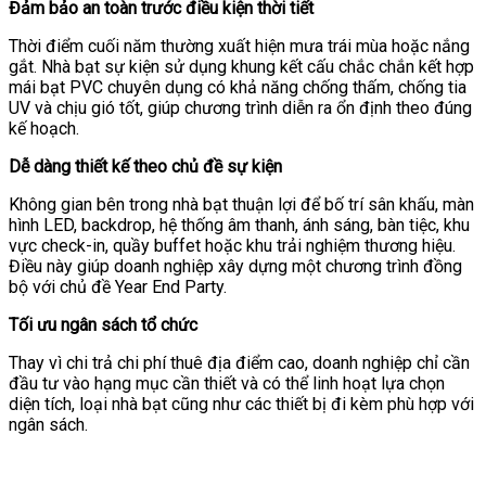
Đảm bảo an toàn trước điều kiện thời tiết
Thời điểm cuối năm thường xuất hiện mưa trái mùa hoặc nắng
gắt. Nhà bạt sự kiện sử dụng khung kết cấu chắc chắn kết hợp
mái bạt PVC chuyên dụng có khả năng chống thấm, chống tia
UV và chịu gió tốt, giúp chương trình diễn ra ổn định theo đúng
kế hoạch.
Dễ dàng thiết kế theo chủ đề sự kiện
Không gian bên trong nhà bạt thuận lợi để bố trí sân khấu, màn
hình LED, backdrop, hệ thống âm thanh, ánh sáng, bàn tiệc, khu
vực check-in, quầy buffet hoặc khu trải nghiệm thương hiệu.
Điều này giúp doanh nghiệp xây dựng một chương trình đồng
bộ với chủ đề Year End Party.
Tối ưu ngân sách tổ chức
Thay vì chi trả chi phí thuê địa điểm cao, doanh nghiệp chỉ cần
đầu tư vào hạng mục cần thiết và có thể linh hoạt lựa chọn
diện tích, loại nhà bạt cũng như các thiết bị đi kèm phù hợp với
ngân sách.