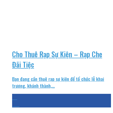
Cho Thuê Rạp Sự Kiện – Rạp Che
Đãi Tiệc
Bạn đang cần thuê rạp sự kiện để tổ chức lễ khai
trương, khánh thành,...
25
Th4