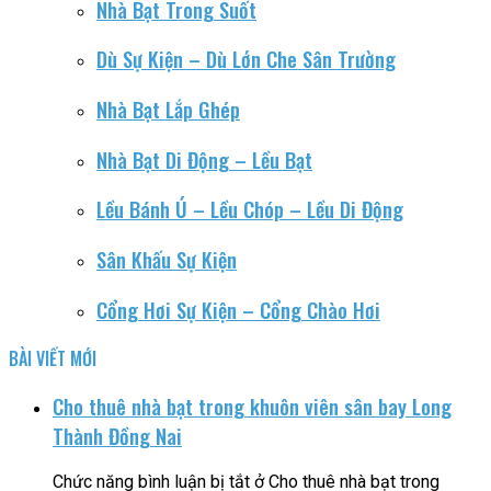
Nhà Bạt Trong Suốt
Dù Sự Kiện – Dù Lớn Che Sân Trường
Nhà Bạt Lắp Ghép
Nhà Bạt Di Động – Lều Bạt
Lều Bánh Ú – Lều Chóp – Lều Di Động
Sân Khấu Sự Kiện
Cổng Hơi Sự Kiện – Cổng Chào Hơi
BÀI VIẾT MỚI
Cho thuê nhà bạt trong khuôn viên sân bay Long
Thành Đồng Nai
Chức năng bình luận bị tắt
ở Cho thuê nhà bạt trong