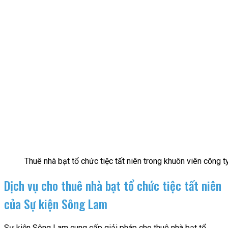
Thuê nhà bạt tổ chức tiệc tất niên trong khuôn viên công t
Dịch vụ cho thuê nhà bạt tổ chức tiệc tất niên
của Sự kiện Sông Lam
Sự kiện Sông Lam cung cấp giải pháp cho thuê nhà bạt tổ