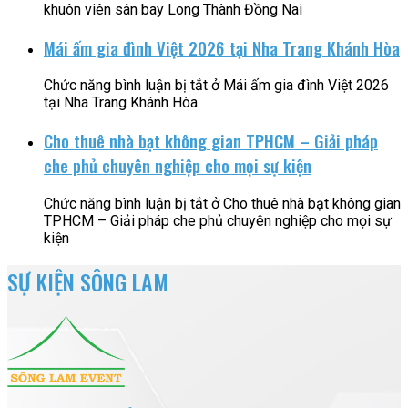
khuôn viên sân bay Long Thành Đồng Nai
Mái ấm gia đình Việt 2026 tại Nha Trang Khánh Hòa
Chức năng bình luận bị tắt
ở Mái ấm gia đình Việt 2026
tại Nha Trang Khánh Hòa
Cho thuê nhà bạt không gian TPHCM – Giải pháp
che phủ chuyên nghiệp cho mọi sự kiện
Chức năng bình luận bị tắt
ở Cho thuê nhà bạt không gian
TPHCM – Giải pháp che phủ chuyên nghiệp cho mọi sự
kiện
SỰ KIỆN SÔNG LAM