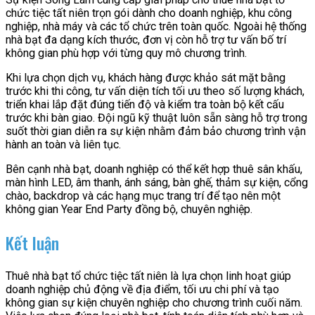
chức tiệc tất niên trọn gói dành cho doanh nghiệp, khu công
nghiệp, nhà máy và các tổ chức trên toàn quốc. Ngoài hệ thống
nhà bạt đa dạng kích thước, đơn vị còn hỗ trợ tư vấn bố trí
không gian phù hợp với từng quy mô chương trình.
Khi lựa chọn dịch vụ, khách hàng được khảo sát mặt bằng
trước khi thi công, tư vấn diện tích tối ưu theo số lượng khách,
triển khai lắp đặt đúng tiến độ và kiểm tra toàn bộ kết cấu
trước khi bàn giao. Đội ngũ kỹ thuật luôn sẵn sàng hỗ trợ trong
suốt thời gian diễn ra sự kiện nhằm đảm bảo chương trình vận
hành an toàn và liên tục.
Bên cạnh nhà bạt, doanh nghiệp có thể kết hợp thuê sân khấu,
màn hình LED, âm thanh, ánh sáng, bàn ghế, thảm sự kiện, cổng
chào, backdrop và các hạng mục trang trí để tạo nên một
không gian Year End Party đồng bộ, chuyên nghiệp.
Kết luận
Thuê nhà bạt tổ chức tiệc tất niên là lựa chọn linh hoạt giúp
doanh nghiệp chủ động về địa điểm, tối ưu chi phí và tạo
không gian sự kiện chuyên nghiệp cho chương trình cuối năm.