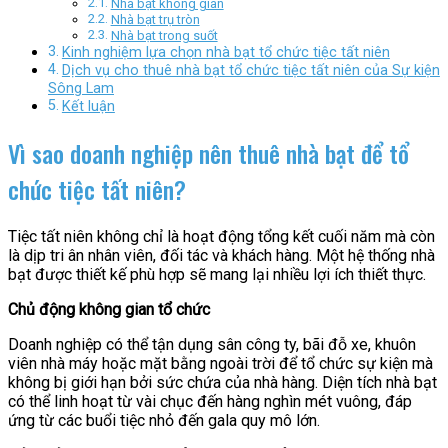
Nhà bạt không gian
Nhà bạt trụ tròn
Nhà bạt trong suốt
Kinh nghiệm lựa chọn nhà bạt tổ chức tiệc tất niên
Dịch vụ cho thuê nhà bạt tổ chức tiệc tất niên của Sự kiện
Sông Lam
Kết luận
Vì sao doanh nghiệp nên thuê nhà bạt để tổ
chức tiệc tất niên?
Tiệc tất niên không chỉ là hoạt động tổng kết cuối năm mà còn
là dịp tri ân nhân viên, đối tác và khách hàng. Một hệ thống nhà
bạt được thiết kế phù hợp sẽ mang lại nhiều lợi ích thiết thực.
Chủ động không gian tổ chức
Doanh nghiệp có thể tận dụng sân công ty, bãi đỗ xe, khuôn
viên nhà máy hoặc mặt bằng ngoài trời để tổ chức sự kiện mà
không bị giới hạn bởi sức chứa của nhà hàng. Diện tích nhà bạt
có thể linh hoạt từ vài chục đến hàng nghìn mét vuông, đáp
ứng từ các buổi tiệc nhỏ đến gala quy mô lớn.