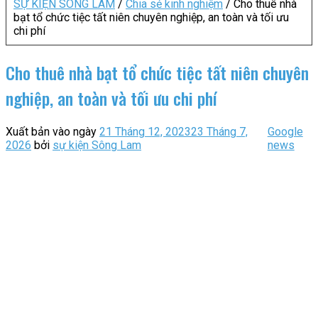
SỰ KIỆN SÔNG LAM
/
Chia sẻ kinh nghiệm
/
Cho thuê nhà
bạt tổ chức tiệc tất niên chuyên nghiệp, an toàn và tối ưu
chi phí
Cho thuê nhà bạt tổ chức tiệc tất niên chuyên
nghiệp, an toàn và tối ưu chi phí
Xuất bản vào ngày
21 Tháng 12, 2023
23 Tháng 7,
Google
2026
bởi
sự kiện Sông Lam
news