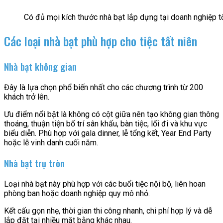
Có đủ mọi kích thước nhà bạt lắp dựng tại doanh nghiệp t
Các loại nhà bạt phù hợp cho tiệc tất niên
Nhà bạt không gian
Đây là lựa chọn phổ biến nhất cho các chương trình từ 200
khách trở lên.
Ưu điểm nổi bật là không có cột giữa nên tạo không gian thông
thoáng, thuận tiện bố trí sân khấu, bàn tiệc, lối đi và khu vực
biểu diễn. Phù hợp với gala dinner, lễ tổng kết, Year End Party
hoặc lễ vinh danh cuối năm.
Nhà bạt trụ tròn
Loại nhà bạt này phù hợp với các buổi tiệc nội bộ, liên hoan
phòng ban hoặc doanh nghiệp quy mô nhỏ.
Kết cấu gọn nhẹ, thời gian thi công nhanh, chi phí hợp lý và dễ
lắp đặt tại nhiều mặt bằng khác nhau.