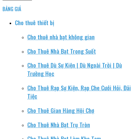
BẢNG GIÁ
Cho thuê thiết bị
Cho thuê nhà bạt không gian
Cho Thuê Nhà Bạt Trong Suốt
Cho Thuê Dù Sự Kiện | Dù Ngoài Trời | Dù
Trường Học
Cho Thuê Rạp Sự Kiện, Rạp Che Cưới Hỏi, Đãi
Tiệc
Cho Thuê Gian Hàng Hội Chợ
Cho Thuê Nhà Bạt Trụ Tròn
Cho Thuê Nhà Bạt Làm Kho Tạm