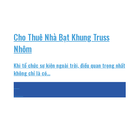
Cho Thuê Nhà Bạt Khung Truss
Nhôm
Khi tổ chức sự kiện ngoài trời, điều quan trọng nhất
không chỉ là có...
06
Th11