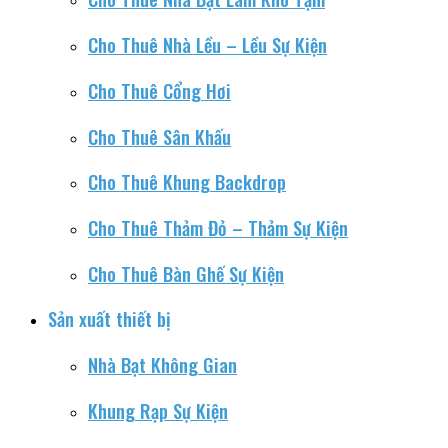
Cho Thuê Nhà Lều – Lều Sự Kiện
Cho Thuê Cổng Hơi
Cho Thuê Sân Khấu
Cho Thuê Khung Backdrop
Cho Thuê Thảm Đỏ – Thảm Sự Kiện
Cho Thuê Bàn Ghế Sự Kiện
Sản xuất thiết bị
Nhà Bạt Không Gian
Khung Rạp Sự Kiện