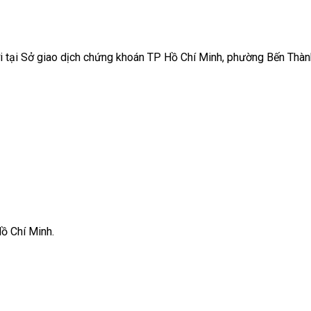
ời tại Sở giao dịch chứng khoán TP Hồ Chí Minh, phường Bến Thà
ồ Chí Minh.