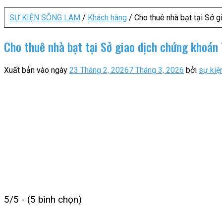
SỰ KIỆN SÔNG LAM
/
Khách hàng
/
Cho thuê nhà bạt tại Sở g
Cho thuê nhà bạt tại Sở giao dịch chứng khoán
Xuất bản vào ngày
23 Tháng 2, 2026
7 Tháng 3, 2026
bởi
sự kiệ
5/5 - (5 bình chọn)