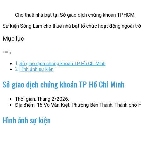
Cho thuê nhà bạt tại Sở giao dịch chứng khoán TPHCM
Sự kiện Sông Lam cho thuê nhà bạt tổ chức hoạt động ngoài tr
Mục lục
Sở giao dịch chứng khoán TP Hồ Chí Minh
Hình ảnh sự kiện
Sở giao dịch chứng khoán TP Hồ Chí Minh
Thời gian: Tháng 2/2026.
Địa điểm: 16 Võ Văn Kiệt, Phường Bến Thành, Thành phố H
Hình ảnh sự kiện