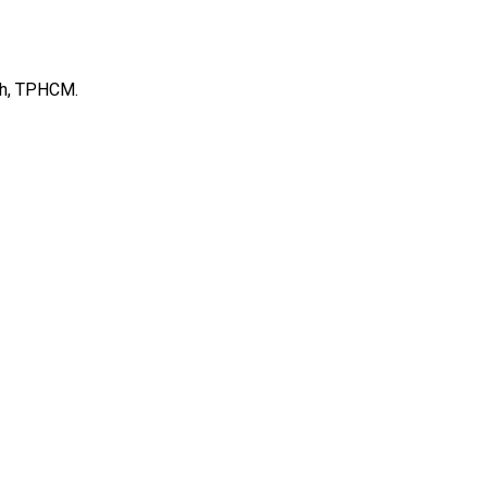
nh, TPHCM.