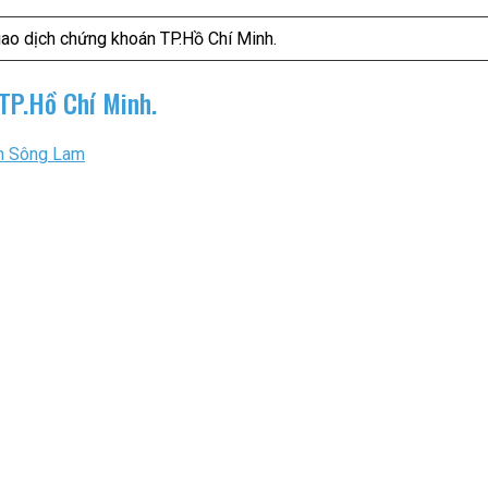
iao dịch chứng khoán TP.Hồ Chí Minh.
 TP.Hồ Chí Minh.
n Sông Lam