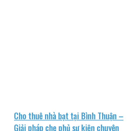
Cho thuê nhà bạt tại Bình Thuận –
Giải pháp che phủ sự kiện chuyên