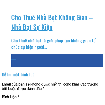
Cho Thuê Nhà Bạt Không Gian –
Nhà Bạt Sự Kiện
Cho thuê nhà bạt là giải pháp tạo không gian tổ
chức sự kiện ngoài...
24
Th3
Để lại một bình luận
Email của bạn sẽ không được hiển thị công khai.
Các trường
bắt buộc được đánh dấu
*
Bình luận
*