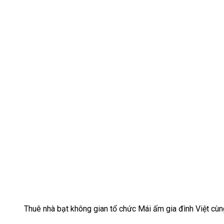
Thuê nhà bạt không gian tổ chức Mái ấm gia đình Việt cù