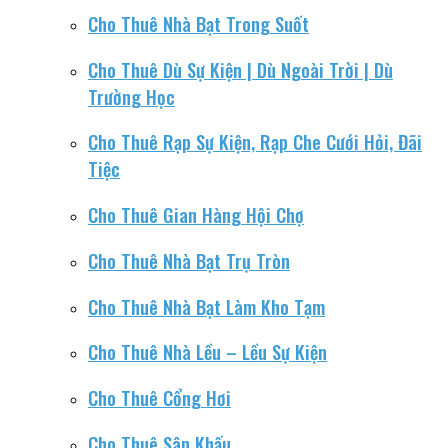
Cho Thuê Nhà Bạt Trong Suốt
Cho Thuê Dù Sự Kiện | Dù Ngoài Trời | Dù
Trường Học
Cho Thuê Rạp Sự Kiện, Rạp Che Cưới Hỏi, Đãi
Tiệc
Cho Thuê Gian Hàng Hội Chợ
Cho Thuê Nhà Bạt Trụ Tròn
Cho Thuê Nhà Bạt Làm Kho Tạm
Cho Thuê Nhà Lều – Lều Sự Kiện
Cho Thuê Cổng Hơi
Cho Thuê Sân Khấu