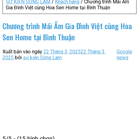
SỰ KIỆN SÔNG LAM
/
Khách hàng
/
Chương trình Mái Ấm
Gia Đình Việt cùng Hoa Sen Home tại Bình Thuận
Chương trình Mái Ấm Gia Đình Việt cùng Hoa
Sen Home tại Bình Thuận
Xuất bản vào ngày
22 Tháng 3, 2025
22 Tháng 3,
Google
2025
bởi
sự kiện Sông Lam
news
5/5 - (15 bình chọn)