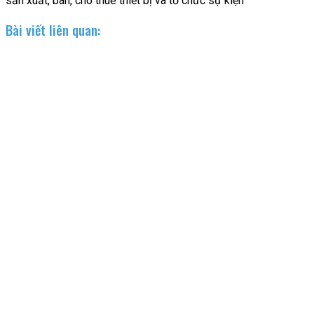
sản xuất, bán, cho thuê thiết bị và tổ chức sự kiện
Bài viết liên quan: