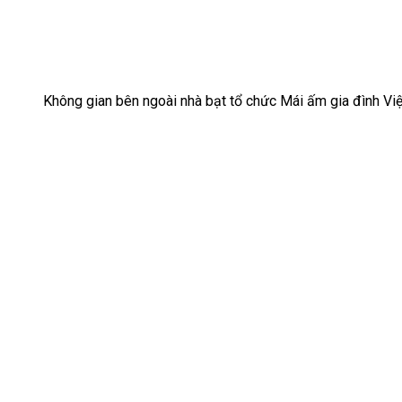
Không gian bên ngoài nhà bạt tổ chức Mái ấm gia đình Vi