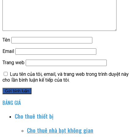
Tên
Email
Trang web
Lưu tên của tôi, email, và trang web trong trình duyệt này
cho lần bình luận kế tiếp của tôi.
BẢNG GIÁ
Cho thuê thiết bị
Cho thuê nhà bạt không gian