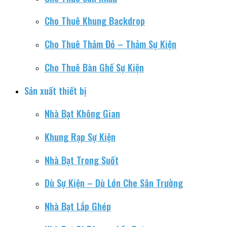
Cho Thuê Khung Backdrop
Cho Thuê Thảm Đỏ – Thảm Sự Kiện
Cho Thuê Bàn Ghế Sự Kiện
Sản xuất thiết bị
Nhà Bạt Không Gian
Khung Rạp Sự Kiện
Nhà Bạt Trong Suốt
Dù Sự Kiện – Dù Lớn Che Sân Trường
Nhà Bạt Lắp Ghép