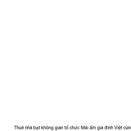
Thuê nhà bạt không gian tổ chức Mái ấm gia đình Việt cù