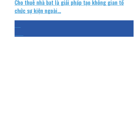
Cho thuê nhà bạt là giải pháp tạo không gian tổ
chức sự kiện ngoài...
24
Th3