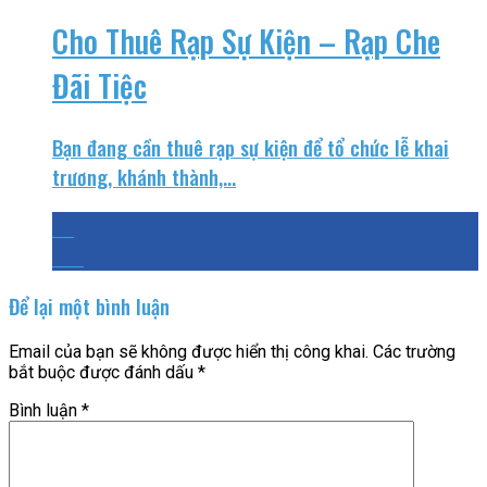
Cho Thuê Rạp Sự Kiện – Rạp Che
Đãi Tiệc
Bạn đang cần thuê rạp sự kiện để tổ chức lễ khai
trương, khánh thành,...
25
Th4
Để lại một bình luận
Email của bạn sẽ không được hiển thị công khai.
Các trường
bắt buộc được đánh dấu
*
Bình luận
*