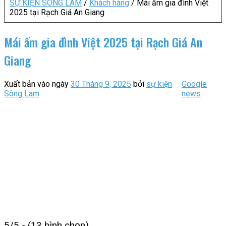
SỰ KIỆN SÔNG LAM
/
Khách hàng
/
Mái ấm gia đình Việt
2025 tại Rạch Giá An Giang
Mái ấm gia đình Việt 2025 tại Rạch Giá An
Giang
Xuất bản vào ngày
30 Tháng 9, 2025
bởi
sự kiện
Google
Sông Lam
news
5/5 - (13 bình chọn)