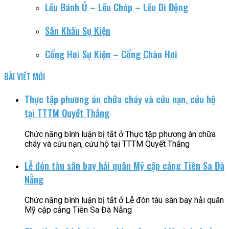
Lều Bánh Ú – Lều Chóp – Lều Di Động
Sân Khấu Sự Kiện
Cổng Hơi Sự Kiện – Cổng Chào Hơi
BÀI VIẾT MỚI
Thực tập phương án chữa cháy và cứu nạn, cứu hộ
tại TTTM Quyết Thắng
Chức năng bình luận bị tắt
ở Thực tập phương án chữa
cháy và cứu nạn, cứu hộ tại TTTM Quyết Thắng
Lễ đón tàu sân bay hải quân Mỹ cập cảng Tiên Sa Đà
Nẵng
Chức năng bình luận bị tắt
ở Lễ đón tàu sân bay hải quân
Mỹ cập cảng Tiên Sa Đà Nẵng