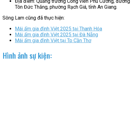
Địa điểm: Quảng trường Công viên Phú Cường, đường
Tôn Đức Thắng, phường Rạch Giá, tỉnh An Giang.
Sông Lam cũng đã thực hiện:
Mái ấm gia đình Việt 2025 tại Thanh Hóa
Mái ấm gia đình Việt 2025 tại Đà Nẵng
Mái ấm gia đình Việt tại Tp Cần Thơ
Hình ảnh sự kiện: