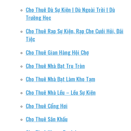
Cho Thuê Dù Sự Kiện | Dù Ngoài Trời | Dù
Trường Học
Cho Thuê Rạp Sự Kiện, Rạp Che Cưới Hỏi, Đãi
Tiệc
Cho Thuê Gian Hàng Hội Chợ
Cho Thuê Nhà Bạt Trụ Tròn
Cho Thuê Nhà Bạt Làm Kho Tạm
Cho Thuê Nhà Lều – Lều Sự Kiện
Cho Thuê Cổng Hơi
Cho Thuê Sân Khấu