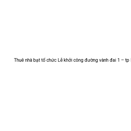
Thuê nhà bạt tổ chức Lễ khởi công đường vành đai 1 – t