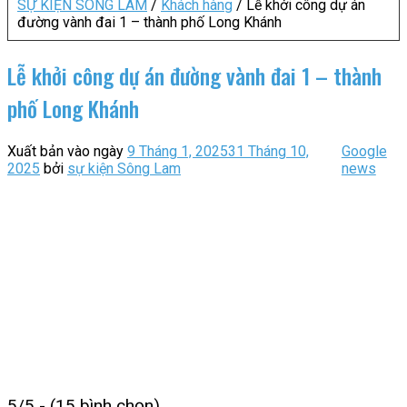
SỰ KIỆN SÔNG LAM
/
Khách hàng
/
Lễ khởi công dự án
đường vành đai 1 – thành phố Long Khánh
Lễ khởi công dự án đường vành đai 1 – thành
phố Long Khánh
Xuất bản vào ngày
9 Tháng 1, 2025
31 Tháng 10,
Google
2025
bởi
sự kiện Sông Lam
news
5/5 - (15 bình chọn)