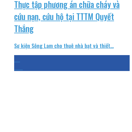
Thực tập phương án chữa cháy và
cứu nạn, cứu hộ tại TTTM Quyết
Thắng
Sự kiện Sông Lam cho thuê nhà bạt và thiết...
06
Th8