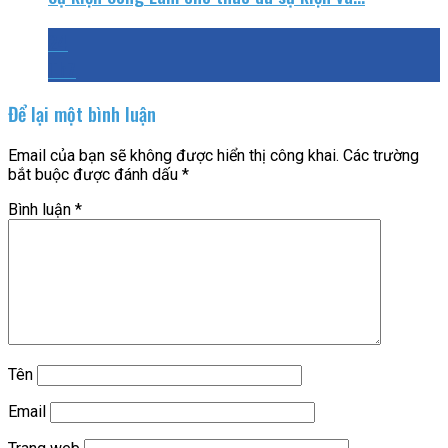
24
Th7
Để lại một bình luận
Email của bạn sẽ không được hiển thị công khai.
Các trường
bắt buộc được đánh dấu
*
Bình luận
*
Tên
Email