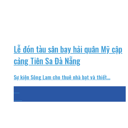
Lễ đón tàu sân bay hải quân Mỹ cập
cảng Tiên Sa Đà Nẵng
Sự kiện Sông Lam cho thuê nhà bạt và thiết...
04
Th8