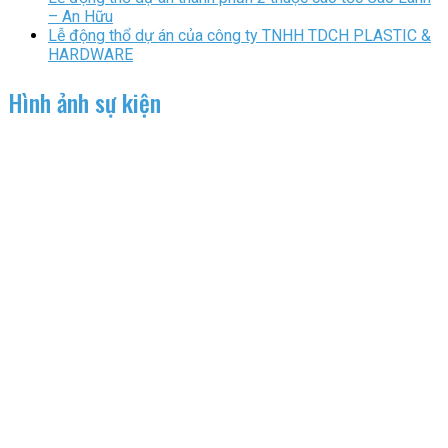
– An Hữu
Lễ động thổ dự án của công ty TNHH TDCH PLASTIC &
HARDWARE
Hình ảnh sự kiện