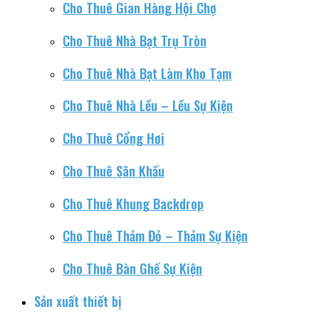
Cho Thuê Gian Hàng Hội Chợ
Cho Thuê Nhà Bạt Trụ Tròn
Cho Thuê Nhà Bạt Làm Kho Tạm
Cho Thuê Nhà Lều – Lều Sự Kiện
Cho Thuê Cổng Hơi
Cho Thuê Sân Khấu
Cho Thuê Khung Backdrop
Cho Thuê Thảm Đỏ – Thảm Sự Kiện
Cho Thuê Bàn Ghế Sự Kiện
Sản xuất thiết bị