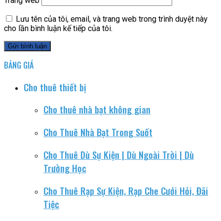
Trang web
Lưu tên của tôi, email, và trang web trong trình duyệt này
cho lần bình luận kế tiếp của tôi.
BẢNG GIÁ
Cho thuê thiết bị
Cho thuê nhà bạt không gian
Cho Thuê Nhà Bạt Trong Suốt
Cho Thuê Dù Sự Kiện | Dù Ngoài Trời | Dù
Trường Học
Cho Thuê Rạp Sự Kiện, Rạp Che Cưới Hỏi, Đãi
Tiệc