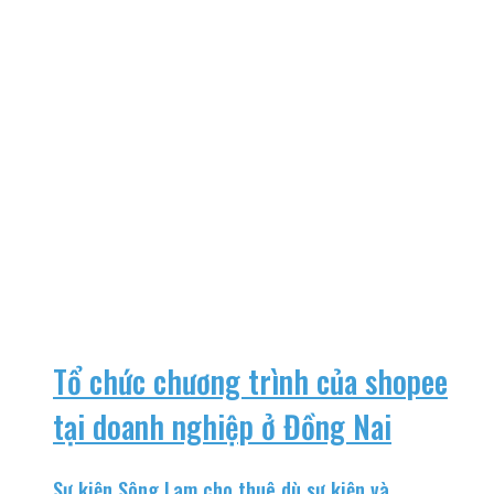
Tổ chức chương trình của shopee
tại doanh nghiệp ở Đồng Nai
Sự kiện Sông Lam cho thuê dù sự kiện và...