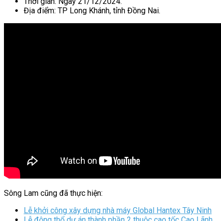
Thời gian: Ngày 21/12/2024.
Địa điểm: TP Long Khánh, tỉnh Đồng Nai.
Sông Lam cũng đã thực hiện:
Lễ khởi công xây dựng nhà máy Global Hantex Tây Ninh
Lễ động thổ dự án thành phần 2 thuộc cao tốc Cao Lãnh