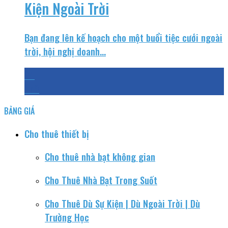
Kiện Ngoài Trời
Bạn đang lên kế hoạch cho một buổi tiệc cưới ngoài
trời, hội nghị doanh...
24
Th9
BẢNG GIÁ
Cho thuê thiết bị
Cho thuê nhà bạt không gian
Cho Thuê Nhà Bạt Trong Suốt
Cho Thuê Dù Sự Kiện | Dù Ngoài Trời | Dù
Trường Học