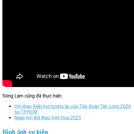
Sông Lam cũng đã thực hiện:
Hội thao Kiến tạo tương lai của Tập đoàn Tân Long 2026
tại TPHCM
Ngày hội thể thao Việt Hoa 2025
Hình ảnh sự kiện