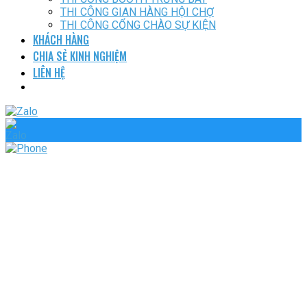
THI CÔNG GIAN HÀNG HỘI CHỢ
THI CÔNG CỔNG CHÀO SỰ KIỆN
KHÁCH HÀNG
CHIA SẺ KINH NGHIỆM
LIÊN HỆ