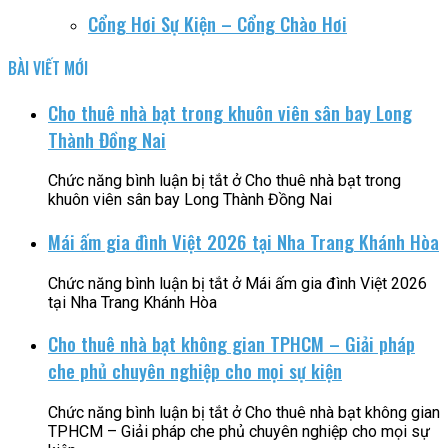
Cổng Hơi Sự Kiện – Cổng Chào Hơi
BÀI VIẾT MỚI
Cho thuê nhà bạt trong khuôn viên sân bay Long
Thành Đồng Nai
Chức năng bình luận bị tắt
ở Cho thuê nhà bạt trong
khuôn viên sân bay Long Thành Đồng Nai
Mái ấm gia đình Việt 2026 tại Nha Trang Khánh Hòa
Chức năng bình luận bị tắt
ở Mái ấm gia đình Việt 2026
tại Nha Trang Khánh Hòa
Cho thuê nhà bạt không gian TPHCM – Giải pháp
che phủ chuyên nghiệp cho mọi sự kiện
Chức năng bình luận bị tắt
ở Cho thuê nhà bạt không gian
TPHCM – Giải pháp che phủ chuyên nghiệp cho mọi sự