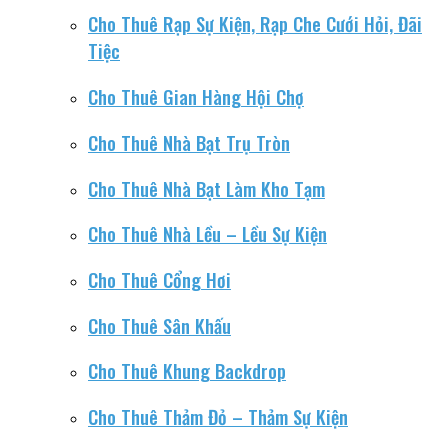
Cho Thuê Rạp Sự Kiện, Rạp Che Cưới Hỏi, Đãi
Tiệc
Cho Thuê Gian Hàng Hội Chợ
Cho Thuê Nhà Bạt Trụ Tròn
Cho Thuê Nhà Bạt Làm Kho Tạm
Cho Thuê Nhà Lều – Lều Sự Kiện
Cho Thuê Cổng Hơi
Cho Thuê Sân Khấu
Cho Thuê Khung Backdrop
Cho Thuê Thảm Đỏ – Thảm Sự Kiện