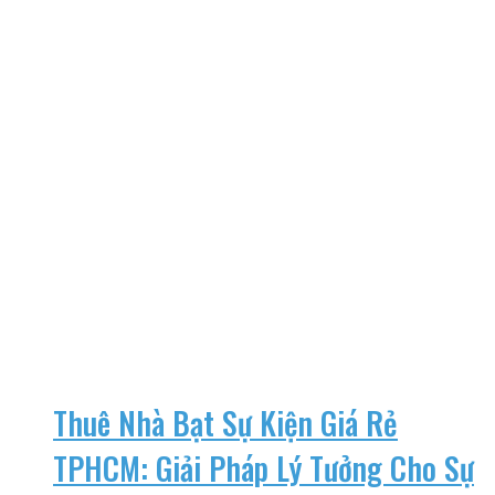
Thuê Nhà Bạt Sự Kiện Giá Rẻ
TPHCM: Giải Pháp Lý Tưởng Cho Sự