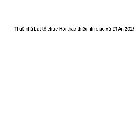
Thuê nhà bạt tổ chức Hội thao thiếu nhi giáo xứ Dĩ An 202