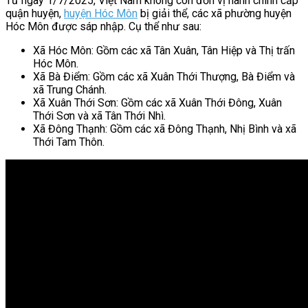
Từ ngày 1/7/2025, Việt Nam không còn đơn vị hành chính cấp
quận huyện,
huyện Hóc Môn
bị giải thể, các xã phường huyện
Hóc Môn được sáp nhập. Cụ thể như sau:
Xã Hóc Môn: Gồm các xã Tân Xuân, Tân Hiệp và Thị trấn
Hóc Môn.
Xã Bà Điểm: Gồm các xã Xuân Thới Thượng, Bà Điểm và
xã Trung Chánh.
Xã Xuân Thới Sơn: Gồm các xã Xuân Thới Đông, Xuân
Thới Sơn và xã Tân Thới Nhì.
Xã Đông Thạnh: Gồm các xã Đông Thạnh, Nhị Bình và xã
Thới Tam Thôn.