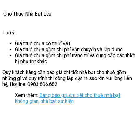
Cho Thuê Nhà Bạt Lều
Lưu ý:
Giá thuê chưa có thuế VAT.
Giá thuê chưa gồm chi phí vận chuyển và lắp dựng.
Giá thuê chưa gồm chi phí trang trí và cung cấp các thiết
bị phụ trợ khác.
Quý khách hàng cần báo giá chi tiết nhà bạt cho thuê gồm
những gì và quy trình thi công lắp đặt ra sao xin vui lòng liên
hệ, Hotline: 0983.806.682
Xem thêm:
Bảng báo giá chi tiết cho thuê nhà bạt
không gian, nhà bạt sự kiện