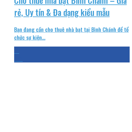
Cho thuê nhà bạt Bình Chánh – Giá
rẻ, Uy tín & Đa dạng kiểu mẫu
Bạn đang cần cho thuê nhà bạt tại Bình Chánh để tổ
chức sự kiện...
13
Th3