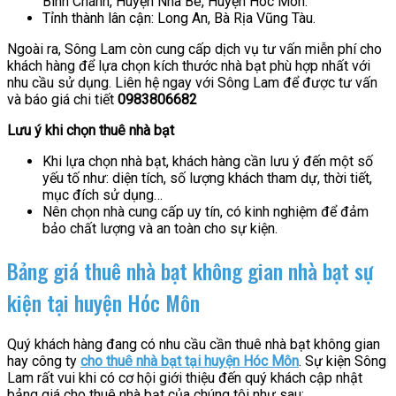
Bình Chánh, Huyện Nhà Bè, Huyện Hóc Môn.
Tỉnh thành lân cận: Long An, Bà Rịa Vũng Tàu.
Ngoài ra, Sông Lam còn cung cấp dịch vụ tư vấn miễn phí cho
khách hàng để lựa chọn kích thước nhà bạt phù hợp nhất với
nhu cầu sử dụng. Liên hệ ngay với Sông Lam để được tư vấn
và báo giá chi tiết
0983806682
Lưu ý khi chọn thuê nhà bạt
Khi lựa chọn nhà bạt, khách hàng cần lưu ý đến một số
yếu tố như: diện tích, số lượng khách tham dự, thời tiết,
mục đích sử dụng…
Nên chọn nhà cung cấp uy tín, có kinh nghiệm để đảm
bảo chất lượng và an toàn cho sự kiện.
Bảng giá thuê nhà bạt không gian nhà bạt sự
kiện tại huyện Hóc Môn
Quý khách hàng đang có nhu cầu cần thuê nhà bạt không gian
hay công ty
cho thuê nhà bạt tại huyện Hóc Môn
. Sự kiện Sông
Lam rất vui khi có cơ hội giới thiệu đến quý khách cập nhật
bảng giá cho thuê nhà bạt của chúng tôi như sau: