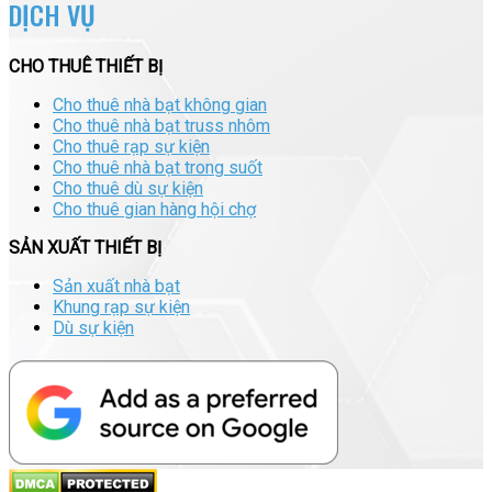
DỊCH VỤ
CHO THUÊ THIẾT BỊ
Cho thuê nhà bạt không gian
Cho thuê nhà bạt truss nhôm
Cho thuê rạp sự kiện
Cho thuê nhà bạt trong suốt
Cho thuê dù sự kiện
Cho thuê gian hàng hội chợ
SẢN XUẤT THIẾT BỊ
Sản xuất nhà bạt
Khung rạp sự kiện
Dù sự kiện