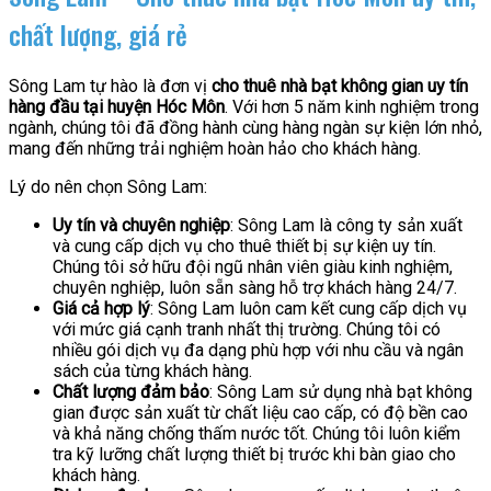
chất lượng, giá rẻ
Sông Lam tự hào là đơn vị
cho thuê nhà bạt không gian uy tín
hàng đầu tại huyện Hóc Môn
. Với hơn 5 năm kinh nghiệm trong
ngành, chúng tôi đã đồng hành cùng hàng ngàn sự kiện lớn nhỏ,
mang đến những trải nghiệm hoàn hảo cho khách hàng.
Lý do nên chọn Sông Lam:
Uy tín và chuyên nghiệp
: Sông Lam là công ty sản xuất
và cung cấp dịch vụ cho thuê thiết bị sự kiện uy tín.
Chúng tôi sở hữu đội ngũ nhân viên giàu kinh nghiệm,
chuyên nghiệp, luôn sẵn sàng hỗ trợ khách hàng 24/7.
Giá cả hợp lý
: Sông Lam luôn cam kết cung cấp dịch vụ
với mức giá cạnh tranh nhất thị trường. Chúng tôi có
nhiều gói dịch vụ đa dạng phù hợp với nhu cầu và ngân
sách của từng khách hàng.
Chất lượng đảm bảo
: Sông Lam sử dụng nhà bạt không
gian được sản xuất từ chất liệu cao cấp, có độ bền cao
và khả năng chống thấm nước tốt. Chúng tôi luôn kiểm
tra kỹ lưỡng chất lượng thiết bị trước khi bàn giao cho
khách hàng.