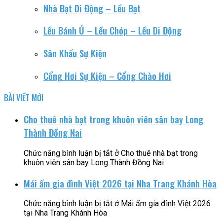
Nhà Bạt Di Động – Lều Bạt
Lều Bánh Ú – Lều Chóp – Lều Di Động
Sân Khấu Sự Kiện
Cổng Hơi Sự Kiện – Cổng Chào Hơi
BÀI VIẾT MỚI
Cho thuê nhà bạt trong khuôn viên sân bay Long
Thành Đồng Nai
Chức năng bình luận bị tắt
ở Cho thuê nhà bạt trong
khuôn viên sân bay Long Thành Đồng Nai
Mái ấm gia đình Việt 2026 tại Nha Trang Khánh Hòa
Chức năng bình luận bị tắt
ở Mái ấm gia đình Việt 2026
tại Nha Trang Khánh Hòa