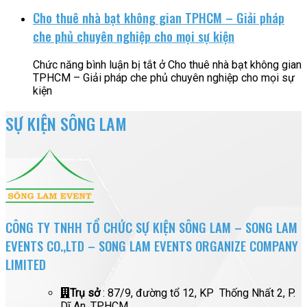
Cho thuê nhà bạt không gian TPHCM – Giải pháp
che phủ chuyên nghiệp cho mọi sự kiện
Chức năng bình luận bị tắt
ở Cho thuê nhà bạt không gian
TPHCM – Giải pháp che phủ chuyên nghiệp cho mọi sự
kiện
SỰ KIỆN SÔNG LAM
CÔNG TY TNHH TỔ CHỨC SỰ KIỆN SÔNG LAM – SONG LAM
EVENTS CO.,LTD – SONG LAM EVENTS ORGANIZE COMPANY
LIMITED
Trụ sở
: 87/9, đường tổ 12, KP Thống Nhất 2, P.
Dĩ An, TPHCM.