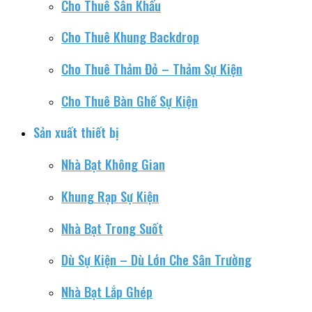
Cho Thuê Sân Khấu
Cho Thuê Khung Backdrop
Cho Thuê Thảm Đỏ – Thảm Sự Kiện
Cho Thuê Bàn Ghế Sự Kiện
Sản xuất thiết bị
Nhà Bạt Không Gian
Khung Rạp Sự Kiện
Nhà Bạt Trong Suốt
Dù Sự Kiện – Dù Lớn Che Sân Trường
Nhà Bạt Lắp Ghép