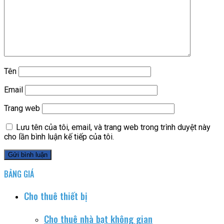
Tên
Email
Trang web
Lưu tên của tôi, email, và trang web trong trình duyệt này
cho lần bình luận kế tiếp của tôi.
BẢNG GIÁ
Cho thuê thiết bị
Cho thuê nhà bạt không gian