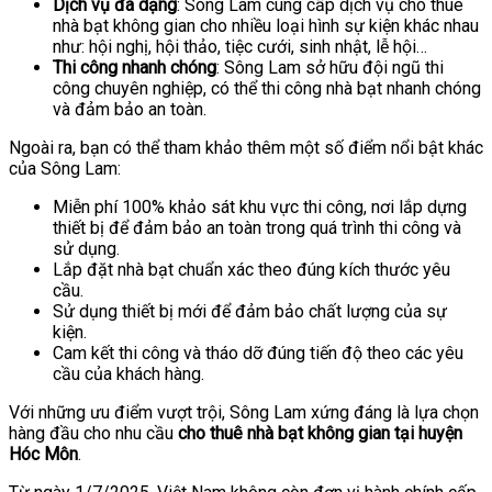
Dịch vụ đa dạng
: Sông Lam cung cấp dịch vụ cho thuê
nhà bạt không gian cho nhiều loại hình sự kiện khác nhau
như: hội nghị, hội thảo, tiệc cưới, sinh nhật, lễ hội…
Thi công nhanh chóng
: Sông Lam sở hữu đội ngũ thi
công chuyên nghiệp, có thể thi công nhà bạt nhanh chóng
và đảm bảo an toàn.
Ngoài ra, bạn có thể tham khảo thêm một số điểm nổi bật khác
của Sông Lam:
Miễn phí 100% khảo sát khu vực thi công, nơi lắp dựng
thiết bị để đảm bảo an toàn trong quá trình thi công và
sử dụng.
Lắp đặt nhà bạt chuẩn xác theo đúng kích thước yêu
cầu.
Sử dụng thiết bị mới để đảm bảo chất lượng của sự
kiện.
Cam kết thi công và tháo dỡ đúng tiến độ theo các yêu
cầu của khách hàng.
Với những ưu điểm vượt trội, Sông Lam xứng đáng là lựa chọn
hàng đầu cho nhu cầu
cho thuê nhà bạt không gian tại huyện
Hóc Môn
.