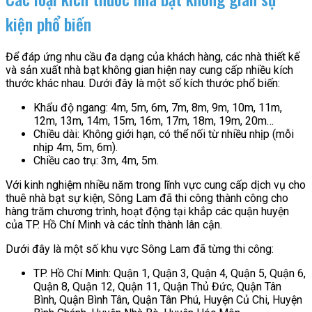
kiện phổ biến
Để đáp ứng nhu cầu đa dạng của khách hàng, các nhà thiết kế
và sản xuất nhà bạt không gian hiện nay cung cấp nhiều kích
thước khác nhau. Dưới đây là một số kích thước phổ biến:
Khẩu độ ngang: 4m, 5m, 6m, 7m, 8m, 9m, 10m, 11m,
12m, 13m, 14m, 15m, 16m, 17m, 18m, 19m, 20m…
Chiều dài: Không giới hạn, có thể nối từ nhiều nhịp (mỗi
nhịp 4m, 5m, 6m).
Chiều cao trụ: 3m, 4m, 5m.
Với kinh nghiệm nhiều năm trong lĩnh vực cung cấp dịch vụ cho
thuê nhà bạt sự kiện, Sông Lam đã thi công thành công cho
hàng trăm chương trình, hoạt động tại khắp các quận huyện
của TP. Hồ Chí Minh và các tỉnh thành lân cận.
Dưới đây là một số khu vực Sông Lam đã từng thi công:
TP. Hồ Chí Minh: Quận 1, Quận 3, Quận 4, Quận 5, Quận 6,
Quận 8, Quận 12, Quận 11, Quận Thủ Đức, Quận Tân
Bình, Quận Bình Tân, Quận Tân Phú, Huyện Củ Chi, Huyện