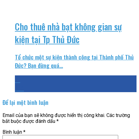
Cho thuê nhà bạt không gian sự
kiện tại Tp Thủ Đức
Tổ chức một sự kiện thành công tại Thành phố Thủ
Đức? Bạn đừng quá...
01
Th3
Để lại một bình luận
Email của bạn sẽ không được hiển thị công khai.
Các trường
bắt buộc được đánh dấu
*
Bình luận
*