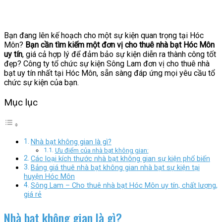
Bạn đang lên kế hoạch cho một sự kiện quan trọng tại Hóc
Môn?
Bạn cần tìm kiếm một đơn vị cho thuê nhà bạt Hóc Môn
uy tín
, giá cả hợp lý để đảm bảo sự kiện diễn ra thành công tốt
đẹp? Công ty tổ chức sự kiện Sông Lam đơn vị cho thuê nhà
bạt uy tín nhất tại Hóc Môn, sẵn sàng đáp ứng mọi yêu cầu tổ
chức sự kiện của bạn.
Mục lục
Nhà bạt không gian là gì?
Ưu điểm của nhà bạt không gian:
Các loại kích thước nhà bạt không gian sự kiện phổ biến
Bảng giá thuê nhà bạt không gian nhà bạt sự kiện tại
huyện Hóc Môn
Sông Lam – Cho thuê nhà bạt Hóc Môn uy tín, chất lượng,
giá rẻ
Nhà bạt không gian là gì?