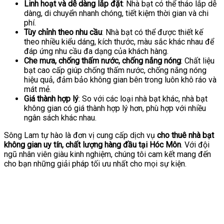
Linh hoạt và dễ dàng lắp đặt
: Nhà bạt có thể tháo lắp dễ
dàng, di chuyển nhanh chóng, tiết kiệm thời gian và chi
phí.
Tùy chỉnh theo nhu cầu
: Nhà bạt có thể được thiết kế
theo nhiều kiểu dáng, kích thước, màu sắc khác nhau để
đáp ứng nhu cầu đa dạng của khách hàng.
Che mưa, chống thấm nước, chống nắng nóng
: Chất liệu
bạt cao cấp giúp chống thấm nước, chống nắng nóng
hiệu quả, đảm bảo không gian bên trong luôn khô ráo và
mát mẻ.
Giá thành hợp lý
: So với các loại nhà bạt khác, nhà bạt
không gian có giá thành hợp lý hơn, phù hợp với nhiều
ngân sách khác nhau.
Sông Lam tự hào là đơn vị cung cấp dịch vụ
cho thuê nhà bạt
không gian uy tín, chất lượng hàng đầu tại Hóc Môn
. Với đội
ngũ nhân viên giàu kinh nghiệm, chúng tôi cam kết mang đến
cho bạn những giải pháp tối ưu nhất cho mọi sự kiện.