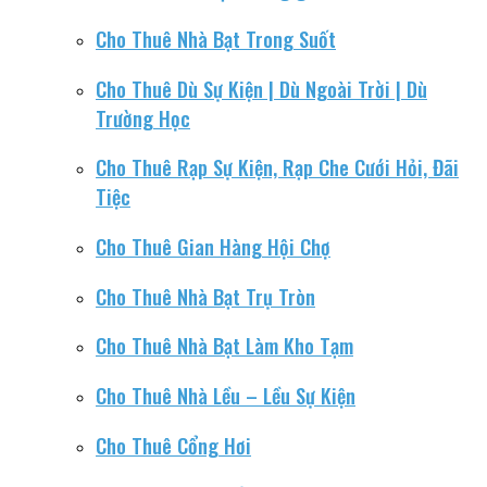
Cho Thuê Nhà Bạt Trong Suốt
Cho Thuê Dù Sự Kiện | Dù Ngoài Trời | Dù
Trường Học
Cho Thuê Rạp Sự Kiện, Rạp Che Cưới Hỏi, Đãi
Tiệc
Cho Thuê Gian Hàng Hội Chợ
Cho Thuê Nhà Bạt Trụ Tròn
Cho Thuê Nhà Bạt Làm Kho Tạm
Cho Thuê Nhà Lều – Lều Sự Kiện
Cho Thuê Cổng Hơi