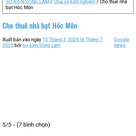
SỰ KIỆN SÔNG LAM
/
Chia sẻ kinh nghiệm
/
Cho thuê nhà
bạt Hóc Môn
Cho thuê nhà bạt Hóc Môn
Xuất bản vào ngày
13 Tháng 3, 2024
16 Tháng 7,
Google
2025
bởi
sự kiện Sông Lam
news
5/5 - (7 bình chọn)