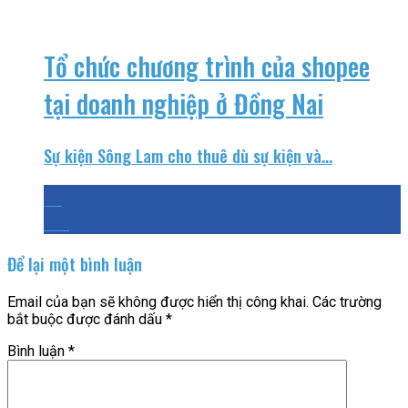
Tổ chức chương trình của shopee
tại doanh nghiệp ở Đồng Nai
Sự kiện Sông Lam cho thuê dù sự kiện và...
24
Th7
Để lại một bình luận
Email của bạn sẽ không được hiển thị công khai.
Các trường
bắt buộc được đánh dấu
*
Bình luận
*