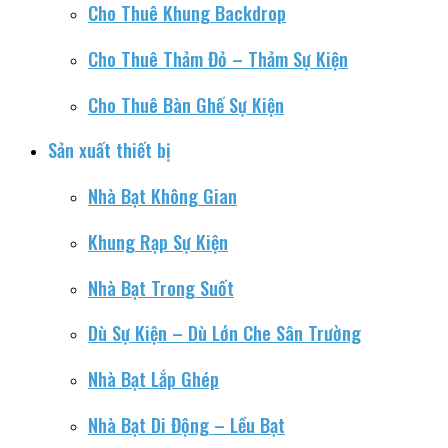
Cho Thuê Khung Backdrop
Cho Thuê Thảm Đỏ – Thảm Sự Kiện
Cho Thuê Bàn Ghế Sự Kiện
Sản xuất thiết bị
Nhà Bạt Không Gian
Khung Rạp Sự Kiện
Nhà Bạt Trong Suốt
Dù Sự Kiện – Dù Lớn Che Sân Trường
Nhà Bạt Lắp Ghép
Nhà Bạt Di Động – Lều Bạt