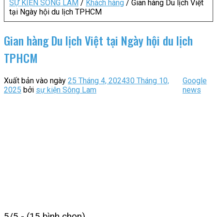
SỰ KIỆN SÔNG LAM
/
Khách hàng
/
Gian hàng Du lịch Việt
tại Ngày hội du lịch TPHCM
Gian hàng Du lịch Việt tại Ngày hội du lịch
TPHCM
Xuất bản vào ngày
25 Tháng 4, 2024
30 Tháng 10,
Google
2025
bởi
sự kiện Sông Lam
news
5/5 - (15 bình chọn)