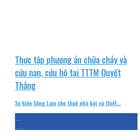
Thực tập phương án chữa cháy và
cứu nạn, cứu hộ tại TTTM Quyết
Thắng
Sự kiện Sông Lam cho thuê nhà bạt và thiết...
06
Th8