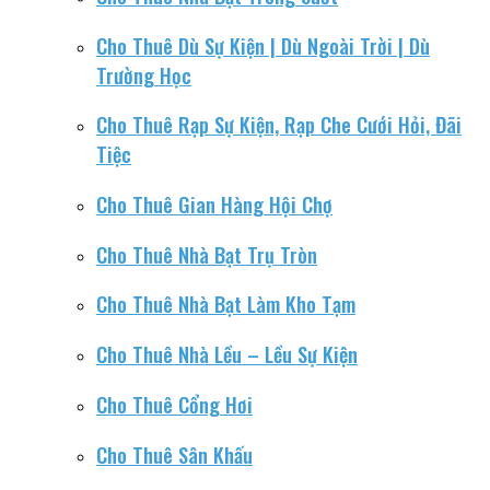
Cho Thuê Dù Sự Kiện | Dù Ngoài Trời | Dù
Trường Học
Cho Thuê Rạp Sự Kiện, Rạp Che Cưới Hỏi, Đãi
Tiệc
Cho Thuê Gian Hàng Hội Chợ
Cho Thuê Nhà Bạt Trụ Tròn
Cho Thuê Nhà Bạt Làm Kho Tạm
Cho Thuê Nhà Lều – Lều Sự Kiện
Cho Thuê Cổng Hơi
Cho Thuê Sân Khấu