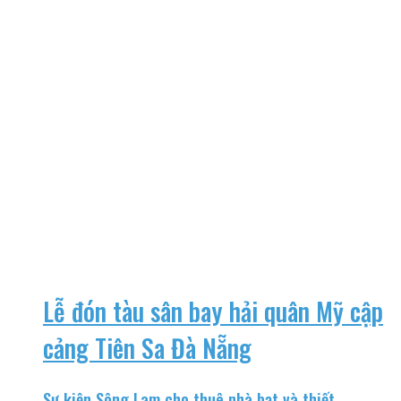
Lễ đón tàu sân bay hải quân Mỹ cập
cảng Tiên Sa Đà Nẵng
Sự kiện Sông Lam cho thuê nhà bạt và thiết...