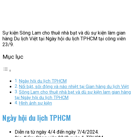
Sự kiện Sông Lam cho thuê nhà bạt và dù sự kiện làm gian
hàng Du lịch Việt tại Ngày hội du lịch TPHCM tại công viên
23/9.
Mục lục
Ngày hội du lịch TPHCM
Nổi bật, sôi động và náo nhiệt tại Gian hàng du lịch Việt
Sông Lam cho thuê nhà bạt và dù sự kiện lam gian hàng
tại Ngày hội du lịch TPHCM
Hình ảnh sự kiện
Ngày hội du lịch TPHCM
Diễn ra từ ngày 4/4 đến ngày 7/4/2024.