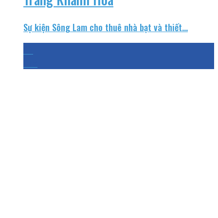
Sự kiện Sông Lam cho thuê nhà bạt và thiết...
03
Th8