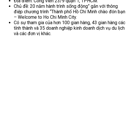
Địa điểm: Công viên 23/9 quận 1, TPHCM.
Chủ đề: 20 năm hành trình sống động” gắn với thông
điệp chương trình “Thành phố Hồ Chí Minh chào đón bạn
– Welcome to Ho Chi Minh City.
Có sự tham gia của hơn 100 gian hàng, 43 gian hàng các
tỉnh thành và 35 doanh nghiệp kinh doanh dịch vụ du lịch
và các đơn vị khác.