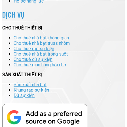
Hồ sơ năng lực
DỊCH VỤ
CHO THUÊ THIẾT BỊ
Cho thuê nhà bạt không gian
Cho thuê nhà bạt truss nhôm
Cho thuê rạp sự kiện
Cho thuê nhà bạt trong suốt
Cho thuê dù sự kiện
Cho thuê gian hàng hội chợ
SẢN XUẤT THIẾT BỊ
Sản xuất nhà bạt
Khung rạp sự kiện
Dù sự kiện