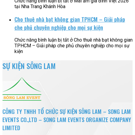
Chức năng bình luận bị tắt
ở Mái ấm gia đình Việt 2026
tại Nha Trang Khánh Hòa
Cho thuê nhà bạt không gian TPHCM – Giải pháp
che phủ chuyên nghiệp cho mọi sự kiện
Chức năng bình luận bị tắt
ở Cho thuê nhà bạt không gian
TPHCM – Giải pháp che phủ chuyên nghiệp cho mọi sự
kiện
SỰ KIỆN SÔNG LAM
CÔNG TY TNHH TỔ CHỨC SỰ KIỆN SÔNG LAM – SONG LAM
EVENTS CO.,LTD – SONG LAM EVENTS ORGANIZE COMPANY
LIMITED