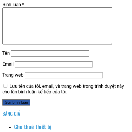
Bình luận
*
Tên
Email
Trang web
Lưu tên của tôi, email, và trang web trong trình duyệt này
cho lần bình luận kế tiếp của tôi.
BẢNG GIÁ
Cho thuê thiết bị