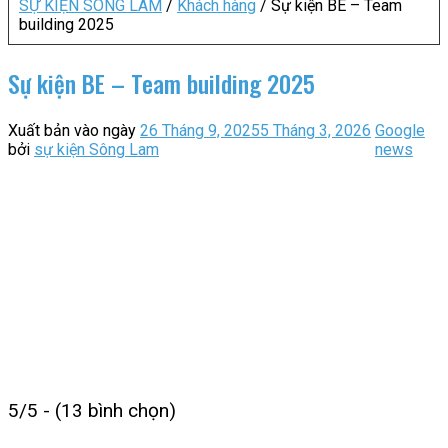
SỰ KIỆN SÔNG LAM
/
Khách hàng
/
Sự kiện BE – Team
building 2025
Sự kiện BE – Team building 2025
Xuất bản vào ngày
26 Tháng 9, 2025
5 Tháng 3, 2026
Google
bởi
sự kiện Sông Lam
news
5/5 - (13 bình chọn)