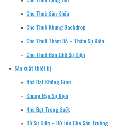
Cho Thuê Sân Khấu
Cho Thuê Khung Backdrop
Cho Thuê Thảm Đỏ – Thảm Sự Kiện
Cho Thuê Bàn Ghế Sự Kiện
Sản xuất thiết bị
Nhà Bạt Không Gian
Khung Rạp Sự Kiện
Nhà Bạt Trong Suốt
Dù Sự Kiện – Dù Lớn Che Sân Trường