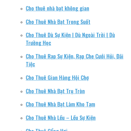
Cho thuê nhà bạt không gian
Cho Thuê Nhà Bạt Trong Suốt
Cho Thuê Dù Sự Kiện | Dù Ngoài Trời | Dù
Trường Học
Cho Thuê Rạp Sự Kiện, Rạp Che Cưới Hỏi, Đãi
Tiệc
Cho Thuê Gian Hàng Hội Chợ
Cho Thuê Nhà Bạt Trụ Tròn
Cho Thuê Nhà Bạt Làm Kho Tạm
Cho Thuê Nhà Lều – Lều Sự Kiện
Cho Thuê Cổng Hơi