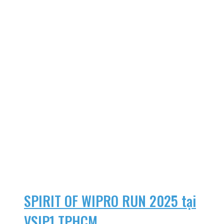
SPIRIT OF WIPRO RUN 2025 tại
VSIP1 TPHCM