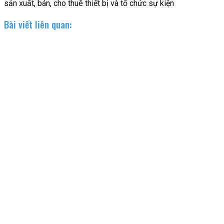
sản xuất, bán, cho thuê thiết bị và tổ chức sự kiện
Bài viết liên quan: