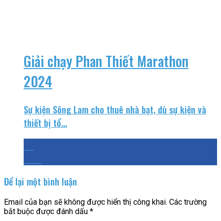
Giải chạy Phan Thiết Marathon
2024
Sự kiện Sông Lam cho thuê nhà bạt, dù sự kiện và
thiết bị tổ...
09
Th12
Để lại một bình luận
Email của bạn sẽ không được hiển thị công khai.
Các trường
bắt buộc được đánh dấu
*