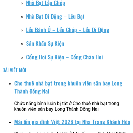
Nhà Bạt Lắp Ghép
Nhà Bạt Di Động – Lều Bạt
Lều Bánh Ú – Lều Chóp – Lều Di Động
Sân Khấu Sự Kiện
Cổng Hơi Sự Kiện – Cổng Chào Hơi
BÀI VIẾT MỚI
Cho thuê nhà bạt trong khuôn viên sân bay Long
Thành Đồng Nai
Chức năng bình luận bị tắt
ở Cho thuê nhà bạt trong
khuôn viên sân bay Long Thành Đồng Nai
Mái ấm gia đình Việt 2026 tại Nha Trang Khánh Hòa