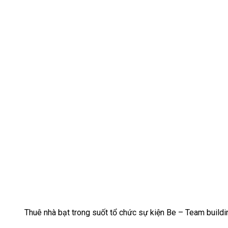
Thuê nhà bạt trong suốt tổ chức sự kiện Be – Team buil