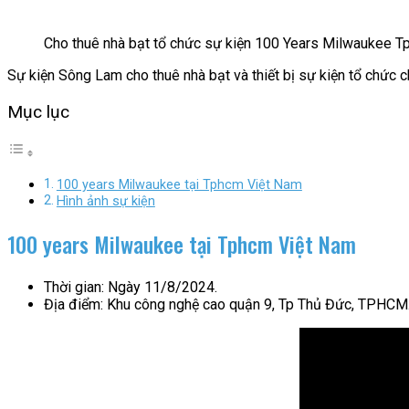
Cho thuê nhà bạt tổ chức sự kiện 100 Years Milwaukee 
Sự kiện Sông Lam cho thuê nhà bạt và thiết bị sự kiện tổ chức
Mục lục
100 years Milwaukee tại Tphcm Việt Nam
Hình ảnh sự kiện
100 years Milwaukee tại Tphcm Việt Nam
Thời gian: Ngày 11/8/2024.
Địa điểm: Khu công nghệ cao quận 9, Tp Thủ Đức, TPHCM