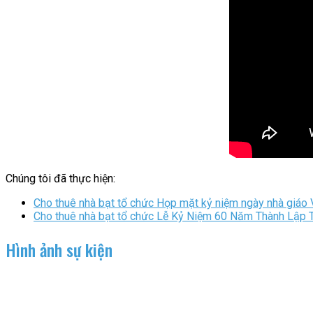
Chúng tôi đã thực hiện:
Cho thuê nhà bạt tổ chức Họp mặt kỷ niệm ngày nhà giá
Cho thuê nhà bạt tổ chức Lễ Kỷ Niệm 60 Năm Thành Lập
Hình ảnh sự kiện