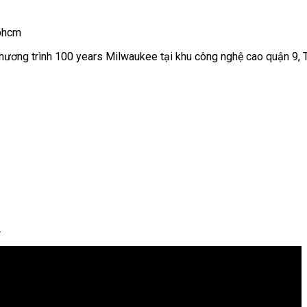
Tphcm
 chương trình 100 years Milwaukee tại khu công nghệ cao quận 9
.