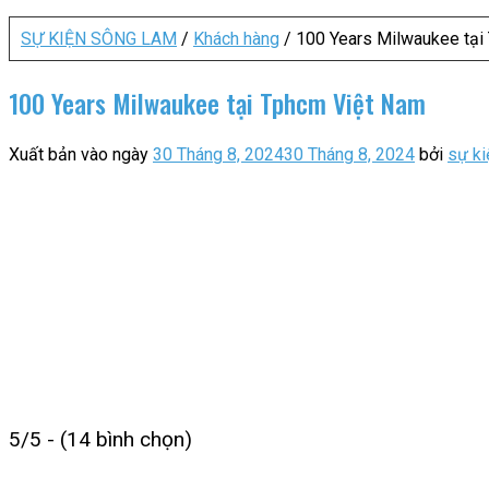
SỰ KIỆN SÔNG LAM
/
Khách hàng
/
100 Years Milwaukee tại
100 Years Milwaukee tại Tphcm Việt Nam
Xuất bản vào ngày
30 Tháng 8, 2024
30 Tháng 8, 2024
bởi
sự k
5/5 - (14 bình chọn)