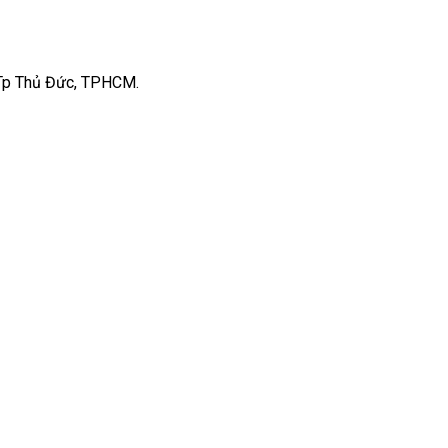
, Tp Thủ Đức, TPHCM.