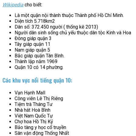
Wikipedia
cho biết:
Là một quận nội thành thuộc Thành phố Hồ Chí Minh.
Diện tích 5.718km2
Dân số: 372.450 người ( thống kê 2013)
Người dân sinh sống chủ yếu thuộc dân tộc Kinh và Hoa
Đông giáp quận 3
Tây giáp quận 11
Nam giáp quận 5
Bắc giáp quận Tân Bình.
Thành lập năm 1969
Quận 10 có 14 phường.
Các khu vực nổi tiếng quận 10:
Vạn Hạnh Mall
Công viên Lê Thị Riêng
Tiệm trà Tháng Tư
Nhà hát Hoà Bình
Việt Nam Quốc Tự
Chợ hoa Hồ Thị Kỷ
Bảo tàng y học cổ truyền
Sân vận động Thống Nhất