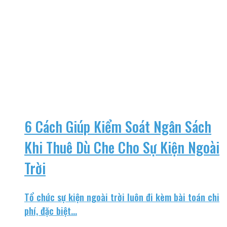
6 Cách Giúp Kiểm Soát Ngân Sách
Khi Thuê Dù Che Cho Sự Kiện Ngoài
Trời
Tổ chức sự kiện ngoài trời luôn đi kèm bài toán chi
phí, đặc biệt...