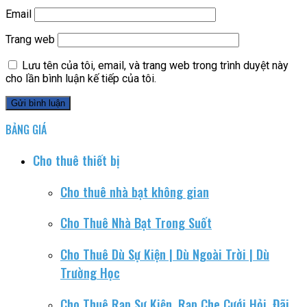
Email
Trang web
Lưu tên của tôi, email, và trang web trong trình duyệt này
cho lần bình luận kế tiếp của tôi.
BẢNG GIÁ
Cho thuê thiết bị
Cho thuê nhà bạt không gian
Cho Thuê Nhà Bạt Trong Suốt
Cho Thuê Dù Sự Kiện | Dù Ngoài Trời | Dù
Trường Học
Cho Thuê Rạp Sự Kiện, Rạp Che Cưới Hỏi, Đãi