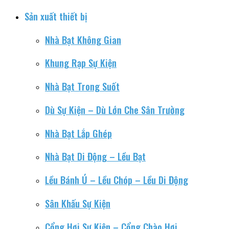
Sản xuất thiết bị
Nhà Bạt Không Gian
Khung Rạp Sự Kiện
Nhà Bạt Trong Suốt
Dù Sự Kiện – Dù Lớn Che Sân Trường
Nhà Bạt Lắp Ghép
Nhà Bạt Di Động – Lều Bạt
Lều Bánh Ú – Lều Chóp – Lều Di Động
Sân Khấu Sự Kiện
Cổng Hơi Sự Kiện – Cổng Chào Hơi