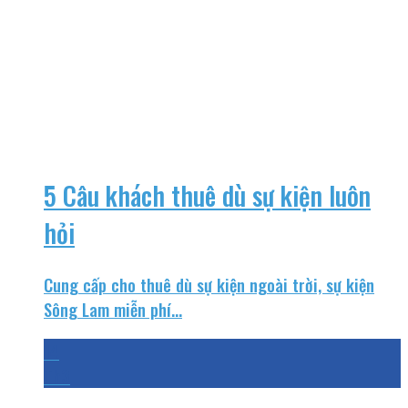
5 Câu khách thuê dù sự kiện luôn
hỏi
Cung cấp cho thuê dù sự kiện ngoài trời, sự kiện
Sông Lam miễn phí...
14
Th3