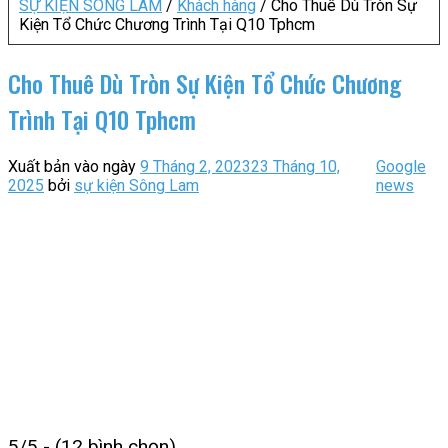
SỰ KIỆN SÔNG LAM
/
Khách hàng
/
Cho Thuê Dù Tròn Sự
Kiện Tổ Chức Chương Trình Tại Q10 Tphcm
Cho Thuê Dù Tròn Sự Kiện Tổ Chức Chương
Trình Tại Q10 Tphcm
Xuất bản vào ngày
9 Tháng 2, 2023
23 Tháng 10,
Google
2025
bởi
sự kiện Sông Lam
news
5/5 - (12 bình chọn)