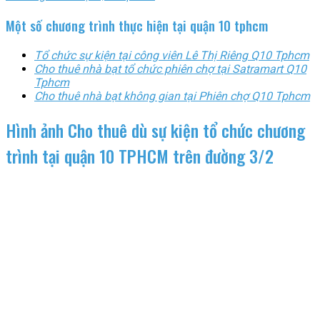
Một số chương trình thực hiện tại quận 10 tphcm
Tổ chức sự kiện tại công viên Lê Thị Riêng Q10 Tphcm
Cho thuê nhà bạt tổ chức phiên chợ tại Satramart Q10
Tphcm
Cho thuê nhà bạt không gian tại Phiên chợ Q10 Tphcm
Hình ảnh Cho thuê dù sự kiện tổ chức chương
trình tại quận 10 TPHCM trên đường 3/2