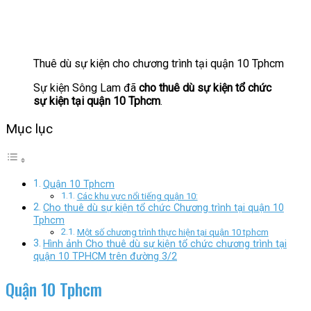
Thuê dù sự kiện cho chương trình tại quận 10 Tphcm
Sự kiện Sông Lam đã
cho thuê dù sự kiện
tổ chức
sự kiện
tại quận 10 Tphcm
.
Mục lục
Quận 10 Tphcm
Các khu vực nổi tiếng quận 10:
Cho thuê dù sự kiện tổ chức Chương trình tại quận 10
Tphcm
Một số chương trình thực hiện tại quận 10 tphcm
Hình ảnh Cho thuê dù sự kiện tổ chức chương trình tại
quận 10 TPHCM trên đường 3/2
Quận 10 Tphcm