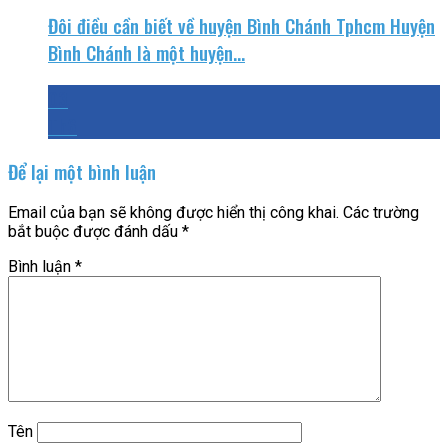
Đôi điều cần biết về huyện Bình Chánh Tphcm Huyện
Bình Chánh là một huyện...
03
Th6
Để lại một bình luận
Email của bạn sẽ không được hiển thị công khai.
Các trường
bắt buộc được đánh dấu
*
Bình luận
*
Tên