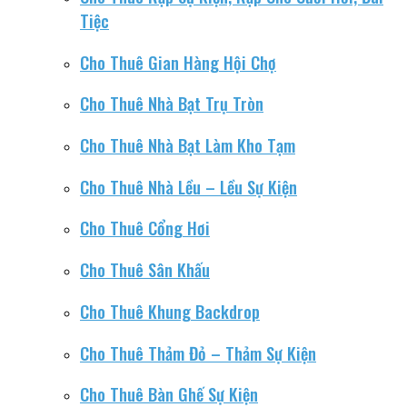
Tiệc
Cho Thuê Gian Hàng Hội Chợ
Cho Thuê Nhà Bạt Trụ Tròn
Cho Thuê Nhà Bạt Làm Kho Tạm
Cho Thuê Nhà Lều – Lều Sự Kiện
Cho Thuê Cổng Hơi
Cho Thuê Sân Khấu
Cho Thuê Khung Backdrop
Cho Thuê Thảm Đỏ – Thảm Sự Kiện
Cho Thuê Bàn Ghế Sự Kiện