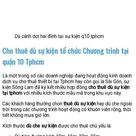
Dù cánh dơi hai đỉnh tại sự kiện q10 tphcm
Cho thuê dù sự kiện tổ chức Chương trình tại
quận 10 Tphcm
Là một trong số các doanh nghiệp đang hoạt động kinh doanh
dịch vụ cho thuê thiết bị tại Tphcm hay còn gọi là Sài Gòn, sự
kiện Sông Lam đã ký kết nhiều hợp đồng
cho thuê dù sự kiện
tại tphcm
với nhiều kích thước mẫu mã trong khu vực này.
Các khách hàng thường chọn
thuê dù sự kiện
hay dù che ngoài
trời trong các chương trình hoạt động có khuôn viên rộng, thời
tiết không mưa gió lớn.
Kích thước
dù che sự kiện
được cho thuê chủ yếu là: