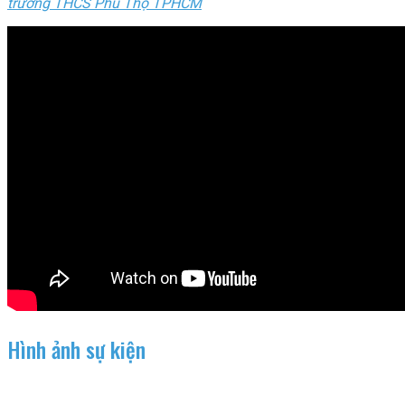
trường THCS Phú Thọ TPHCM
Hình ảnh sự kiện