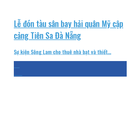
Lễ đón tàu sân bay hải quân Mỹ cập
cảng Tiên Sa Đà Nẵng
Sự kiện Sông Lam cho thuê nhà bạt và thiết...
04
Th8