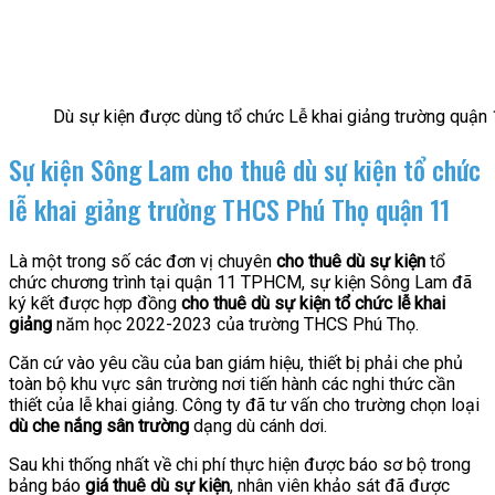
Dù sự kiện được dùng tổ chức Lễ khai giảng trường quậ
Sự kiện Sông Lam cho thuê dù sự kiện tổ chức
lễ khai giảng trường THCS Phú Thọ quận 11
Là một trong số các đơn vị chuyên
cho thuê dù sự kiện
tổ
chức chương trình tại quận 11 TPHCM, sự kiện Sông Lam đã
ký kết được hợp đồng
cho thuê dù sự kiện tổ chức lễ khai
giảng
năm học 2022-2023 của trường THCS Phú Thọ.
Căn cứ vào yêu cầu của ban giám hiệu, thiết bị phải che phủ
toàn bộ khu vực sân trường nơi tiến hành các nghi thức cần
thiết của lễ khai giảng. Công ty đã tư vấn cho trường chọn loại
dù che nắng sân trường
dạng dù cánh dơi.
Sau khi thống nhất về chi phí thực hiện được báo sơ bộ trong
bảng báo
giá thuê dù sự kiện
, nhân viên khảo sát đã được