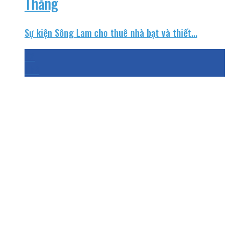
Thắng
Sự kiện Sông Lam cho thuê nhà bạt và thiết...
06
Th8