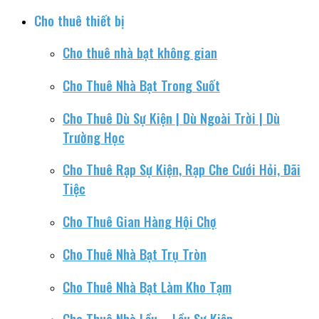
Cho thuê thiết bị
Cho thuê nhà bạt không gian
Cho Thuê Nhà Bạt Trong Suốt
Cho Thuê Dù Sự Kiện | Dù Ngoài Trời | Dù
Trường Học
Cho Thuê Rạp Sự Kiện, Rạp Che Cưới Hỏi, Đãi
Tiệc
Cho Thuê Gian Hàng Hội Chợ
Cho Thuê Nhà Bạt Trụ Tròn
Cho Thuê Nhà Bạt Làm Kho Tạm
Cho Thuê Nhà Lều – Lều Sự Kiện