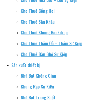
Cho Thuê Cổng Hơi
Cho Thuê Sân Khấu
Cho Thuê Khung Backdrop
Cho Thuê Thảm Đỏ – Thảm Sự Kiện
Cho Thuê Bàn Ghế Sự Kiện
Sản xuất thiết bị
Nhà Bạt Không Gian
Khung Rạp Sự Kiện
Nhà Bạt Trong Suốt