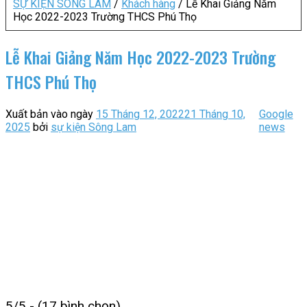
SỰ KIỆN SÔNG LAM
/
Khách hàng
/
Lễ Khai Giảng Năm
Học 2022-2023 Trường THCS Phú Thọ
Lễ Khai Giảng Năm Học 2022-2023 Trường
THCS Phú Thọ
Xuất bản vào ngày
15 Tháng 12, 2022
21 Tháng 10,
Google
2025
bởi
sự kiện Sông Lam
news
5/5 - (17 bình chọn)