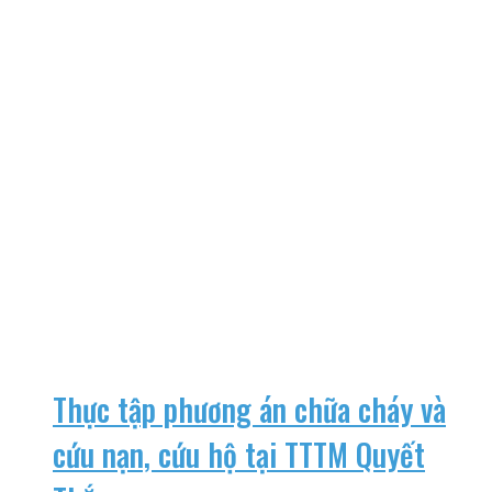
Thực tập phương án chữa cháy và
cứu nạn, cứu hộ tại TTTM Quyết