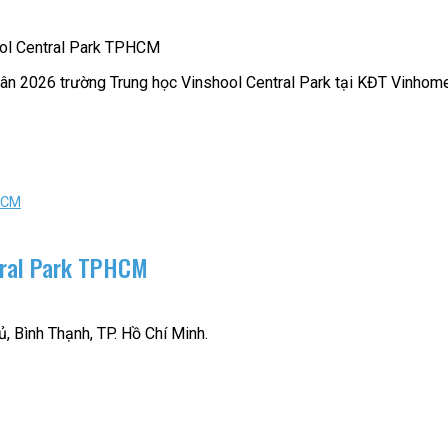
ool Central Park TPHCM
xuân 2026 trường Trung học Vinshool Central Park tại KĐT Vinho
HCM
tral Park TPHCM
, Bình Thạnh, TP. Hồ Chí Minh.