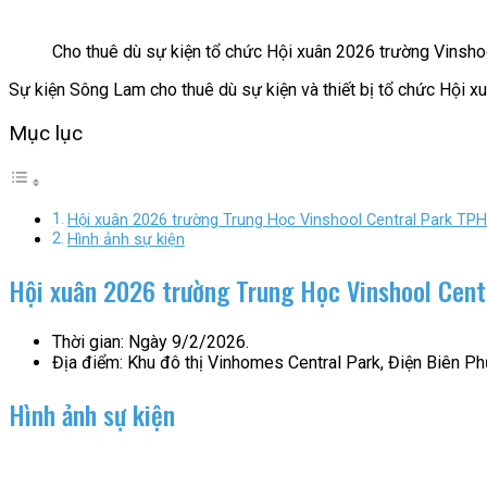
Cho thuê dù sự kiện tổ chức Hội xuân 2026 trường Vinsh
Sự kiện Sông Lam cho thuê dù sự kiện và thiết bị tổ chức Hội 
Mục lục
Hội xuân 2026 trường Trung Học Vinshool Central Park TP
Hình ảnh sự kiện
Hội xuân 2026 trường Trung Học Vinshool Cen
Thời gian: Ngày 9/2/2026.
Địa điểm: Khu đô thị Vinhomes Central Park, Điện Biên Phủ
Hình ảnh sự kiện