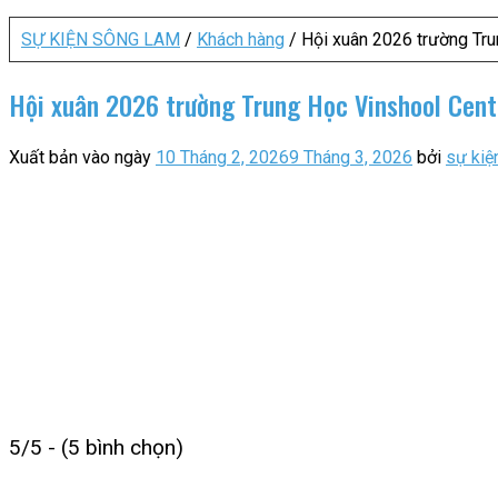
SỰ KIỆN SÔNG LAM
/
Khách hàng
/
Hội xuân 2026 trường Tr
Hội xuân 2026 trường Trung Học Vinshool Cen
Xuất bản vào ngày
10 Tháng 2, 2026
9 Tháng 3, 2026
bởi
sự kiệ
5/5 - (5 bình chọn)